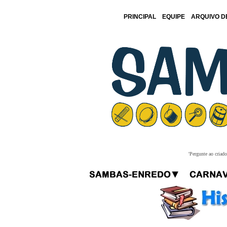
PRINCIPAL
EQUIPE
ARQUIVO D
'Pergunte ao criad