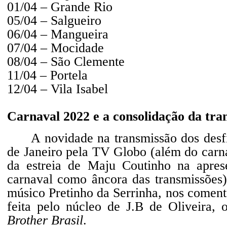
01/04 – Grande Rio
05/04 – Salgueiro
06/04 – Mangueira
07/04 – Mocidade
08/04 – São Clemente
11/04 – Portela
12/04 – Vila Isabel
Carnaval 2022 e a consolidação da tra
A novidade na transmissão dos desf
de Janeiro pela TV Globo (além do carna
da estreia de Maju Coutinho na apre
carnaval como âncora das transmissões
músico Pretinho da Serrinha, nos comentá
feita pelo núcleo de J.B de Oliveira,
Brother Brasil
.