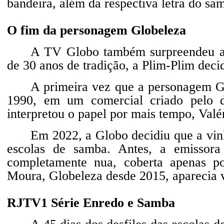
bandeira, além da respectiva letra do sa
O fim da personagem Globeleza
A TV Globo também surpreendeu a t
de 30 anos de tradição, a Plim-Plim de
A primeira vez que a personagem G
1990, em um comercial criado pelo d
interpretou o papel por mais tempo, Valér
Em 2022, a Globo decidiu que a vin
escolas de samba. Antes, a emissora
completamente nua, coberta apenas por
Moura, Globeleza desde 2015, aparecia v
RJTV1 Série Enredo e Samba