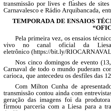
transmissão por lives e flashes de sit
Carnavalesco e Rádio Arquibancada, entr
TEMPORADA DE ENSAIOS TÉC
“OFI
Pela primeira vez, os ensaios técni
vivo no canal oficial da Lies
eletrônico (
https://bit.ly/RIOCARNA
Nos cinco domingos de evento (13,
Carnaval de todo o mundo puderam conf
carioca, que antecedeu os desfiles das 1
Com Milton Cunha de apresentador
transmissão contou ainda com entrevistas
geração das imagens foi da produtora
firmou parceria com a Liesa para a tra