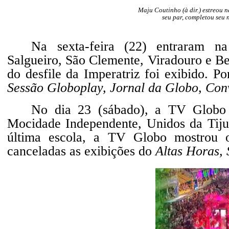
Maju Coutinho (à dir.) estreou 
seu par, completou seu 
Na sexta-feira (22) entraram na
Salgueiro, São Clemente, Viradouro e Bei
do desfile da Imperatriz foi exibido. P
Sessão Globoplay, Jornal da Globo, Co
No dia 23 (sábado), a TV Globo ex
Mocidade Independente, Unidos da Tiju
última escola, a TV Globo mostrou o
canceladas as exibições do
Altas Horas,