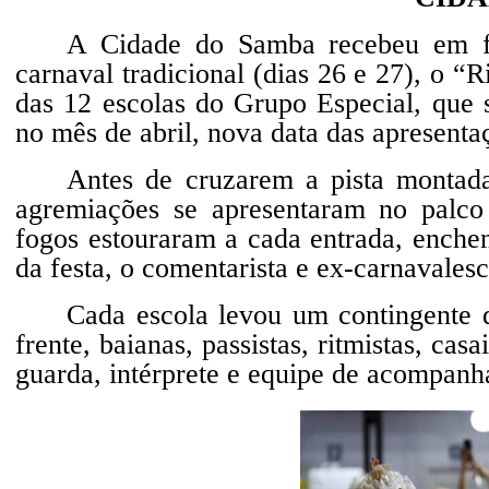
A Cidade do Samba recebeu em fe
carnaval tradicional (dias 26 e 27), o “
das 12 escolas do Grupo Especial, que 
no mês de abril, nova data das apresent
Antes de cruzarem a pista montada
agremiações se apresentaram no palco
fogos estouraram a cada entrada, enchen
da festa, o comentarista e ex-carnavales
Cada escola levou um contingente d
frente, baianas, passistas, ritmistas, cas
guarda, intérprete e equipe de acompan