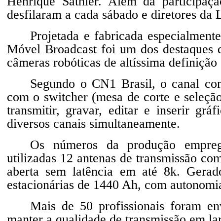
Henrique Sathler. Além da participação
desfilaram a cada sábado e diretores da
Projetada e fabricada especialment
Móvel Broadcast foi um dos destaques 
câmeras robóticas de altíssima definição
Segundo o CN1 Brasil, o canal con
com o switcher (mesa de corte e seleçã
transmitir, gravar, editar e inserir gr
diversos canais simultaneamente.
Os números da produção empreg
utilizadas 12 antenas de transmissão com
aberta sem latência em até 8k. Gerado
estacionárias de 1440 Ah, com autonomia
Mais de 50 profissionais foram env
manter a qualidade de transmissão em lar