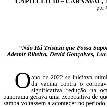
CAPÍTULO 10 – CARNAVAL, 
por 
“Não Há Tristeza que Possa Supor
Ademir Ribeiro, Devid Gonçalves, Lu
O
ano de 2022 se iniciava otimi
da vacina contra o corona
significativa redução na 
panorama gerava uma expectativa de que 
samba voltassem a acontecer no período 