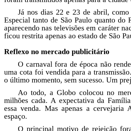
Já nos dias 22 e 23 de abril, com
Especial tanto de São Paulo quanto do R
aparecendo nas televisões em caráter nac
ficou restrita apenas ao estado de São Pa
Reflexo no mercado publicitário
O carnaval fora de época não rend
uma cota foi vendida para a transmissão
o último momento, sem sucesso. Um prej
Ao todo, a Globo colocou no merc
milhões cada. A expectativa da Famíli
essa venda. Mas apenas a cervejari
espaço.
O principal motivo de rejeição fo