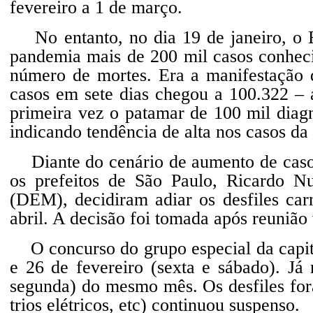
fevereiro a 1 de março.
No entanto, no dia 19 de janeiro, o Br
pandemia mais de 200 mil casos conheci
número de mortes. Era a manifestação 
casos em sete dias chegou a 100.322 – 
primeira vez o patamar de 100 mil diag
indicando tendência de alta nos casos da
Diante do cenário de aumento de casos 
os prefeitos de São Paulo, Ricardo 
(DEM), decidiram adiar os desfiles car
abril. A decisão foi tomada após reunião 
O concurso do grupo especial da capital
e 26 de fevereiro (sexta e sábado). Já
segunda) do mesmo mês. Os desfiles for
trios elétricos, etc) continuou suspenso.