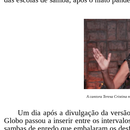
A cantora Teresa Cristina 
Um dia após a divulgação da versã
Globo passou a inserir entre os interval
sambas de enredo que embalaram os desfi