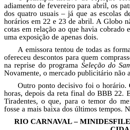
adiamento de fevereiro para abril, os pat
dos quatro usuais – já que as escolas
horários em 22 e 23 de abril. A Globo n
cotas em relação ao que havia cobrado e
uma exposição de apenas dois.
A emissora tentou de todas as form
ofereceu descontos para quem comprasse
na reprise do programa
Seleção do Sa
Novamente, o mercado publicitário não a
Outro ponto decisivo foi o horário
horas, depois da reta final do BBB 22. 
Tiradentes, o que, para o temor do mer
fosse a mais baixa dos últimos tempos. 
RIO CARNAVAL – MINIDESFIL
CIDA