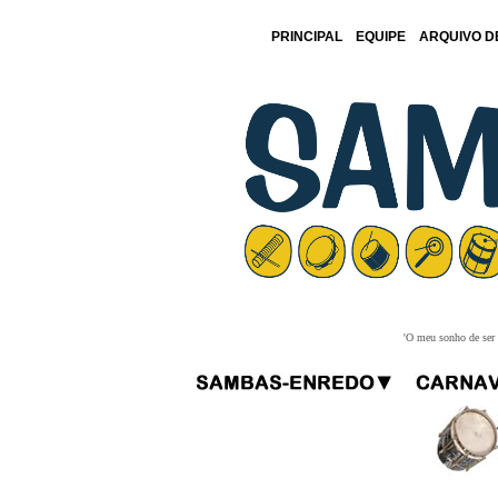
PRINCIPAL
EQUIPE
ARQUIVO D
'O meu sonho de ser f