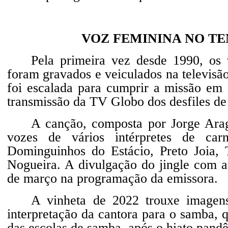
VOZ FEMININA NO T
Pela primeira vez desde 1990, os
foram gravados e veiculados na televisã
foi escalada para cumprir a missão em 
transmissão da TV Globo dos desfiles de
A canção, composta por Jorge Arag
vozes de vários intérpretes de car
Dominguinhos do Estácio, Preto Joia, 
Nogueira. A divulgação do jingle com a
de março na programação da emissora.
A vinheta de 2022 trouxe imagens
interpretação da cantora para o samba, 
das escolas de samba, após o hiato pand