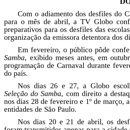
DO
Com o adiamento dos desfiles do C
para o mês de abril, a TV Globo conf
preparativos para os desfiles das esco
organização da emissora detentora dos di
Em fevereiro, o público pôde conf
Samba
, exibido meses antes, em outubr
programação de Carnaval durante fevere
do país.
Nos dias 26 e 27, a Globo escol
Seleção do Samba
, com direito a desta
nos dias 28 de fevereiro e 1º de março, 
entidades de São Paulo.
Nos dias 20 e 21 de abril, os des
foram transmitidos apenas para a cidade 