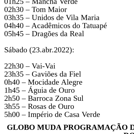
01h25 – Mancha Verde
02h30 – Tom Maior
03h35 – Unidos de Vila Maria
04h40 – Acadêmicos do Tatuapé
05h45 – Dragões da Real
Sábado (23.abr.2022):
22h30 – Vai-Vai
23h35 – Gaviões da Fiel
0h40 – Mocidade Alegre
1h45 – Águia de Ouro
2h50 – Barroca Zona Sul
3h55 – Rosas de Ouro
5h00 – Império de Casa Verde
GLOBO MUDA PROGRAMAÇÃO DE