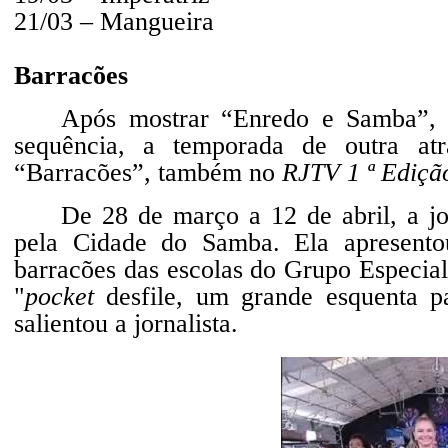
21/03 – Mangueira
Barracões
Após mostrar “Enredo e Samba”, f
sequência, a temporada de outra atr
“Barracões”, também no
RJTV 1 ª Ediçã
De 28 de março a 12 de abril, a jo
pela Cidade do Samba. Ela apresento
barracões das escolas do Grupo Especial
"
pocket
desfile, um grande esquenta p
salientou a jornalista.