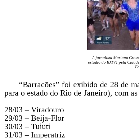
A jornalista Mariana Gross 
estúdio do RJTV1 pela Cidad
Fo
“Barracões” foi exibido de 28 de m
para o estado do Rio de Janeiro), com as
28/03 – Viradouro
29/03 – Beija-Flor
30/03 – Tuiuti
31/03 – Imperatriz