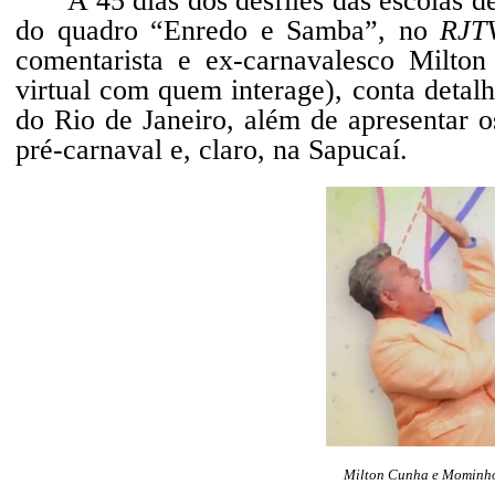
A 45 dias dos desfiles das escolas
do quadro “Enredo e Samba”, no
RJT
comentarista e ex-carnavalesco Milt
virtual com quem interage), conta detal
do Rio de Janeiro, além de apresentar 
pré-carnaval e, claro, na Sapucaí.
Milton Cunha e Mominho