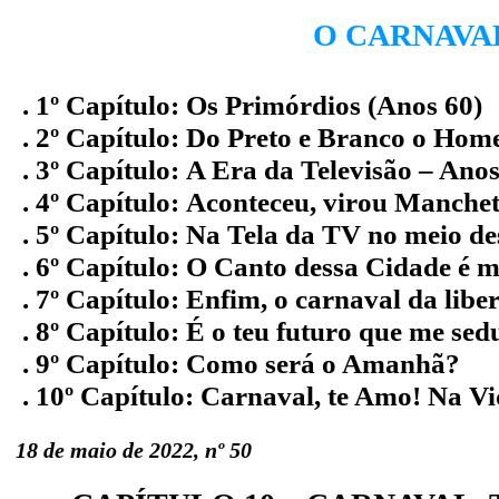
O CARNAVAL
. 1º Capítulo:
Os Primórdios (Anos 60)
. 2º Capítulo:
Do Preto e Branco o Hom
. 3º Capítulo:
A Era da Televisão – Anos
. 4º Capítulo:
Aconteceu, virou Manchete
. 5º Capítulo:
Na Tela da TV no meio de
. 6º Capítulo:
O Canto dessa Cidade é m
. 7º Capítulo:
Enfim, o carnaval da libe
. 8º Capítulo:
É o teu futuro que me sed
. 9º Capítulo:
Como será o Amanhã?
. 10º Capítulo:
Carnaval, te Amo! Na Vi
18 de maio de 2022, nº 50