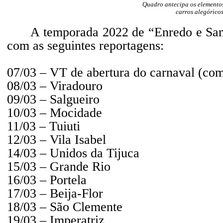
Quadro antecipa os elementos
carros alegórico
A temporada 2022 de “Enredo e Sam
com as seguintes reportagens:
07/03 – VT de abertura do carnaval (co
08/03 – Viradouro
09/03 – Salgueiro
10/03 – Mocidade
11/03 – Tuiuti
12/03 – Vila Isabel
14/03 – Unidos da Tijuca
15/03 – Grande Rio
16/03 – Portela
17/03 – Beija-Flor
18/03 – São Clemente
19/03 – Imperatriz