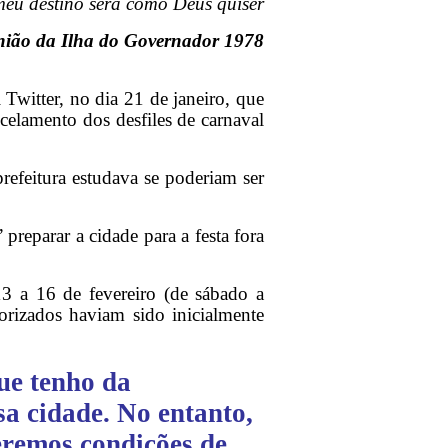
eu destino será como Deus quiser
ião da Ilha do Governador 1978
 Twitter, no dia 21 de janeiro, que
elamento dos desfiles de carnaval
prefeitura estudava se poderiam ser
preparar a cidade para a festa fora
 13 a 16 de fevereiro (de sábado a
orizados haviam sido inicialmente
ue tenho da
a cidade. No entanto,
eremos condições de