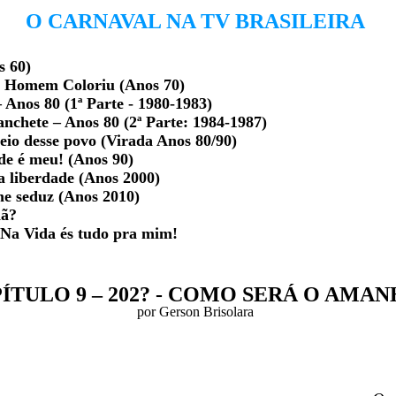
O CARNAVAL NA TV BRASILEIRA
s 60)
o Homem Coloriu (Anos 70)
 Anos 80 (1ª Parte - 1980-1983)
nchete – Anos 80 (2ª Parte: 1984-1987)
io desse povo (Virada Anos 80/90)
de é meu! (Anos 90)
a liberdade (Anos 2000)
me seduz (Anos 2010)
hã?
 Na Vida és tudo pra mim!
ÍTULO 9 – 202? - COMO SERÁ O AMAN
por Gerson Brisolara