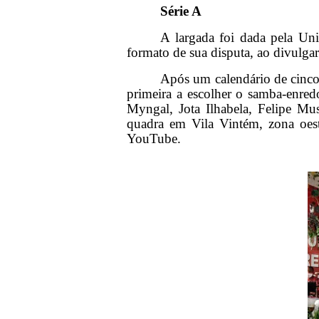
Série A
A largada foi dada pela Un
formato de sua disputa, ao divulga
Após um calendário de cinco l
primeira a escolher o samba-enre
Myngal, Jota Ilhabela, Felipe Mus
quadra em Vila Vintém, zona oest
YouTube.