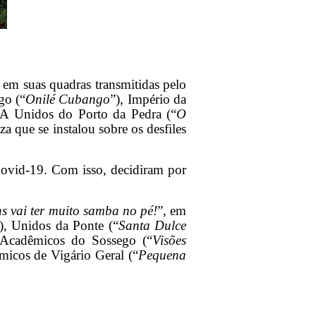
em suas quadras transmitidas pelo
go (“
Onilé Cubango
”), Império da
 A Unidos do Porto da Pedra (“
O
a que se instalou sobre os desfiles
Covid-19. Com isso, decidiram por
s vai ter muito samba no pé!
”, em
, Unidos da Ponte (“
Santa Dulce
 Acadêmicos do Sossego (“
Visões
micos de Vigário Geral (“
Pequena