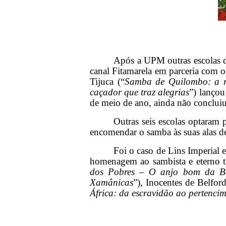
Após a UPM outras escolas d
canal Fitamarela em parceria com o
Tijuca (“
Samba de Quilombo: a res
caçador que traz alegrias
”) lançou
de meio de ano, ainda não concluiu
Outras seis escolas optaram
encomendar o samba às suas alas d
Foi o caso de Lins Imperial 
homenagem ao sambista e eterno t
dos Pobres – O anjo bom da B
Xamânicas
”), Inocentes de Belfor
África: da escravidão ao pertenci