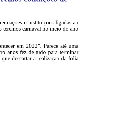
emiações e instituições ligadas ao
ão teremos carnaval no meio do ano
ontecer em 2022”. Parece até uma
tro anos fez de tudo para terminar
ue descartar a realização da folia