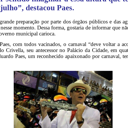
 julho”, destacou Paes.
rande preparação por parte dos órgãos públicos e das agr
r nesse momento. Dessa forma, gostaria de informar que n
verno municipal carioca.
aes, com todos vacinados, o carnaval “deve voltar a ac
lo Crivella, seu antecessor no Palácio da Cidade, em qua
uardo Paes, um reconhecido apaixonado por carnaval, ter q