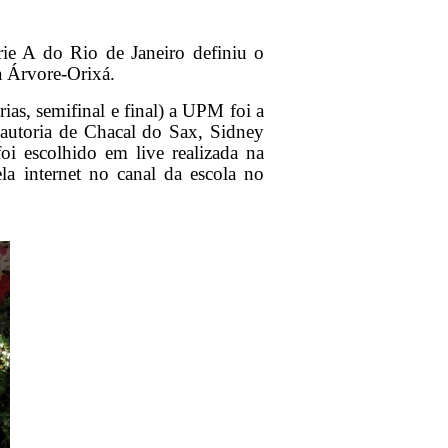
ie A do Rio de Janeiro definiu o
da Árvore-Orixá.
ias, semifinal e final) a UPM foi a
 autoria de Chacal do Sax, Sidney
oi escolhido em live realizada na
a internet no canal da escola no