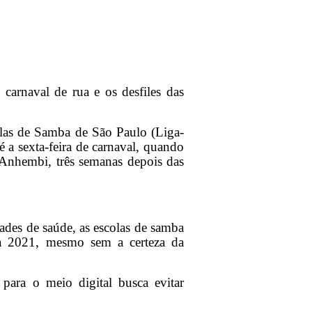
arnaval de rua e os desfiles das
colas de Samba de São Paulo (Liga-
é a sexta-feira de carnaval, quando
nhembi, três semanas depois das
ades de saúde, as escolas de samba
ara 2021, mesmo sem a certeza da
 para o meio digital busca evitar