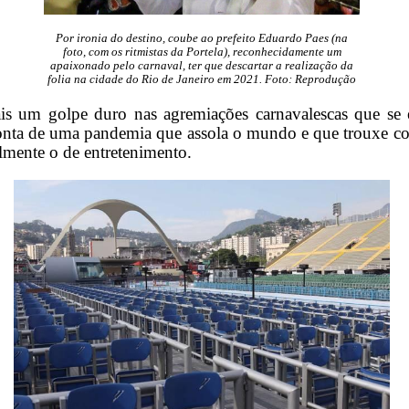
Por ironia do destino, coube ao prefeito Eduardo Paes (na
foto, com os ritmistas da Portela), reconhecidamente um
apaixonado pelo carnaval, ter que descartar a realização da
folia na cidade do Rio de Janeiro em 2021. Foto: Reprodução
ais um golpe duro nas agremiações carnavalescas que se 
nta de uma pandemia que assola o mundo e que trouxe con
lmente o de entretenimento.