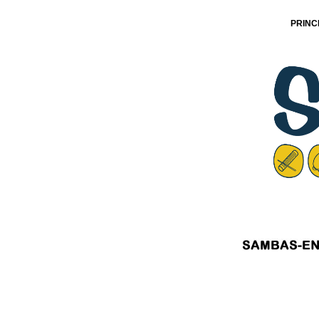
PRINC