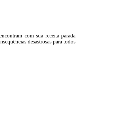
encontram com sua receita parada
sequências desastrosas para todos