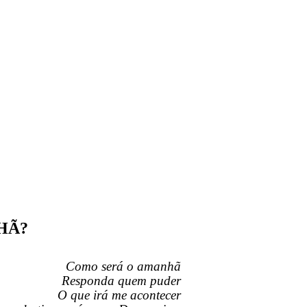
HÃ?
Como será o amanhã
Responda quem puder
O que irá me acontecer