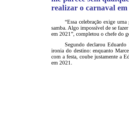
realizar o carnaval em
“Essa celebração exige uma g
samba. Algo impossível de se faze
em 2021”, completou o chefe do go
Segundo declarou Eduardo P
ironia do destino: enquanto Marce
com a festa, coube justamente a Ed
em 2021.