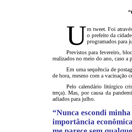
“
U
m tweet. Foi através
o prefeito da cidad
programados para j
Previstos para fevereiro, blo
realizados no meio do ano, caso a 
Em uma sequência de postagens
de hora, mesmo com a vacinação c
Pelo calendário litúrgico cr
terça). Mas, por causa da pandemi
adiados para julho.
“Nunca escondi minha p
importância econômica 
me parece sem qualquer