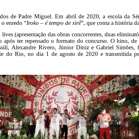
idos de Padre Miguel. Em abril de 2020, a escola da Sér
r o enredo “
Iroko – é tempo de xirê
”, que conta a história 
ives (apresentação das obras concorrentes, duas eliminatór
do após ter repensado o formato do concurso. O hino, de
sili, Alexandre Rivero, Júnior Diniz e Gabriel Simões, f
e do Rio, no dia 1 de agosto de 2020 e transmitida pel