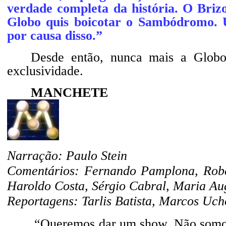
verdade completa da história. O Briz
Globo quis boicotar o Sambódromo. U
por causa disso.”
Desde então, nunca mais a Globo
exclusividade.
MANCHETE
Narração: Paulo Stein
Comentários: Fernando Pamplona, Rober
Haroldo Costa, Sérgio Cabral, Maria Au
Reportagens: Tarlis Batista, Marcos Uch
“Queremos dar um show. Não somos