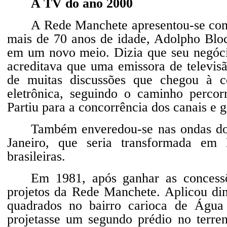
A TV do ano 2000
A Rede Manchete apresentou-se com
mais de 70 anos de idade, Adolpho Bloc
em um novo meio. Dizia que seu negócio
acreditava que uma emissora de televisã
de muitas discussões que chegou à c
eletrônica, seguindo o caminho percorr
Partiu para a concorrência dos canais e 
Também enveredou-se nas ondas do
Janeiro, que seria transformada em
brasileiras.
Em 1981, após ganhar as concess
projetos da Rede Manchete. Aplicou di
quadrados no bairro carioca de Águ
projetasse um segundo prédio no terre