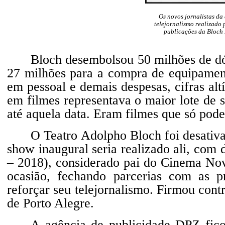
Os novos jornalistas da
telejornalismo realizado
publicações da Bloch 
Bloch desembolsou 50 milhões de dól
27 milhões para a compra de equipament
em pessoal e demais despesas, cifras al
em filmes representava o maior lote de s
até aquela data. Eram filmes que só pode
O Teatro Adolpho Bloch foi desativa
show inaugural seria realizado ali, com 
– 2018), considerado pai do Cinema Nov
ocasião, fechando parcerias com as pri
reforçar seu telejornalismo. Firmou con
de Porto Alegre.
A agência de publicidade DPZ fico