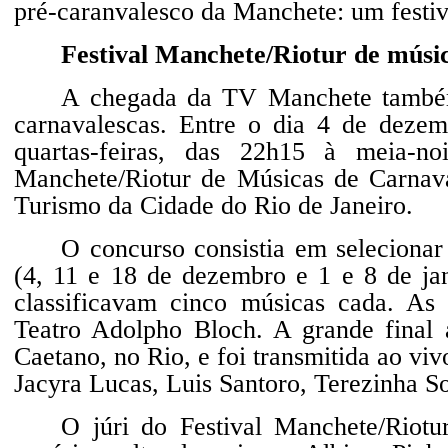
pré-caranvalesco da Manchete: um festiva
Festival Manchete/Riotur de músi
A chegada da TV Manchete também 
carnavalescas. Entre o dia 4 de deze
quartas-feiras, das 22h15 à meia-no
Manchete/Riotur de Músicas de Carna
Turismo da Cidade do Rio de Janeiro.
O concurso consistia em selecionar
(4, 11 e 18 de dezembro e 1 e 8 de jane
classificavam cinco músicas cada. As e
Teatro Adolpho Bloch. A grande final 
Caetano, no Rio, e foi transmitida ao viv
Jacyra Lucas, Luis Santoro, Terezinha S
O júri do Festival Manchete/Riot