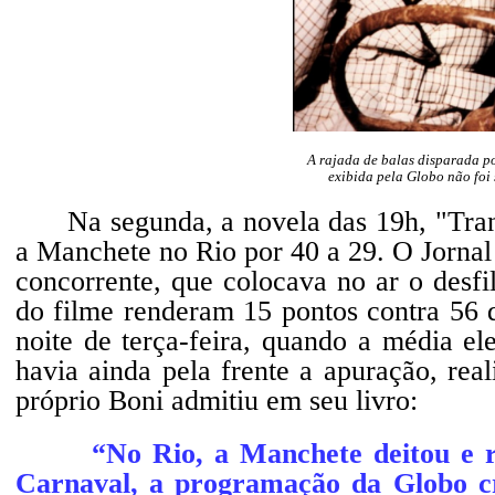
A rajada de balas disparada p
exibida pela Globo não foi
Na segunda, a novela das 19h, "Tra
a Manchete no Rio por 40 a 29. O Jorna
concorrente, que colocava no ar o desf
do filme renderam 15 pontos contra 56 
noite de terça-feira, quando a média e
havia ainda pela frente a apuração, rea
próprio Boni admitiu em seu livro:
“No Rio, a Manchete deitou e rolou
Carnaval, a programação da Globo cr