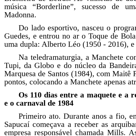
música “Borderline”, sucesso de um
Madonna.
Do lado esportivo, nasceu o progr
Guedes, e entrou no ar o Toque de Bola
uma dupla: Alberto Léo (1950 - 2016), e
Na teledramaturgia, a Manchete cont
Tupi, da Globo e do núcleo da Bandeira
Marquesa de Santos (1984), com Maitê P
pontos, colocando a Manchete apenas at
Os 110 dias entre a maquete e a 
e o carnaval de 1984
Primeiro ato. Durante anos a fio, 
Sapucaí começava a receber as arquiban
empresa responsável chamada Mills. As