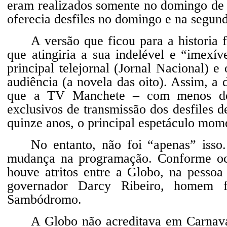
eram realizados somente no domingo de 
oferecia desfiles no domingo e na segun
A versão que ficou para a histori
que atingiria a sua indelével e “imexí
principal telejornal (Jornal Nacional) e
audiência (a novela das oito). Assim, a
que a TV Manchete – com menos de u
exclusivos de transmissão dos desfiles 
quinze anos, o principal espetáculo mom
No entanto, não foi “apenas” isso
mudança na programação. Conforme ocor
houve atritos entre a Globo, na pessoa
governador Darcy Ribeiro, homem 
Sambódromo.
A Globo não acreditava em Carnaval