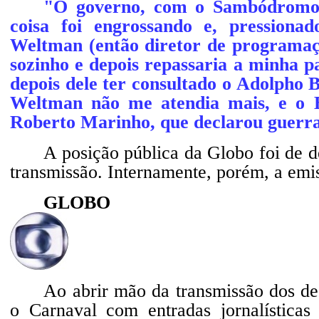
"O governo, com o Sambódromo n
coisa foi engrossando e, pression
Weltman (então diretor de programaç
sozinho e depois repassaria a minha p
depois dele ter consultado o Adolpho B
Weltman não me atendia mais, e o B
Roberto Marinho, que declarou guerra
A posição pública da Globo foi de d
transmissão. Internamente, porém, a emis
GLOBO
Ao abrir mão da transmissão dos des
o Carnaval com entradas jornalística