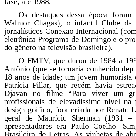
fase, até 1988.
Os destaques dessa época foram
Walmor Chagas), o infantil Clube da
jornalísticos Conexão Internacional (co
eletrônica Programa de Domingo e o pro
do gênero na televisão brasileira).
O FMTV, que durou de 1984 a 1986,
Antônio (que se tornaria conhecido de
18 anos de idade; um jovem humorista 
Patrícia Pillar, que recém havia est
Djavan no filme “Para viver um gra
profissionais de elevadíssimo nível na
design gráfico, fora criada por Renato 
geral de Maurício Sherman (1931 – 2
apresentadores era Paulo Coelho. S
Brasileira de Letras. As vinhetas de a