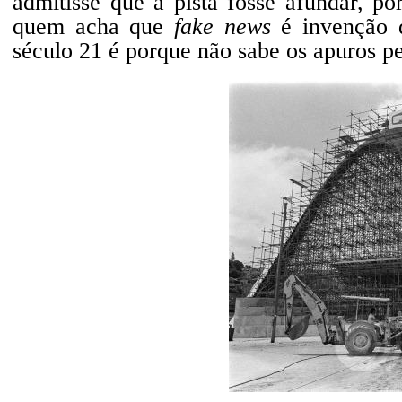
admitisse que a pista fosse afundar, p
quem acha que
fake news
é invenção d
século 21 é porque não sabe os apuros pe