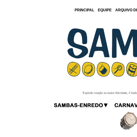
PRINCIPAL
EQUIPE
ARQUIVO D
'Explode coração na maior felicidade, é lind