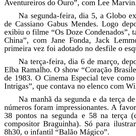
Aventureiros do Ouro”, com Lee Marvin
Na segunda-feira, dia 5, a Globo 
de Cassiano Gabus Mendes. Logo depoi
exibiu o filme “Os Doze Condenados”, 
China”, com Jane Fonda, Jack Lemmo
primeira vez foi adotado no desfile o es
Na terça-feira, dia 6 de março, dep
Elba Ramalho. O show “Coração Brasilei
de 1983. O Cinema Especial teve como
Intrigas”, que contava no elenco com Wi
Na manhã da segunda e da terça de
números foram impressionantes. A favor
38 pontos na segunda e 58 na terça 
compositor Braguinha). Só para ilustra
8h30, o infantil “Balão Mágico”.