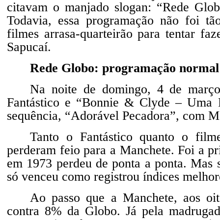
citavam o manjado slogan: “Rede Glob
Todavia, essa programação não foi tão
filmes arrasa-quarteirão para tentar fa
Sapucaí.
Rede Globo: programação normal 
Na noite de domingo, 4 de março,
Fantástico e “Bonnie & Clyde – Uma R
sequência, “Adorável Pecadora”, com M
Tanto o Fantástico quanto o fil
perderam feio para a Manchete. Foi a pri
em 1973 perdeu de ponta a ponta. Mas s
só venceu como registrou índices melhor
Ao passo que a Manchete, aos oit
contra 8% da Globo. Já pela madrugada