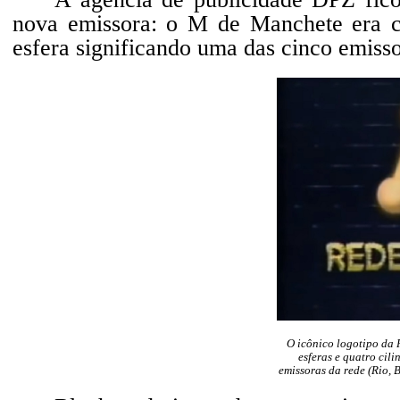
nova emissora: o M de Manchete era co
esfera significando uma das cinco emisso
O icônico logotipo da 
esferas e quatro cili
emissoras da rede (Rio, B