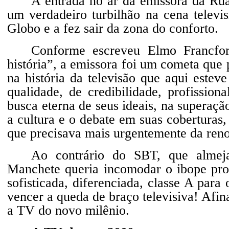
A entrada no ar da emissora da Rua
um verdadeiro turbilhão na cena televi
Globo e a fez sair da zona do conforto.
Conforme escreveu Elmo Francfor
história”, a emissora foi um cometa que
na história da televisão que aqui estev
qualidade, de credibilidade, profission
busca eterna de seus ideais, na supera
a cultura e o debate em suas coberturas
que precisava mais urgentemente da reno
Ao contrário do SBT, que almeja
Manchete queria incomodar o ibope pro
sofisticada, diferenciada, classe A para
vencer a queda de braço televisiva! Afin
a TV do novo milênio.