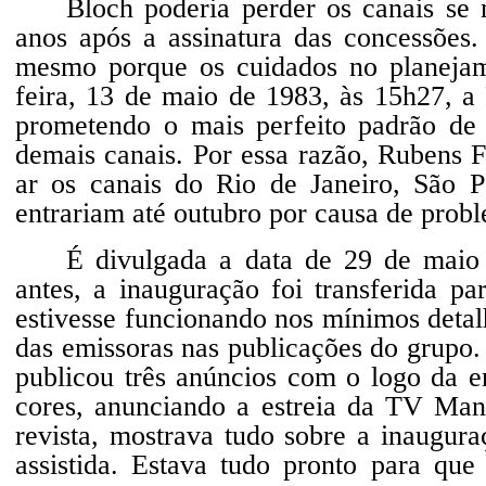
Bloch poderia perder os canais se
anos após a assinatura das concessões.
mesmo porque os cuidados no planejam
feira, 13 de maio de 1983, às 15h27, a
prometendo o mais perfeito padrão d
demais canais. Por essa razão, Rubens 
ar os canais do Rio de Janeiro, São P
entrariam até outubro por causa de prob
É divulgada a data de 29 de maio 
antes, a inauguração foi transferida p
estivesse funcionando nos mínimos deta
das emissoras nas publicações do grupo
publicou três anúncios com o logo da e
cores, anunciando a estreia da TV Man
revista, mostrava tudo sobre a inaugur
assistida. Estava tudo pronto para que