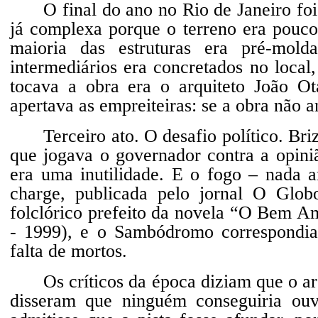
O final do ano no Rio de Janeiro fo
já complexa porque o terreno era pouco
maioria das estruturas era pré-mold
intermediários era concretados no local
tocava a obra era o arquiteto João Ot
apertava as empreiteiras: se a obra não 
Terceiro ato. O desafio político. Br
que jogava o governador contra a opiniã
era uma inutilidade. E o fogo – nada 
charge, publicada pelo jornal O Glob
folclórico prefeito da novela “O Bem A
- 1999), e o Sambódromo correspondia 
falta de mortos.
Os críticos da época diziam que o a
disseram que ninguém conseguiria ou