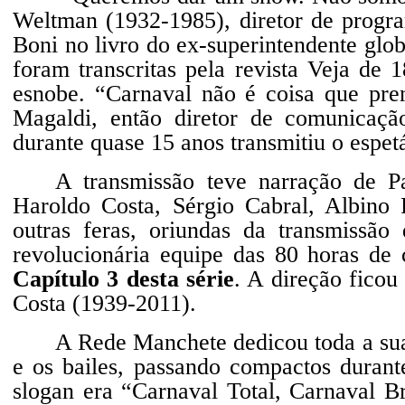
Weltman (1932-1985), diretor de prog
Boni no livro do ex-superintendente glob
foram transcritas pela revista Veja de
esnobe. “Carnaval não é coisa que pren
Magaldi, então diretor de comunicaç
durante quase 15 anos transmitiu o espet
A transmissão teve narração de P
Haroldo Costa, Sérgio Cabral, Albino 
outras feras, oriundas da transmissão
revolucionária equipe das 80 horas d
Capítulo 3 desta série
. A direção fico
Costa (1939-2011).
A Rede Manchete dedicou toda a sua
e os bailes, passando compactos durant
slogan era “Carnaval Total, Carnaval B