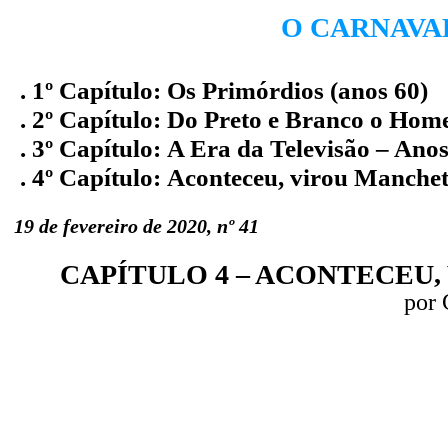
O CARNAVAL
. 1º Capítulo:
Os Primórdios (anos 60)
. 2º Capítulo:
Do Preto e Branco o Home
. 3º Capítulo:
A Era da Televisão – Anos
. 4º Capítulo:
Aconteceu, virou Manchete
19 de fevereiro de 2020, nº 41
CAPÍTULO 4 – ACONTECEU, V
por 