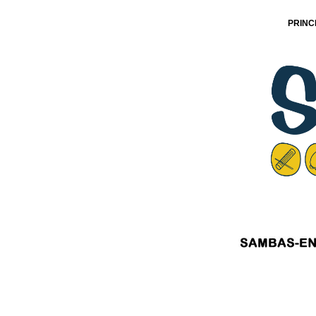
PRINC