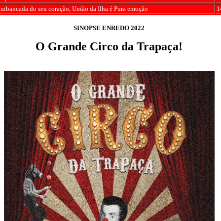
uibancada do seu coração, União da Ilha é Pura emoção
1
SINOPSE ENREDO 2022
O Grande Circo da Trapaça!