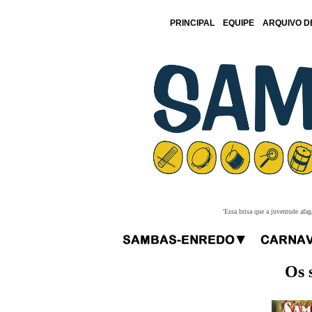
PRINCIPAL
EQUIPE
ARQUIVO D
'Essa brisa que a juventude afa
Os 