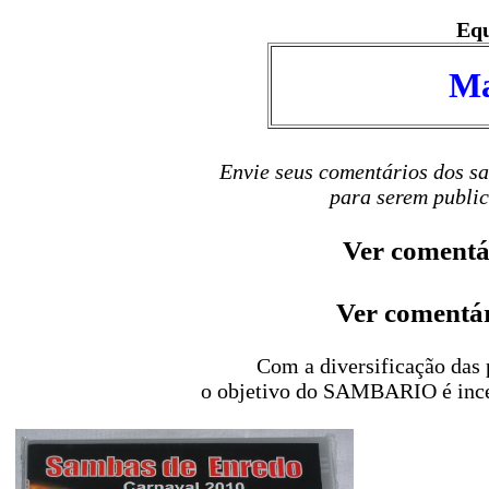
Eq
Ma
Envie seus comentários dos s
para serem public
Ver comentá
Ver comentár
Com a diversificação das 
o objetivo do SAMBARIO é incent