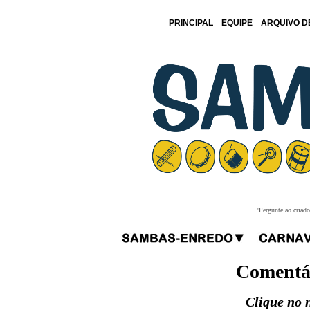
PRINCIPAL
EQUIPE
ARQUIVO D
'Pergunte ao criad
Comentá
Clique no 