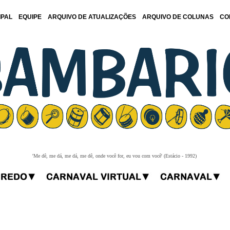
IPAL
EQUIPE
ARQUIVO DE ATUALIZAÇÕES
ARQUIVO DE COLUNAS
CO
'Me dê, me dá, me dá, me dê, onde você for, eu vou com você' (Estácio - 1992)