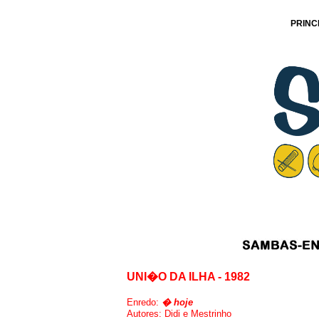
PRINC
UNI�O DA ILHA - 1982
Enredo:
� hoje
Autores: Didi e Mestrinho