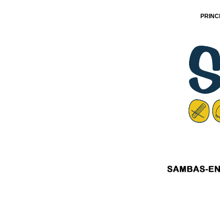
PRINC