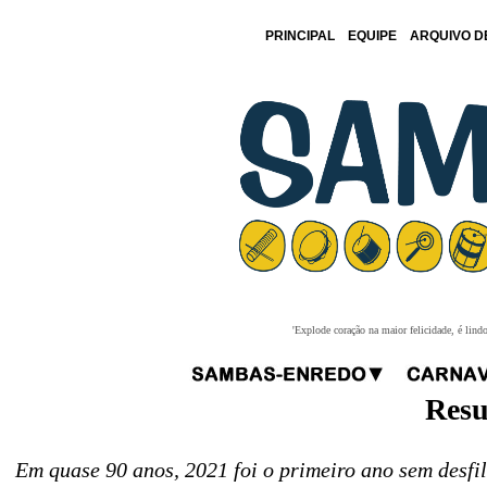
PRINCIPAL
EQUIPE
ARQUIVO D
'Explode coração na maior felicidade, é lind
Resu
Em quase 90 anos, 2021 foi o primeiro ano sem desfi