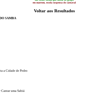
em marrom, escola suspensa do carnaval
'
Voltar aos Resultados
'
A DO SAMBA
nta a Cidade de Pedro
r Cantar uma Sabiá