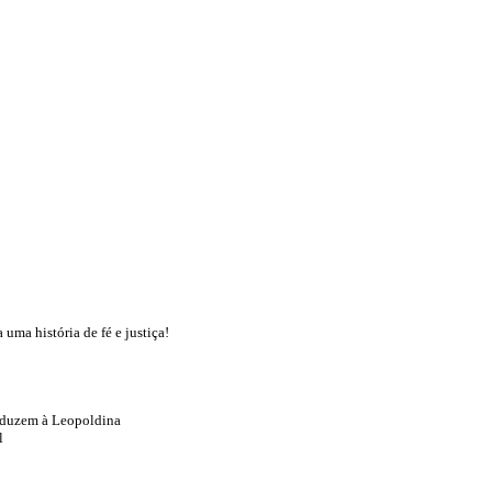
uma história de fé e justiça!
nduzem à Leopoldina
l