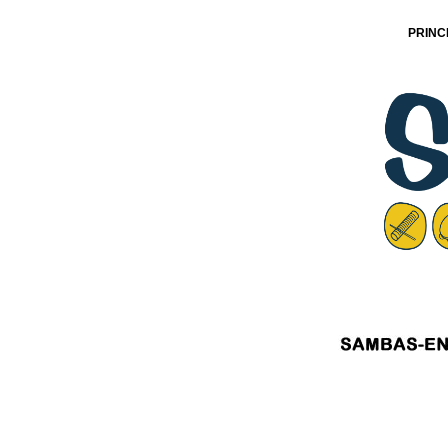
PRINC