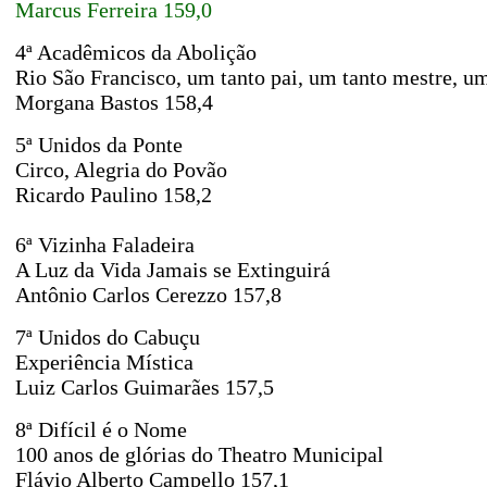
Marcus Ferreira
159,0
4ª Acadêmicos da Abolição
Rio São Francisco, um tanto pai, um tanto mestre, um
Morgana Bastos 158,4
5ª Unidos da Ponte
Circo, Alegria do Povão
Ricardo Paulino
158,2
6ª Vizinha Faladeira
A Luz da Vida Jamais se Extinguirá
Antônio Carlos Cerezzo
157,8
7ª Unidos do Cabuçu
Experiência Mística
Luiz Carlos Guimarães 157,5
8ª Difícil é o Nome
100 anos de glórias do Theatro Municipal
Flávio Alberto Campello 157,1