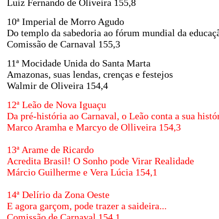
Luiz Fernando de Oliveira
155,8
10ª Imperial de Morro Agudo
Do templo da sabedoria ao fórum mundial da educaç
Comissão de Carnaval 155,3
11ª Mocidade Unida do Santa Marta
Amazonas, suas lendas, crenças e festejos
Walmir de Oliveira
154,4
12ª Leão de Nova Iguaçu
Da pré-história ao Carnaval, o Leão conta a sua histó
Marco Aramha e Marcyo de Olliveira
154,3
13ª Arame de Ricardo
Acredita Brasil! O Sonho pode Virar Realidade
Márcio Guilherme e Vera Lúcia
154,1
14ª Delírio da Zona Oeste
E agora garçom, pode trazer a saideira...
Comissão de Carnaval 154,1