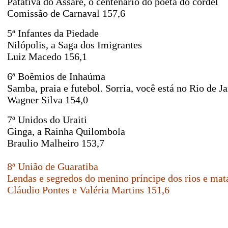
Patativa do Assaré, o centenário do poeta do cordel
Comissão de Carnaval 157,6
5ª Infantes da Piedade
Nilópolis, a Saga dos Imigrantes
Luiz Macedo
156,1
6ª Boêmios de Inhaúma
Samba, praia e futebol. Sorria, você está no Rio de Ja
Wagner Silva
154,0
7ª Unidos do Uraiti
Ginga, a Rainha Quilombola
Braulio Malheiro
153,7
8ª União de Guaratiba
Lendas e segredos do menino príncipe dos rios e mat
Cláudio Pontes e Valéria Martins
151,6