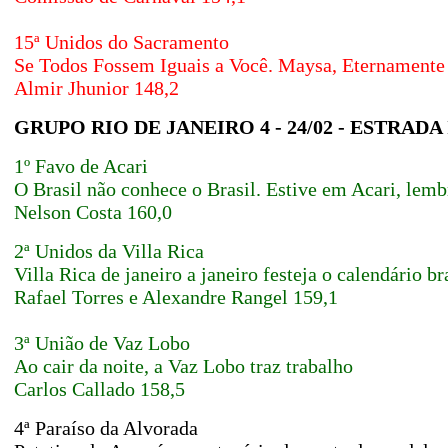
15ª Unidos do Sacramento
Se Todos Fossem Iguais a Você. Maysa, Eternament
Almir Jhunior 148,2
GRUPO RIO DE JANEIRO 4 - 24/02 - ESTR
1º Favo de Acari
O Brasil não conhece o Brasil. Estive em Acari, lem
Nelson Costa
160,0
2ª Unidos da Villa Rica
Villa Rica de janeiro a janeiro festeja o calendário br
Rafael Torres e Alexandre Rangel
159,1
3ª União de Vaz Lobo
Ao cair da noite, a Vaz Lobo traz trabalho
Carlos Callado
158,5
4ª Paraíso da Alvorada