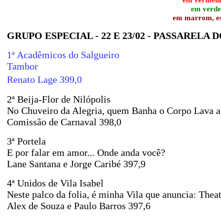
em verde,
em marrom, esc
GRUPO ESPECIAL - 22 E 23/02 - PASSARELA
1ª Acadêmicos do Salgueiro
Tambor
Renato Lage 399,0
2ª Beija-Flor de Nilópolis
No Chuveiro da Alegria, quem Banha o Corpo Lava a
Comissão de Carnaval 398,0
3ª Portela
E por falar em amor... Onde anda você?
Lane Santana e Jorge Caribé 397,9
4ª Unidos de Vila Isabel
Neste palco da folia, é minha Vila que anuncia: Thea
Alex de Souza e Paulo Barros 397,6