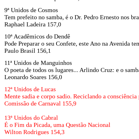
9ª Unidos de Cosmos
Tem prefeito no samba, é o Dr. Pedro Ernesto nos br
Raphael Ladeira
157,0
10ª Acadêmicos do Dendê
Pode Preparar o seu Confete, este Ano na Avenida t
Paulo Brasil
156,1
11ª Unidos de Manguinhos
O poeta de todos os lugares... Arlindo Cruz: e o samb
Leonardo Soares
156,0
12ª Unidos de Lucas
Mente sadia e corpo sadio. Reciclando a consciênci
Comissão de Carnaval 155,9
13ª Unidos do Cabral
É o Fim da Picada, uma Questão Nacional
Wilton Rodrigues
154,3