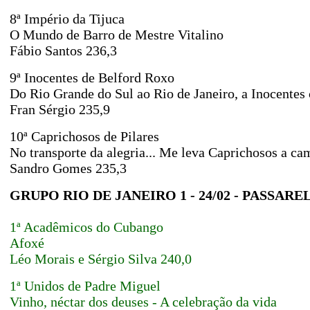
8ª Império da Tijuca
O Mundo de Barro de Mestre Vitalino
Fábio Santos 236,3
9ª Inocentes de Belford Roxo
Do Rio Grande do Sul ao Rio de Janeiro, a Inocentes 
Fran Sérgio 235,9
10ª Caprichosos de Pilares
No transporte da alegria... Me leva Caprichosos a ca
Sandro Gomes 235,3
GRUPO RIO DE JANEIRO 1
- 24/02 - PASSAR
1ª Acadêmicos do Cubango
Afoxé
Léo Morais e Sérgio Silva 240,0
1ª Unidos de Padre Miguel
Vinho, néctar dos deuses - A celebração da vida