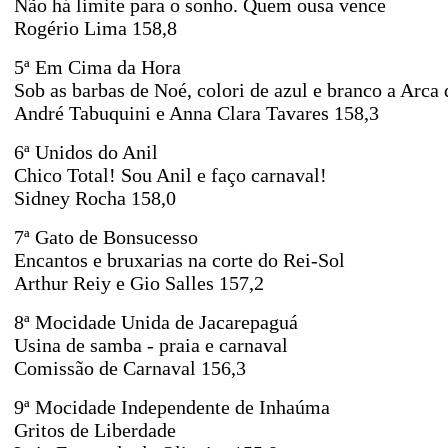
Não há limite para o sonho. Quem ousa vence
Rogério Lima
158,8
5ª Em Cima da Hora
Sob as barbas de Noé, colori de azul e branco a Arca 
André Tabuquini e Anna Clara Tavares
158,3
6ª Unidos do Anil
Chico Total! Sou Anil e faço carnaval!
Sidney Rocha
158,0
7ª Gato de Bonsucesso
Encantos e bruxarias na corte do Rei-Sol
Arthur Reiy e Gio Salles
157,2
8ª Mocidade Unida de Jacarepaguá
Usina de samba - praia e carnaval
Comissão de Carnaval 156,3
9ª Mocidade Independente de Inhaúma
Gritos de Liberdade