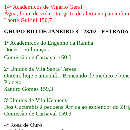
14ª Acadêmicos de Vigário Geral
Água, fonte de vida. Um grito de alerta ao patrimôni
Laerte Gullini
150,7
GRUPO RIO DE JANEIRO 3 - 23/02 - ESTR
1ª Acadêmicos do Engenho da Rainha
Doces Lembranças
Comissão de Carnaval
160,0
2ª Unidos da Vila Santa Teresa
Ontem, hoje e amanhã... Brincando de médico e bonec
Planeta
Sandro Gomes
159,3
3ª Unidos de Vila Kennedy
Dos Cucumbis à pequena África ao esplendor do Zir
Comissão de Carnaval 159,3
4ª Rosa de Ouro