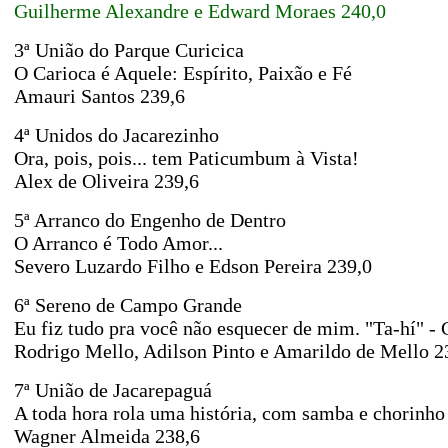
Guilherme Alexandre e Edward Moraes
240,0
3ª União do Parque Curicica
O Carioca é Aquele: Espírito, Paixão e Fé
Amauri Santos 239,6
4ª Unidos do Jacarezinho
Ora, pois, pois... tem Paticumbum à Vista!
Alex de Oliveira 239,6
5ª Arranco do Engenho de Dentro
O Arranco é Todo Amor...
Severo Luzardo Filho e Edson Pereira 239,0
6ª Sereno de Campo Grande
Eu fiz tudo pra você não esquecer de mim. "Ta-hí"
Rodrigo Mello, Adilson Pinto e Amarildo de Mello 2
7ª União de Jacarepaguá
A toda hora rola uma história, com samba e chorinho
Wagner Almeida 238,6