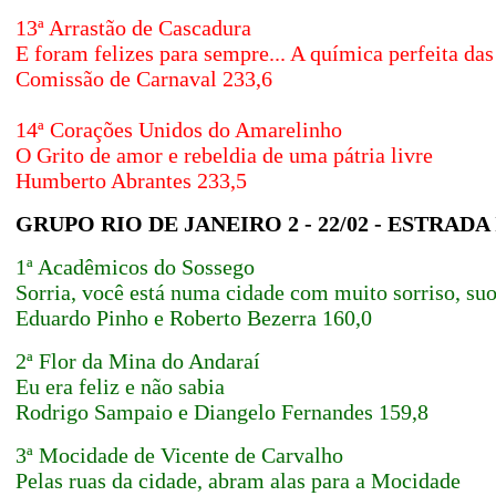
13ª Arrastão de Cascadura
E foram felizes para sempre... A química perfeita das
Comissão de Carnaval 233,6
14ª Corações Unidos do Amarelinho
O Grito de amor e rebeldia de uma pátria livre
Humberto Abrantes 233,5
GRUPO RIO DE JANEIRO 2 - 22/02 - ESTR
1ª Acadêmicos do Sossego
Sorria, você está numa cidade com muito sorriso, su
Eduardo Pinho e Roberto Bezerra
160,0
2ª Flor da Mina do Andaraí
Eu era feliz e não sabia
Rodrigo Sampaio e Diangelo Fernandes
159,8
3ª Mocidade de Vicente de Carvalho
Pelas ruas da cidade, abram alas para a Mocidade