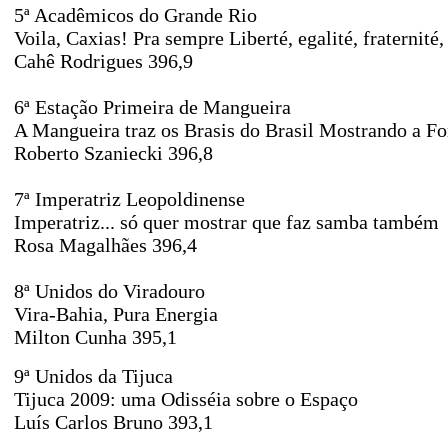
5ª Acadêmicos do Grande Rio
Voila, Caxias! Pra sempre Liberté, egalité, fraternit
Cahê Rodrigues 396,9
6ª Estação Primeira de Mangueira
A Mangueira traz os Brasis do Brasil Mostrando a F
Roberto Szaniecki 396,8
7ª Imperatriz Leopoldinense
Imperatriz... só quer mostrar que faz samba também
Rosa Magalhães 396,4
8ª Unidos do Viradouro
Vira-Bahia, Pura Energia
Milton Cunha 395,1
9ª Unidos da Tijuca
Tijuca 2009: uma Odisséia sobre o Espaço
Luís Carlos Bruno 393,1