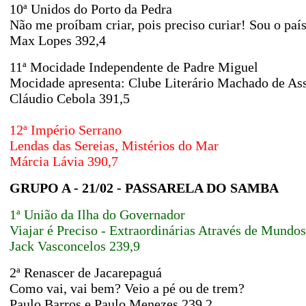
10ª Unidos do Porto da Pedra
Não me proíbam criar, pois preciso curiar! Sou o país
Max Lopes 392,4
11ª Mocidade Independente de Padre Miguel
Mocidade apresenta: Clube Literário Machado de Ass
Cláudio Cebola 391,5
12ª Império Serrano
Lendas das Sereias, Mistérios do Mar
Márcia Lávia 390,7
GRUPO A - 21/02 - PASSARELA DO SAMBA
1ª União da Ilha do Governador
Viajar é Preciso - Extraordinárias Através de Mund
Jack Vasconcelos 239,9
2ª Renascer de Jacarepaguá
Como vai, vai bem? Veio a pé ou de trem?
Paulo Barros e Paulo Menezes 239,2