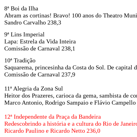
8ª Boi da Ilha
Abram as cortinas! Bravo! 100 anos do Theatro Muni
Sandro Carvalho 238,3
9ª Lins Imperial
Lapa: Estrela da Vida Inteira
Comissão de Carnaval 238,1
10ª Tradição
Saquarema, princesinha da Costa do Sol. De capital d
Comissão de Carnaval 237,9
11ª Alegria da Zona Sul
Heitor dos Prazeres, carioca da gema, sambista de co
Marco Antonio, Rodrigo Sampaio e Flávio Campello
12ª Independente da Praça da Bandeira
Redescobrindo a história e a cultura do Rio de Janeir
Ricardo Paulino e Ricardo Netto 236,0