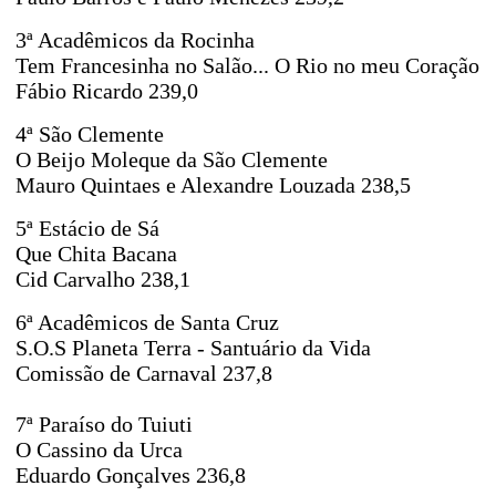
3ª Acadêmicos da Rocinha
Tem Francesinha no Salão... O Rio no meu Coração
Fábio Ricardo 239,0
4ª São Clemente
O Beijo Moleque da São Clemente
Mauro Quintaes e Alexandre Louzada 238,5
5ª Estácio de Sá
Que Chita Bacana
Cid Carvalho 238,1
6ª Acadêmicos de Santa Cruz
S.O.S Planeta Terra - Santuário da Vida
Comissão de Carnaval 237,8
7ª Paraíso do Tuiuti
O Cassino da Urca
Eduardo Gonçalves 236,8