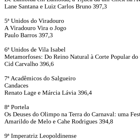
Lane Santana e Luiz Carlos Bruno 397,3
5ª Unidos do Viradouro
A Viradouro Vira o Jogo
Paulo Barros 397,3
6ª Unidos de Vila Isabel
Metamorfoses: Do Reino Natural à Corte Popular do 
Cid Carvalho 396,6
7ª Acadêmicos do Salgueiro
Candaces
Renato Lage e Márcia Lávia 396,4
8ª Portela
Os Deuses do Olimpo na Terra do Carnaval: uma Fest
Amarildo de Melo e Cahe Rodrigues 394,8
9ª Imperatriz Leopoldinense