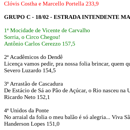
Clóvis Costha e Marcello Portella 233,9
GRUPO C - 18/02 - ESTRADA INTENDENTE 
1ª Mocidade de Vicente de Carvalho
Sorria, o Circo Chegou!
Antônio Carlos Cerezzo 157,5
2ª Acadêmicos do Dendê
Licença vamos pedir, pra nossa folia brincar, quem qu
Severo Luzardo 154,5
3ª Arrastão de Cascadura
De Estácio de Sá ao Pão de Açúcar, o Rio nasceu na 
Ricardo Neto 152,1
4ª Unidos da Ponte
No arraial da folia o meu balão é só alegria... Viva S
Handerson Lopes 151,0