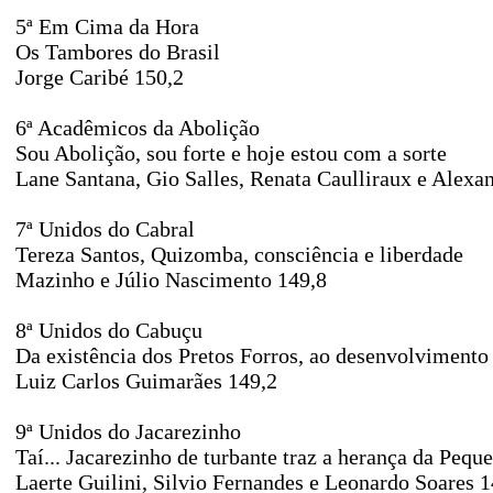
5ª Em Cima da Hora
Os Tambores do Brasil
Jorge Caribé 150,2
6ª Acadêmicos da Abolição
Sou Abolição, sou forte e hoje estou com a sorte
Lane Santana, Gio Salles, Renata Caulliraux e Alexa
7ª Unidos do Cabral
Tereza Santos, Quizomba, consciência e liberdade
Mazinho e Júlio Nascimento 149,8
8ª Unidos do Cabuçu
Da existência dos Pretos Forros, ao desenvolvimento
Luiz Carlos Guimarães 149,2
9ª Unidos do Jacarezinho
Taí... Jacarezinho de turbante traz a herança da Pequ
Laerte Guilini, Silvio Fernandes e Leonardo Soares 1