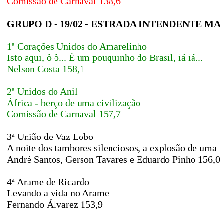
Comissão de Carnaval 138,6
GRUPO D - 19/02 - ESTRADA INTENDENTE 
1ª Corações Unidos do Amarelinho
Isto aqui, ô ô... É um pouquinho do Brasil, iá iá...
Nelson Costa 158,1
2ª Unidos do Anil
África - berço de uma civilização
Comissão de Carnaval 157,7
3ª União de Vaz Lobo
A noite dos tambores silenciosos, a explosão de uma 
André Santos, Gerson Tavares e Eduardo Pinho 156,0
4ª Arame de Ricardo
Levando a vida no Arame
Fernando Álvarez 153,9