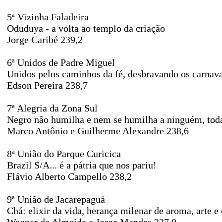
5ª Vizinha Faladeira
Oduduya - a volta ao templo da criação
Jorge Caribé 239,2
6ª Unidos de Padre Miguel
Unidos pelos caminhos da fé, desbravando os carnava
Edson Pereira 238,7
7ª Alegria da Zona Sul
Negro não humilha e nem se humilha a ninguém, toda
Marco Antônio e Guilherme Alexandre 238,6
8ª União do Parque Curicica
Brazil S/A... é a pátria que nos pariu!
Flávio Alberto Campello 238,2
9ª União de Jacarepaguá
Chá: elixir da vida, herança milenar de aroma, arte e 