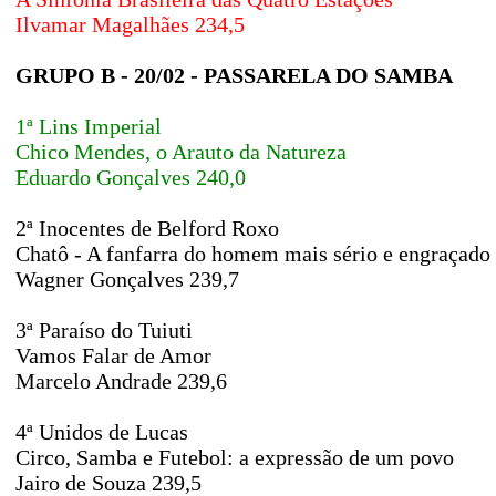
Ilvamar Magalhães 234,5
GRUPO B - 20/02 - PASSARELA DO SAMBA
1ª Lins Imperial
Chico Mendes, o Arauto da Natureza
Eduardo Gonçalves 240,0
2ª Inocentes de Belford Roxo
Chatô - A fanfarra do homem mais sério e engraçado 
Wagner Gonçalves 239,7
3ª Paraíso do Tuiuti
Vamos Falar de Amor
Marcelo Andrade 239,6
4ª Unidos de Lucas
Circo, Samba e Futebol: a expressão de um povo
Jairo de Souza 239,5