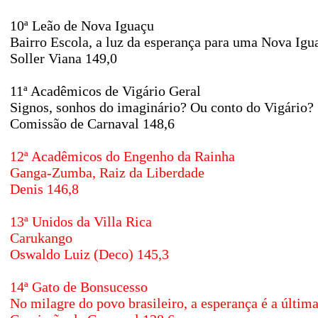
10ª Leão de Nova Iguaçu
Bairro Escola, a luz da esperança para uma Nova Igu
Soller Viana 149,0
11ª Acadêmicos de Vigário Geral
Signos, sonhos do imaginário? Ou conto do Vigário?
Comissão de Carnaval 148,6
12ª Acadêmicos do Engenho da Rainha
Ganga-Zumba, Raiz da Liberdade
Denis 146,8
13ª Unidos da Villa Rica
Carukango
Oswaldo Luiz (Deco) 145,3
14ª Gato de Bonsucesso
No milagre do povo brasileiro, a esperança é a últim