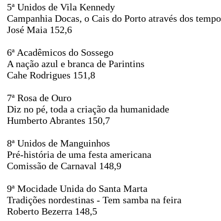
5ª Unidos de Vila Kennedy
Campanhia Docas, o Cais do Porto através dos tempo
José Maia 152,6
6ª Acadêmicos do Sossego
A nação azul e branca de Parintins
Cahe Rodrigues 151,8
7ª Rosa de Ouro
Diz no pé, toda a criação da humanidade
Humberto Abrantes 150,7
8ª Unidos de Manguinhos
Pré-história de uma festa americana
Comissão de Carnaval 148,9
9ª Mocidade Unida do Santa Marta
Tradições nordestinas - Tem samba na feira
Roberto Bezerra 148,5