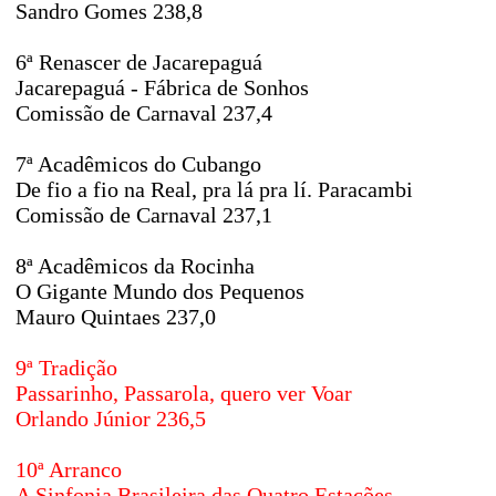
Sandro Gomes 238,8
6ª Renascer de Jacarepaguá
Jacarepaguá - Fábrica de Sonhos
Comissão de Carnaval 237,4
7ª Acadêmicos do Cubango
De fio a fio na Real, pra lá pra lí. Paracambi
Comissão de Carnaval 237,1
8ª Acadêmicos da Rocinha
O Gigante Mundo dos Pequenos
Mauro Quintaes 237,0
9ª Tradição
Passarinho, Passarola, quero ver Voar
Orlando Júnior 236,5
10ª Arranco
A Sinfonia Brasileira das Quatro Estações