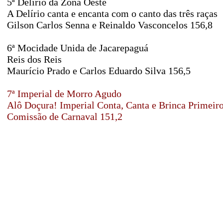
5ª Delírio da Zona Oeste
A Delírio canta e encanta com o canto das três raças
Gilson Carlos Senna e Reinaldo Vasconcelos 156,8
6ª Mocidade Unida de Jacarepaguá
Reis dos Reis
Maurício Prado e Carlos Eduardo Silva 156,5
7ª Imperial de Morro Agudo
Alô Doçura! Imperial Conta, Canta e Brinca Primeiro
Comissão de Carnaval 151,2