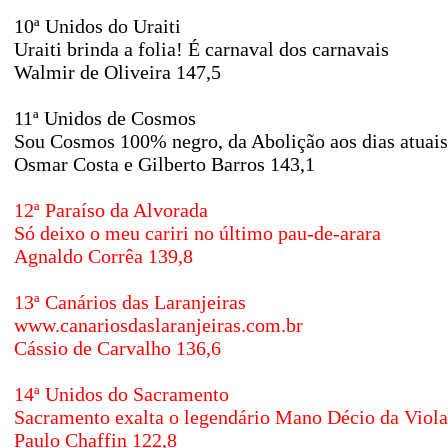
10ª Unidos do Uraiti
Uraiti brinda a folia! É carnaval dos carnavais
Walmir de Oliveira 147,5
11ª Unidos de Cosmos
Sou Cosmos 100% negro, da Abolição aos dias atuais
Osmar Costa e Gilberto Barros 143,1
12ª Paraíso da Alvorada
Só deixo o meu cariri no último pau-de-arara
Agnaldo Corrêa 139,8
13ª Canários das Laranjeiras
www.canariosdaslaranjeiras.com.br
Cássio de Carvalho 136,6
14ª Unidos do Sacramento
Sacramento exalta o legendário Mano Décio da Viola
Paulo Chaffin 122,8