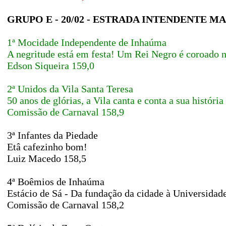
GRUPO E - 20/02 - ESTRADA INTENDENTE 
1ª Mocidade Independente de Inhaúma
A negritude está em festa! Um Rei Negro é coroado
Edson Siqueira 159,0
2ª Unidos da Vila Santa Teresa
50 anos de glórias, a Vila canta e conta a sua história
Comissão de Carnaval 158,9
3ª Infantes da Piedade
Etâ cafezinho bom!
Luiz Macedo 158,5
4ª Boêmios de Inhaúma
Estácio de Sá - Da fundação da cidade à Universida
Comissão de Carnaval 158,2