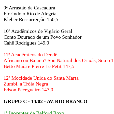
9ª Arrastão de Cascadura
Florindo o Rio de Alegria
Kleber Ressurreição 150,5
10ª Acadêmicos de Vigário Geral
Conto Dourado de um Povo Sonhador
Cahê Rodrigues 149,0
11ª Acadêmicos do Dendê
Africano ou Baiano? Sou Natural dos Orixás, Sou o 
Betto Maia e Pierre Le Petit 147,5
12ª Mocidade Unida do Santa Marta
Zumbi, a Tróia Negra
Edson Pecegueiro 147,0
GRUPO C - 14/02 - AV. RIO BRANCO
1ª Inocentes de Belford Roxo