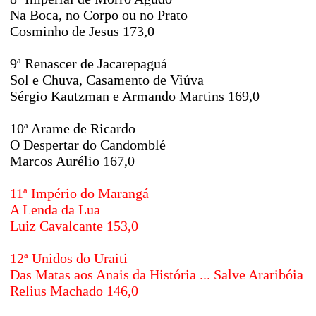
Na Boca, no Corpo ou no Prato
Cosminho de Jesus 173,0
9ª Renascer de Jacarepaguá
Sol e Chuva, Casamento de Viúva
Sérgio Kautzman e Armando Martins 169,0
10ª Arame de Ricardo
O Despertar do Candomblé
Marcos Aurélio 167,0
11ª Império do Marangá
A Lenda da Lua
Luiz Cavalcante 153,0
12ª Unidos do Uraiti
Das Matas aos Anais da História ... Salve Araribóia
Relius Machado 146,0