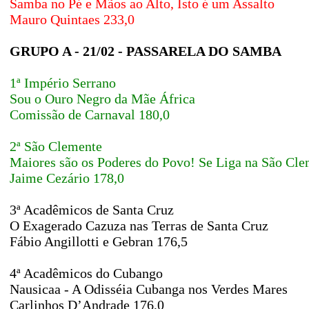
Samba no Pé e Mãos ao Alto, Isto é um Assalto
Mauro Quintaes 233,0
GRUPO A - 21/02 - PASSARELA DO SAMBA
1ª Império Serrano
Sou o Ouro Negro da Mãe África
Comissão de Carnaval 180,0
2ª São Clemente
Maiores são os Poderes do Povo! Se Liga na São Cle
Jaime Cezário 178,0
3ª Acadêmicos de Santa Cruz
O Exagerado Cazuza nas Terras de Santa Cruz
Fábio Angillotti e Gebran 176,5
4ª Acadêmicos do Cubango
Nausicaa - A Odisséia Cubanga nos Verdes Mares
Carlinhos D’Andrade 176,0