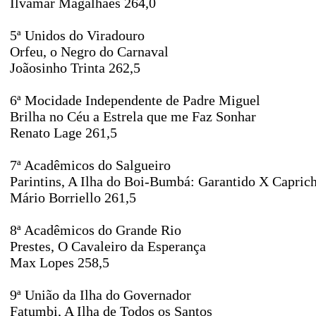
Ilvamar Magalhães 264,0
5ª Unidos do Viradouro
Orfeu, o Negro do Carnaval
Joãosinho Trinta 262,5
6ª Mocidade Independente de Padre Miguel
Brilha no Céu a Estrela que me Faz Sonhar
Renato Lage 261,5
7ª Acadêmicos do Salgueiro
Parintins, A Ilha do Boi-Bumbá: Garantido X Capric
Mário Borriello 261,5
8ª Acadêmicos do Grande Rio
Prestes, O Cavaleiro da Esperança
Max Lopes 258,5
9ª União da Ilha do Governador
Fatumbi, A Ilha de Todos os Santos