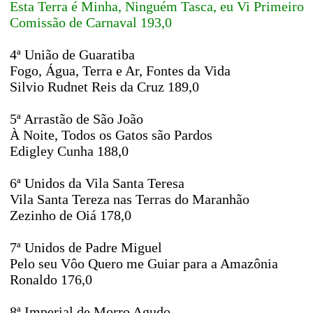
Esta Terra é Minha, Ninguém Tasca, eu Vi Primeiro
Comissão de Carnaval 193,0
4ª União de Guaratiba
Fogo, Água, Terra e Ar, Fontes da Vida
Silvio Rudnet Reis da Cruz 189,0
5ª Arrastão de São João
À Noite, Todos os Gatos são Pardos
Edigley Cunha 188,0
6ª Unidos da Vila Santa Teresa
Vila Santa Tereza nas Terras do Maranhão
Zezinho de Oiá 178,0
7ª Unidos de Padre Miguel
Pelo seu Vôo Quero me Guiar para a Amazônia
Ronaldo 176,0
8ª Imperial de Morro Agudo