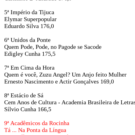
5ª Império da Tijuca
Elymar Superpopular
Eduardo Silva 176,0
6ª Unidos da Ponte
Quem Pode, Pode, no Pagode se Sacode
Edigley Cunha 175,5
7ª Em Cima da Hora
Quem é você, Zuzu Angel? Um Anjo feito Mulher
Ernesto Nascimento e Actir Gonçalves 169,0
8ª Estácio de Sá
Cem Anos de Cultura - Academia Brasileira de Letra
Sílvio Cunha 166,5
9ª Acadêmicos da Rocinha
Tá ... Na Ponta da Língua