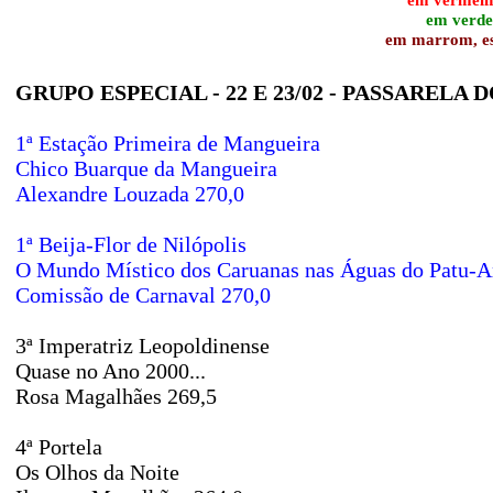
em verde,
em marrom, esc
GRUPO ESPECIAL - 22 E 23/02 - PASSARELA
1ª Estação Primeira de Mangueira
Chico Buarque da Mangueira
Alexandre Louzada 270,0
1ª Beija-Flor de Nilópolis
O Mundo Místico dos Caruanas nas Águas do Patu-
Comissão de Carnaval 270,0
3ª Imperatriz Leopoldinense
Quase no Ano 2000...
Rosa Magalhães 269,5
4ª Portela
Os Olhos da Noite