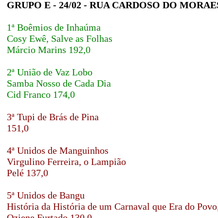
GRUPO E - 24/02 - RUA CARDOSO DO MORAE
1ª Boêmios de Inhaúma
Cosy Ewê, Salve as Folhas
Márcio Marins 192,0
2ª União de Vaz Lobo
Samba Nosso de Cada Dia
Cid Franco 174,0
3ª Tupi de Brás de Pina
151,0
4ª Unidos de Manguinhos
Virgulino Ferreira, o Lampião
Pelé 137,0
5ª Unidos de Bangu
História da História de um Carnaval que Era do Povo
Oziene Furtado 130,0