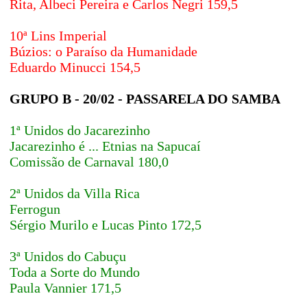
Rita, Albeci Pereira e Carlos Negri 159,5
10ª Lins Imperial
Búzios: o Paraíso da Humanidade
Eduardo Minucci 154,5
GRUPO B - 20/02 - PASSARELA DO SAMBA
1ª Unidos do Jacarezinho
Jacarezinho é ... Etnias na Sapucaí
Comissão de Carnaval 180,0
2ª Unidos da Villa Rica
Ferrogun
Sérgio Murilo e Lucas Pinto 172,5
3ª Unidos do Cabuçu
Toda a Sorte do Mundo
Paula Vannier 171,5