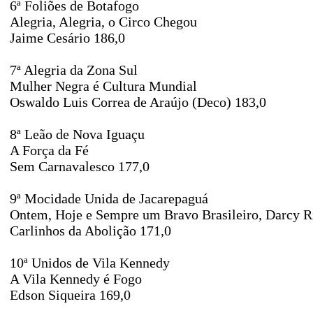
6ª Foliões de Botafogo
Alegria, Alegria, o Circo Chegou
Jaime Cesário 186,0
7ª Alegria da Zona Sul
Mulher Negra é Cultura Mundial
Oswaldo Luis Correa de Araújo (Deco) 183,0
8ª Leão de Nova Iguaçu
A Força da Fé
Sem Carnavalesco 177,0
9ª Mocidade Unida de Jacarepaguá
Ontem, Hoje e Sempre um Bravo Brasileiro, Darcy R
Carlinhos da Abolição 171,0
10ª Unidos de Vila Kennedy
A Vila Kennedy é Fogo
Edson Siqueira 169,0