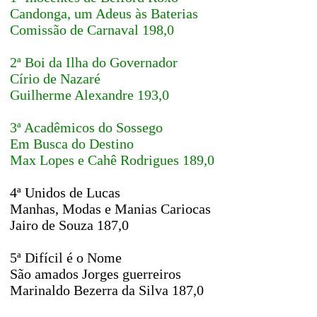
Candonga, um Adeus às Baterias
Comissão de Carnaval 198,0
2ª Boi da Ilha do Governador
Círio de Nazaré
Guilherme Alexandre 193,0
3ª Acadêmicos do Sossego
Em Busca do Destino
Max Lopes e Cahê Rodrigues 189,0
4ª Unidos de Lucas
Manhas, Modas e Manias Cariocas
Jairo de Souza 187,0
5ª Difícil é o Nome
São amados Jorges guerreiros
Marinaldo Bezerra da Silva 187,0