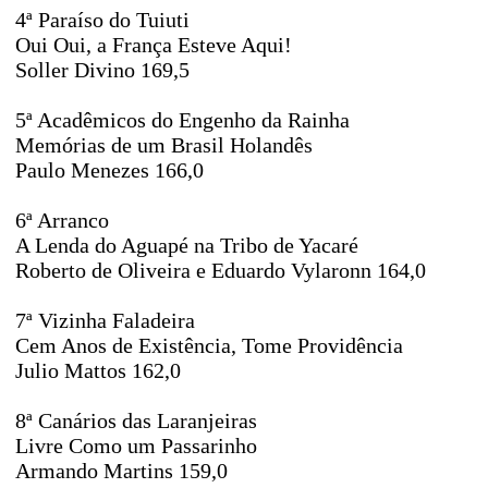
4ª Paraíso do Tuiuti
Oui Oui, a França Esteve Aqui!
Soller Divino 169,5
5ª Acadêmicos do Engenho da Rainha
Memórias de um Brasil Holandês
Paulo Menezes 166,0
6ª Arranco
A Lenda do Aguapé na Tribo de Yacaré
Roberto de Oliveira e Eduardo Vylaronn 164,0
7ª Vizinha Faladeira
Cem Anos de Existência, Tome Providência
Julio Mattos 162,0
8ª Canários das Laranjeiras
Livre Como um Passarinho
Armando Martins 159,0