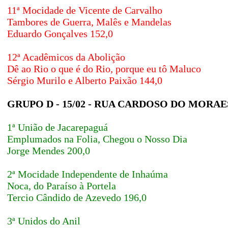
11ª Mocidade de Vicente de Carvalho
Tambores de Guerra, Malês e Mandelas
Eduardo Gonçalves 152,0
12ª Acadêmicos da Abolição
Dê ao Rio o que é do Rio, porque eu tô Maluco
Sérgio Murilo e Alberto Paixão 144,0
GRUPO D - 15/02 - RUA CARDOSO DO MORAE
1ª União de Jacarepaguá
Emplumados na Folia, Chegou o Nosso Dia
Jorge Mendes 200,0
2ª Mocidade Independente de Inhaúma
Noca, do Paraíso à Portela
Tercio Cândido de Azevedo 196,0
3ª Unidos do Anil