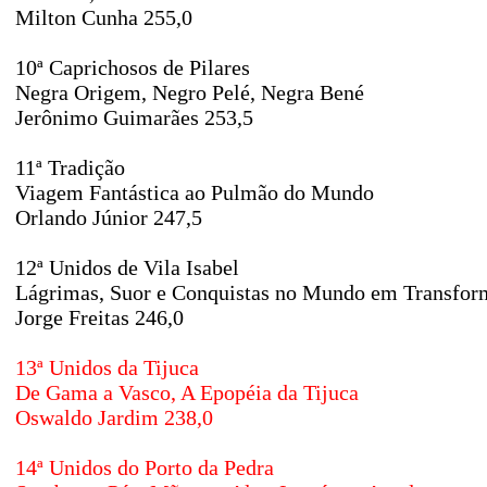
Milton Cunha 255,0
10ª Caprichosos de Pilares
Negra Origem, Negro Pelé, Negra Bené
Jerônimo Guimarães 253,5
11ª Tradição
Viagem Fantástica ao Pulmão do Mundo
Orlando Júnior 247,5
12ª Unidos de Vila Isabel
Lágrimas, Suor e Conquistas no Mundo em Transfor
Jorge Freitas 246,0
13ª Unidos da Tijuca
De Gama a Vasco, A Epopéia da Tijuca
Oswaldo Jardim 238,0
14ª Unidos do Porto da Pedra