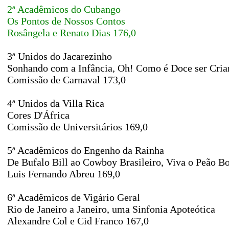
2ª Acadêmicos do Cubango
Os Pontos de Nossos Contos
Rosângela e Renato Dias 176,0
3ª Unidos do Jacarezinho
Sonhando com a Infância, Oh! Como é Doce ser Cria
Comissão de Carnaval 173,0
4ª Unidos da Villa Rica
Cores D'África
Comissão de Universitários 169,0
5ª Acadêmicos do Engenho da Rainha
De Bufalo Bill ao Cowboy Brasileiro, Viva o Peão Bo
Luis Fernando Abreu 169,0
6ª Acadêmicos de Vigário Geral
Rio de Janeiro a Janeiro, uma Sinfonia Apoteótica
Alexandre Col e Cid Franco 167,0