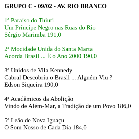
GRUPO C - 09/02 - AV. RIO BRANCO
1ª Paraíso do Tuiuti
Um Príncipe Negro nas Ruas do Rio
Sérgio Marimba 191,0
2ª Mocidade Unida do Santa Marta
Acorda Brasil ... É o Ano 2000 190,0
3ª Unidos de Vila Kennedy
Cabral Descobriu o Brasil ... Alguém Viu ?
Edson Siqueira 190,0
4ª Acadêmicos da Abolição
Vindo de Além-Mar, a Tradição de um Povo 186,0
5ª Leão de Nova Iguaçu
O Som Nosso de Cada Dia 184,0