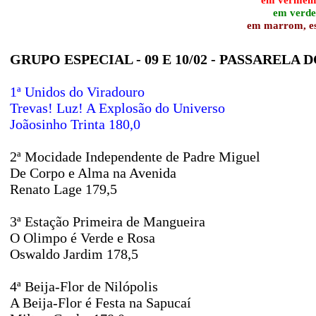
em verde,
em marrom, esc
GRUPO ESPECIAL - 09 E 10/02 - PASSARELA
1ª Unidos do Viradouro
Trevas! Luz! A Explosão do Universo
Joãosinho Trinta 180,0
2ª Mocidade Independente de Padre Miguel
De Corpo e Alma na Avenida
Renato Lage 179,5
3ª Estação Primeira de Mangueira
O Olimpo é Verde e Rosa
Oswaldo Jardim 178,5
4ª Beija-Flor de Nilópolis
A Beija-Flor é Festa na Sapucaí