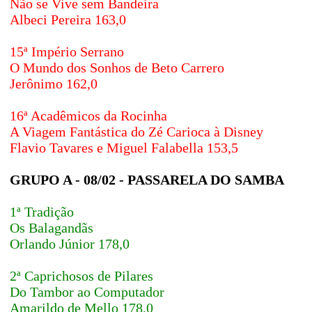
Não se Vive sem Bandeira
Albeci Pereira 163,0
15ª Império Serrano
O Mundo dos Sonhos de Beto Carrero
Jerônimo 162,0
16ª Acadêmicos da Rocinha
A Viagem Fantástica do Zé Carioca à Disney
Flavio Tavares e Miguel Falabella 153,5
GRUPO A - 08/02 - PASSARELA DO SAMBA
1ª Tradição
Os Balagandãs
Orlando Júnior 178,0
2ª Caprichosos de Pilares
Do Tambor ao Computador
Amarildo de Mello 178,0