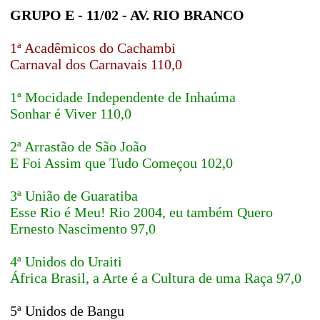
GRUPO E - 11/02 - AV. RIO BRANCO
1ª Acadêmicos do Cachambi
Carnaval dos Carnavais 110,0
1ª Mocidade Independente de Inhaúma
Sonhar é Viver 110,0
2ª Arrastão de São João
E Foi Assim que Tudo Começou 102,0
3ª União de Guaratiba
Esse Rio é Meu! Rio 2004, eu também Quero
Ernesto Nascimento 97,0
4ª Unidos do Uraiti
África Brasil, a Arte é a Cultura de uma Raça 97,0
5ª Unidos de Bangu