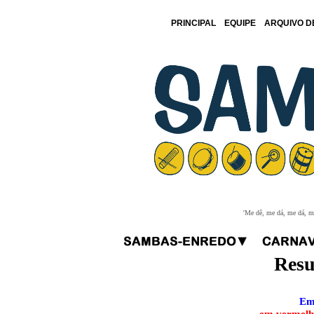
PRINCIPAL
EQUIPE
ARQUIVO D
'Me dê, me dá, me dá, me
Resu
Em 
em vermelho