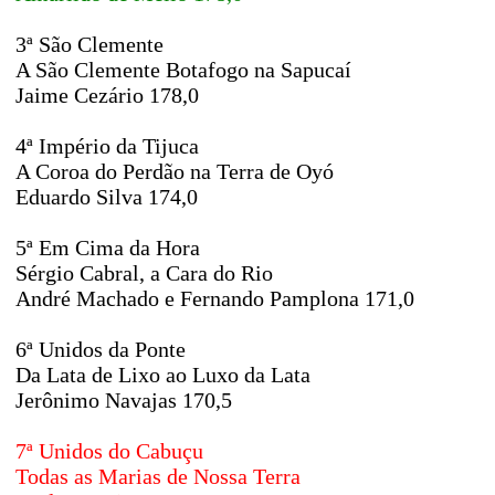
3ª São Clemente
A São Clemente Botafogo na Sapucaí
Jaime Cezário 178,0
4ª Império da Tijuca
A Coroa do Perdão na Terra de Oyó
Eduardo Silva 174,0
5ª Em Cima da Hora
Sérgio Cabral, a Cara do Rio
André Machado e Fernando Pamplona 171,0
6ª Unidos da Ponte
Da Lata de Lixo ao Luxo da Lata
Jerônimo Navajas 170,5
7ª Unidos do Cabuçu
Todas as Marias de Nossa Terra