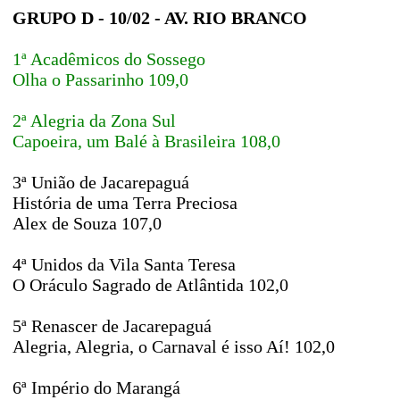
GRUPO D - 10/02 - AV. RIO BRANCO
1ª Acadêmicos do Sossego
Olha o Passarinho 109,0
2ª Alegria da Zona Sul
Capoeira, um Balé à Brasileira 108,0
3ª União de Jacarepaguá
História de uma Terra Preciosa
Alex de Souza 107,0
4ª Unidos da Vila Santa Teresa
O Oráculo Sagrado de Atlântida 102,0
5ª Renascer de Jacarepaguá
Alegria, Alegria, o Carnaval é isso Aí! 102,0
6ª Império do Marangá