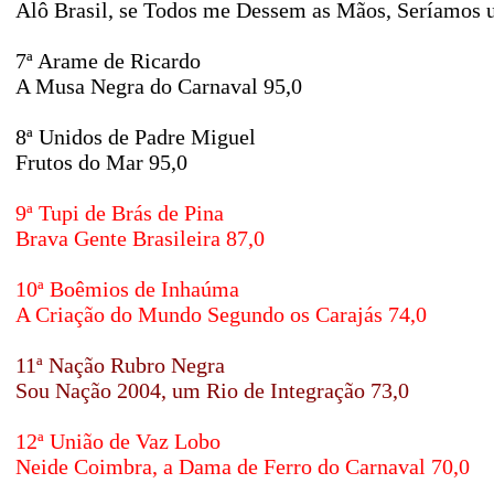
Alô Brasil, se Todos me Dessem as Mãos, Seríamos
7ª Arame de Ricardo
A Musa Negra do Carnaval 95,0
8ª Unidos de Padre Miguel
Frutos do Mar 95,0
9ª Tupi de Brás de Pina
Brava Gente Brasileira 87,0
10ª Boêmios de Inhaúma
A Criação do Mundo Segundo os Carajás 74,0
11ª Nação Rubro Negra
Sou Nação 2004, um Rio de Integração 73,0
12ª União de Vaz Lobo
Neide Coimbra, a Dama de Ferro do Carnaval 70,0