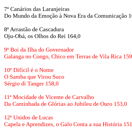
7ª Canários das Laranjeiras
Do Mundo da Emoção à Nova Era da Comunicação 1
8ª Arrastão de Cascadura
Oju-Obá, os Olhos do Rei 164,0
9ª Boi da Ilha do Governador
Galanga no Congo, Chico em Terras de Vila Rica 159
10ª Difícil é o Nome
O Samba que Virou Suco
Sérgio di Tanger 158,0
11ª Mocidade de Vicente de Carvalho
Da Caminhada de Glórias ao Jubileu de Ouro 153,0
12ª Unidos de Lucas
Capela e Aprendizes, o Galo Conta a sua História 151