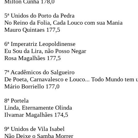
Milton Cunha 178,0
5ª Unidos do Porto da Pedra
No Reino da Folia, Cada Louco com sua Mania
Mauro Quintaes 177,5
6ª Imperatriz Leopoldinense
Eu Sou da Lira, não Posso Negar
Rosa Magalhães 177,5
7ª Acadêmicos do Salgueiro
De Poeta, Carnavalesco e Louco... Todo Mundo tem
Mário Borriello 177,0
8ª Portela
Linda, Eternamente Olinda
Ilvamar Magalhães 174,5
9ª Unidos de Vila Isabel
Não Deixe o Samba Morrer