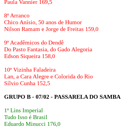
Paula Vannier 169,5
8ª Arranco
Chico Anísio, 50 anos de Humor
Nilson Ramam e Jorge de Freitas 159,0
9ª Acadêmicos do Dendê
Do Pasto Fantasia, do Gado Alegoria
Edson Siqueira 158,0
10ª Vizinha Faladeira
Lan, a Cara Alegre e Colorida do Rio
Sílvio Cunha 152,5
GRUPO B - 07/02 - PASSARELA DO SAMBA
1ª Lins Imperial
Tudo Isso é Brasil
Eduardo Minucci 176,0