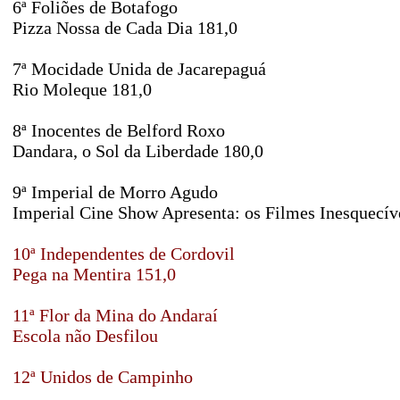
6ª Foliões de Botafogo
Pizza Nossa de Cada Dia 181,0
7ª Mocidade Unida de Jacarepaguá
Rio Moleque 181,0
8ª Inocentes de Belford Roxo
Dandara, o Sol da Liberdade 180,0
9ª Imperial de Morro Agudo
Imperial Cine Show Apresenta: os Filmes Inesquecív
10ª Independentes de Cordovil
Pega na Mentira 151,0
11ª Flor da Mina do Andaraí
Escola não Desfilou
12ª Unidos de Campinho