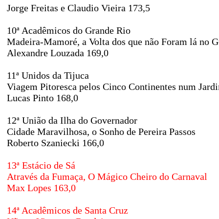
Jorge Freitas e Claudio Vieira 173,5
10ª Acadêmicos do Grande Rio
Madeira-Mamoré, a Volta dos que não Foram lá no 
Alexandre Louzada 169,0
11ª Unidos da Tijuca
Viagem Pitoresca pelos Cinco Continentes num Jard
Lucas Pinto 168,0
12ª União da Ilha do Governador
Cidade Maravilhosa, o Sonho de Pereira Passos
Roberto Szaniecki 166,0
13ª Estácio de Sá
Através da Fumaça, O Mágico Cheiro do Carnaval
Max Lopes 163,0
14ª Acadêmicos de Santa Cruz