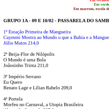
Em verde,
Em marrom, escola des
GRUPO 1A - 09 E 10/02 - PASSARELA DO SAM
1ª Estação Primeira de Mangueira
Caymmi Mostra ao Mundo o que a Bahia e a Mangue
Júlio Matos 214,0
2ª Beija-Flor de Nilópolis
O Mundo é uma Bola
Joãosinho Trinta 211,0
3ª Império Serrano
Eu Quero
Renato Lage e Lílian Rabelo 209,0
4ª Portela
Morfeu no Carnaval, a Utopia Brasileira