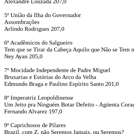
Alexandre Louzada 207,0
5ª União da Ilha do Governador
Assombrações
Arlindo Rodrigues 207,0
6ª Acadêmicos do Salgueiro
Tem que se Tirar da Cabeça Aquilo que Não se Tem n
Ney Ayan 205,0
7ª Mocidade Independente de Padre Miguel
Bruxarias e Estórias do Arco da Velha
Edmundo Braga e Paulino Espírito Santo 201,0
8ª Imperatriz Leopoldinense
Um Jeito pra Ninguém Botar Defeito - Agüenta Cora
Fernando Alvarez 197,0
9ª Caprichosos de Pilares
Brazil, com Z, não Seremos Jamais, ou Seremos?