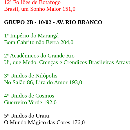
12ª Foliões de Botafogo
Brasil, um Sonho Maior 151,0
GRUPO 2B - 10/02 - AV. RIO BRANCO
1ª Império do Marangá
Bom Cabrito não Berra 204,0
2ª Acadêmicos do Grande Rio
Ui, que Medo. Crenças e Crendices Brasileiras Atra
3ª Unidos de Nilópolis
No Salão 86, Lira do Amor 193,0
4ª Unidos de Cosmos
Guerreiro Verde 192,0
5ª Unidos do Uraiti
O Mundo Mágico das Cores 176,0