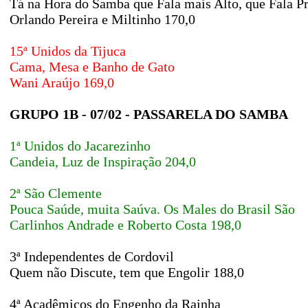
Tá na Hora do Samba que Fala mais Alto, que Fala P
Orlando Pereira e Miltinho 170,0
15ª Unidos da Tijuca
Cama, Mesa e Banho de Gato
Wani Araújo 169,0
GRUPO 1B - 07/02 - PASSARELA DO SAMBA
1ª Unidos do Jacarezinho
Candeia, Luz de Inspiração 204,0
2ª São Clemente
Pouca Saúde, muita Saúva. Os Males do Brasil São
Carlinhos Andrade e Roberto Costa 198,0
3ª Independentes de Cordovil
Quem não Discute, tem que Engolir 188,0
4ª Acadêmicos do Engenho da Rainha