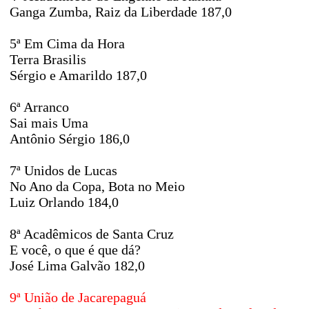
Ganga Zumba, Raiz da Liberdade 187,0
5ª Em Cima da Hora
Terra Brasilis
Sérgio e Amarildo 187,0
6ª Arranco
Sai mais Uma
Antônio Sérgio 186,0
7ª Unidos de Lucas
No Ano da Copa, Bota no Meio
Luiz Orlando 184,0
8ª Acadêmicos de Santa Cruz
E você, o que é que dá?
José Lima Galvão 182,0
9ª União de Jacarepaguá