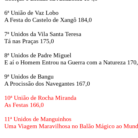
6ª União de Vaz Lobo
A Festa do Castelo de Xangô 184,0
7ª Unidos da Vila Santa Teresa
Tá nas Praças 175,0
8ª Unidos de Padre Miguel
E aí o Homem Entrou na Guerra com a Natureza 170
9ª Unidos de Bangu
A Procissão dos Navegantes 167,0
10ª União de Rocha Miranda
As Festas 166,0
11ª Unidos de Manguinhos
Uma Viagem Maravilhosa no Balão Mágico ao Mundo