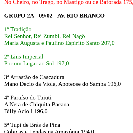
No Cheiro, no Trago, no Mastigo ou de Baforada 175
GRUPO 2A - 09/02 - AV. RIO BRANCO
1ª Tradição
Rei Senhor, Rei Zumbi, Rei Nagô
Maria Augusta e Paulino Espírito Santo 207,0
2ª Lins Imperial
Por um Lugar ao Sol 197,0
3ª Arrastão de Cascadura
Mano Décio da Viola, Apoteose do Samba 196,0
4ª Paraíso do Tuiuti
A Neta de Chiquita Bacana
Billy Acioli 196,0
5ª Tupi de Brás de Pina
Cobiças e Lendas na Amazônia 194,0