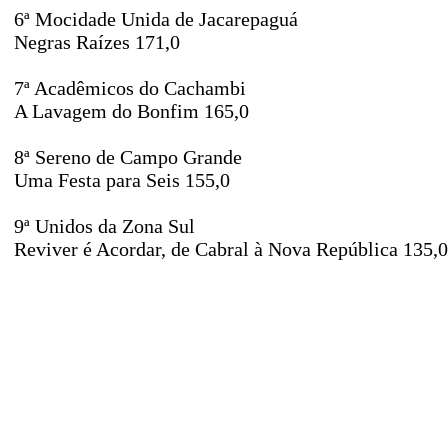
6ª Mocidade Unida de Jacarepaguá
Negras Raízes 171,0
7ª Acadêmicos do Cachambi
A Lavagem do Bonfim 165,0
8ª Sereno de Campo Grande
Uma Festa para Seis 155,0
9ª Unidos da Zona Sul
Reviver é Acordar, de Cabral à Nova República 135,0