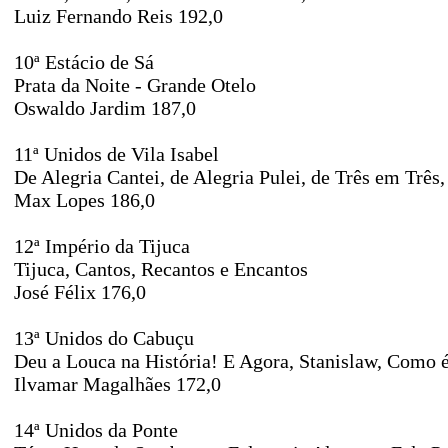
Luiz Fernando Reis 192,0
10ª Estácio de Sá
Prata da Noite - Grande Otelo
Oswaldo Jardim 187,0
11ª Unidos de Vila Isabel
De Alegria Cantei, de Alegria Pulei, de Três em Trê
Max Lopes 186,0
12ª Império da Tijuca
Tijuca, Cantos, Recantos e Encantos
José Félix 176,0
13ª Unidos do Cabuçu
Deu a Louca na História! E Agora, Stanislaw, Como é
Ilvamar Magalhães 172,0
14ª Unidos da Ponte