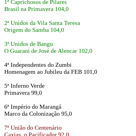
1ª Caprichosos de Pilares
Brasil na Primavera 104,0
2ª Unidos da Vila Santa Teresa
Origem do Samba 104,0
3ª Unidos de Bangu
O Guarani de José de Alencar 102,0
4ª Independentes do Zumbi
Homenagem ao Jubileu da FEB 101,0
5ª Inferno Verde
Primavera 99,0
6ª Império do Marangá
Marco da Colonização 95,0
7ª União do Centenário
Caxias, o Pacificador 92,0