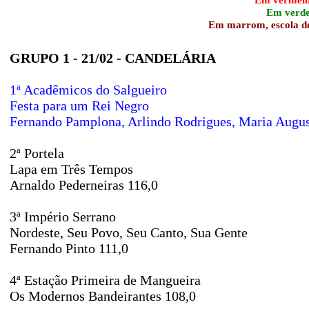
Em verde,
Em marrom, escola des
GRUPO 1 - 21/02 - CANDELÁRIA
1ª Acadêmicos do Salgueiro
Festa para um Rei Negro
Fernando Pamplona, Arlindo Rodrigues, Maria August
2ª Portela
Lapa em Três Tempos
Arnaldo Pederneiras 116,0
3ª Império Serrano
Nordeste, Seu Povo, Seu Canto, Sua Gente
Fernando Pinto 111,0
4ª Estação Primeira de Mangueira
Os Modernos Bandeirantes 108,0