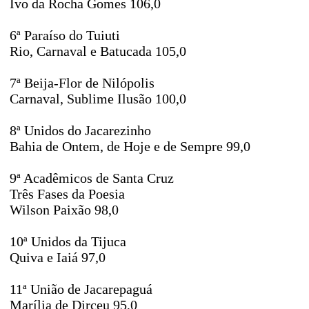
Ivo da Rocha Gomes 106,0
6ª Paraíso do Tuiuti
Rio, Carnaval e Batucada 105,0
7ª Beija-Flor de Nilópolis
Carnaval, Sublime Ilusão 100,0
8ª Unidos do Jacarezinho
Bahia de Ontem, de Hoje e de Sempre 99,0
9ª Acadêmicos de Santa Cruz
Três Fases da Poesia
Wilson Paixão 98,0
10ª Unidos da Tijuca
Quiva e Iaiá 97,0
11ª União de Jacarepaguá
Marília de Dirceu 95,0