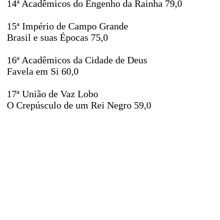
14ª Acadêmicos do Engenho da Rainha 79,0
15ª Império de Campo Grande
Brasil e suas Épocas 75,0
16ª Acadêmicos da Cidade de Deus
Favela em Si 60,0
17ª União de Vaz Lobo
O Crepúsculo de um Rei Negro 59,0