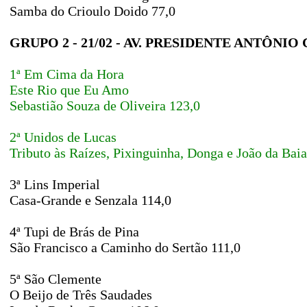
Samba do Crioulo Doido 77,0
GRUPO 2 - 21/02 - AV. PRESIDENTE ANTÔNIO
1ª Em Cima da Hora
Este Rio que Eu Amo
Sebastião Souza de Oliveira 123,0
2ª Unidos de Lucas
Tributo às Raízes, Pixinguinha, Donga e João da Bai
3ª Lins Imperial
Casa-Grande e Senzala 114,0
4ª Tupi de Brás de Pina
São Francisco a Caminho do Sertão 111,0
5ª São Clemente
O Beijo de Três Saudades