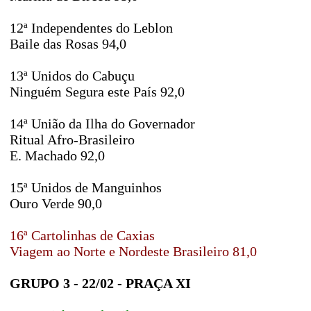
12ª Independentes do Leblon
Baile das Rosas 94,0
13ª Unidos do Cabuçu
Ninguém Segura este País 92,0
14ª União da Ilha do Governador
Ritual Afro-Brasileiro
E. Machado 92,0
15ª Unidos de Manguinhos
Ouro Verde 90,0
16ª Cartolinhas de Caxias
Viagem ao Norte e Nordeste Brasileiro 81,0
GRUPO 3 - 22/02 - PRAÇA XI