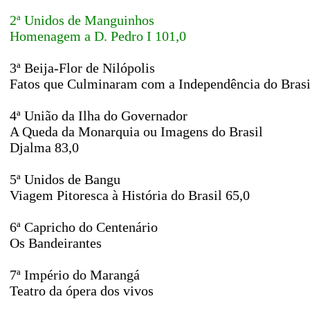
2ª Unidos de Manguinhos
Homenagem a D. Pedro I 101,0
3ª Beija-Flor de Nilópolis
Fatos que Culminaram com a Independência do Brasi
4ª União da Ilha do Governador
A Queda da Monarquia ou Imagens do Brasil
Djalma 83,0
5ª Unidos de Bangu
Viagem Pitoresca à História do Brasil 65,0
6ª Capricho do Centenário
Os Bandeirantes
7ª Império do Marangá
Teatro da ópera dos vivos