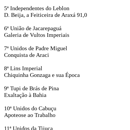
5ª Independentes do Leblon
D. Beija, a Feiticeira de Araxá 91,0
6ª União de Jacarepaguá
Galeria de Vultos Imperiais
7ª Unidos de Padre Miguel
Conquista de Araci
8ª Lins Imperial
Chiquinha Gonzaga e sua Época
9ª Tupi de Brás de Pina
Exaltação à Bahia
10ª Unidos do Cabuçu
Apoteose ao Trabalho
11ª Unidos da Tijuca