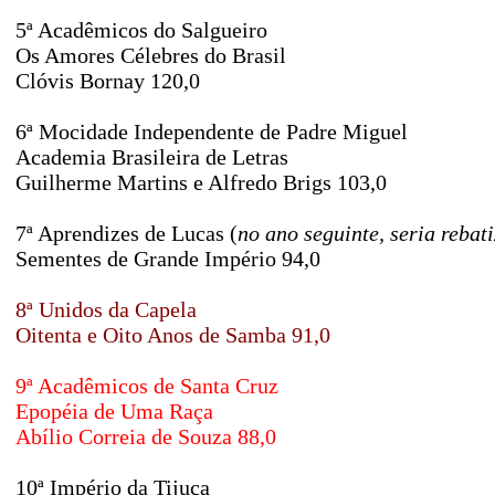
5ª Acadêmicos do Salgueiro
Os Amores Célebres do Brasil
Clóvis Bornay 120,0
6ª Mocidade Independente de Padre Miguel
Academia Brasileira de Letras
Guilherme Martins e Alfredo Brigs 103,0
7ª Aprendizes de Lucas (
no ano seguinte, seria reba
Sementes de Grande Império 94,0
8ª Unidos da Capela
Oitenta e Oito Anos de Samba 91,0
9ª Acadêmicos de Santa Cruz
Epopéia de Uma Raça
Abílio Correia de Souza 88,0
10ª Império da Tijuca