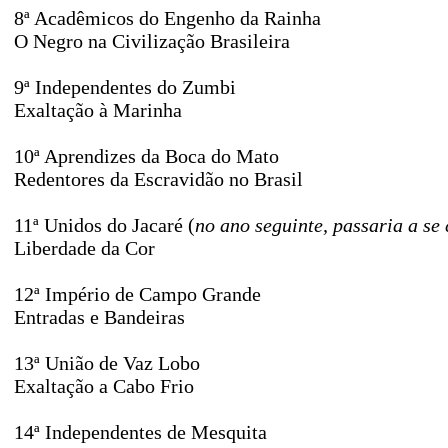
8ª Acadêmicos do Engenho da Rainha
O Negro na Civilização Brasileira
9ª Independentes do Zumbi
Exaltação à Marinha
10ª Aprendizes da Boca do Mato
Redentores da Escravidão no Brasil
11ª Unidos do Jacaré (
no ano seguinte, passaria a s
Liberdade da Cor
12ª Império de Campo Grande
Entradas e Bandeiras
13ª União de Vaz Lobo
Exaltação a Cabo Frio
14ª Independentes de Mesquita