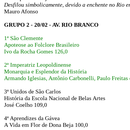
Desfilou simbolicamente, devido a enchente no Rio e
Mauro Afonso
GRUPO 2 - 20/02 - AV. RIO BRANCO
1ª São Clemente
Apoteose ao Folclore Brasileiro
Ivo da Rocha Gomes 126,0
2ª Imperatriz Leopoldinense
Monarquia e Esplendor da História
Armando Iglesias, Antônio Carbonelli, Paulo Freitas 
3ª Unidos de São Carlos
História da Escola Nacional de Belas Artes
José Coelho 109,0
4ª Aprendizes da Gávea
A Vida em Flor de Dona Beja 100,0