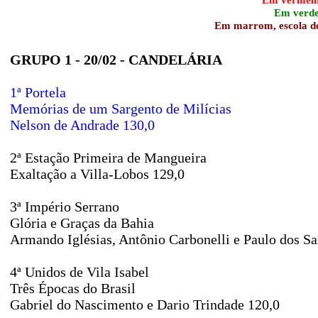
Em verde,
Em marrom, escola des
GRUPO 1 - 20/02 - CANDELÁRIA
1ª Portela
Memórias de um Sargento de Milícias
Nelson de Andrade 130,0
2ª Estação Primeira de Mangueira
Exaltação a Villa-Lobos 129,0
3ª Império Serrano
Glória e Graças da Bahia
Armando Iglésias, Antônio Carbonelli e Paulo dos Sa
4ª Unidos de Vila Isabel
Três Épocas do Brasil
Gabriel do Nascimento e Dario Trindade 120,0