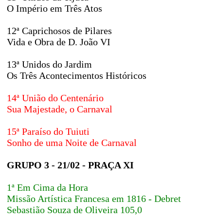
O Império em Três Atos
12ª Caprichosos de Pilares
Vida e Obra de D. João VI
13ª Unidos do Jardim
Os Três Acontecimentos Históricos
14ª União do Centenário
Sua Majestade, o Carnaval
15ª Paraíso do Tuiuti
Sonho de uma Noite de Carnaval
GRUPO 3 - 21/02 - PRAÇA XI
1ª Em Cima da Hora
Missão Artística Francesa em 1816 - Debret
Sebastião Souza de Oliveira 105,0