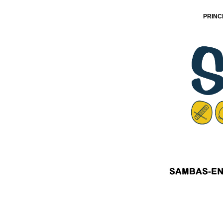
PRINC