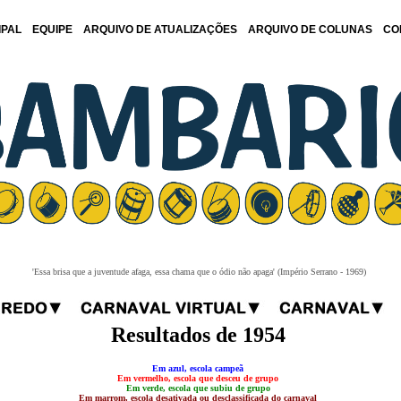
IPAL
EQUIPE
ARQUIVO DE ATUALIZAÇÕES
ARQUIVO DE COLUNAS
CO
'Essa brisa que a juventude afaga, essa chama que o ódio não apaga' (Império Serrano - 1969)
Resultados de 1954
Em azul, escola campeã
Em vermelho, escola que desceu de grupo
Em verde, escola que subiu de grupo
Em marrom, escola desativada ou desclassificada do carnaval