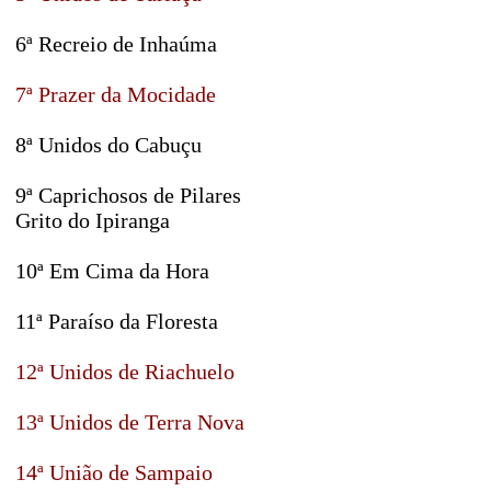
6ª Recreio de Inhaúma
7ª Prazer da Mocidade
8ª Unidos do Cabuçu
9ª Caprichosos de Pilares
Grito do Ipiranga
10ª Em Cima da Hora
11ª Paraíso da Floresta
12ª Unidos de Riachuelo
13ª Unidos de Terra Nova
14ª União de Sampaio