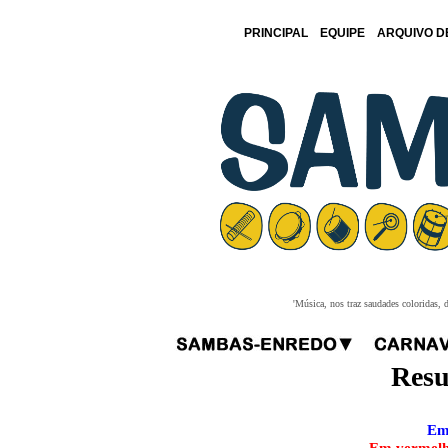
PRINCIPAL
EQUIPE
ARQUIVO D
'Música, nos traz saudades coloridas, 
Resu
Em 
Em vermelho