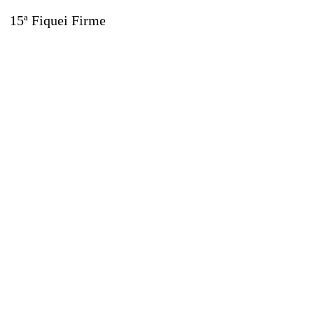
15ª Fiquei Firme