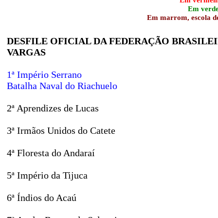
Em verde,
Em marrom, escola des
DESFILE OFICIAL DA FEDERAÇÃO BRASILEIRA
VARGAS
1ª Império Serrano
Batalha Naval do Riachuelo
2ª Aprendizes de Lucas
3ª Irmãos Unidos do Catete
4ª Floresta do Andaraí
5ª Império da Tijuca
6ª Índios do Acaú