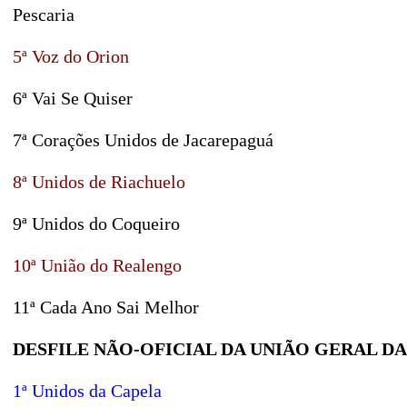
Pescaria
5ª Voz do Orion
6ª Vai Se Quiser
7ª Corações Unidos de Jacarepaguá
8ª Unidos de Riachuelo
9ª Unidos do Coqueiro
10ª União do Realengo
11ª Cada Ano Sai Melhor
DESFILE NÃO-OFICIAL DA UNIÃO GERAL DAS
1ª Unidos da Capela