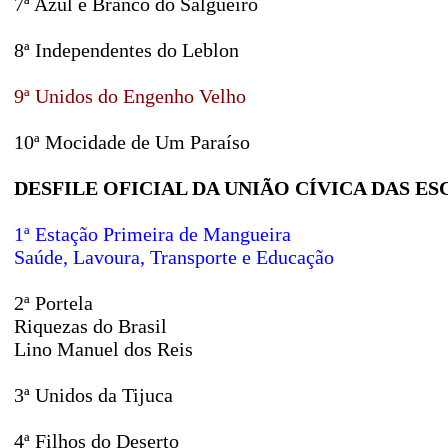
7ª Azul e Branco do Salgueiro
8ª Independentes do Leblon
9ª Unidos do Engenho Velho
10ª Mocidade de Um Paraíso
DESFILE OFICIAL DA UNIÃO CÍVICA DAS ESC
1ª Estação Primeira de Mangueira
Saúde, Lavoura, Transporte e Educação
2ª Portela
Riquezas do Brasil
Lino Manuel dos Reis
3ª Unidos da Tijuca
4ª Filhos do Deserto