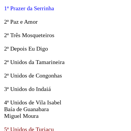
1ª Prazer da Serrinha
2ª Paz e Amor
2ª Três Mosqueteiros
2ª Depois Eu Digo
2ª Unidos da Tamarineira
2ª Unidos de Congonhas
3ª Unidos do Indaiá
4ª Unidos de Vila Isabel
Baía de Guanabara
Miguel Moura
5ª Unidos de Turiaçu