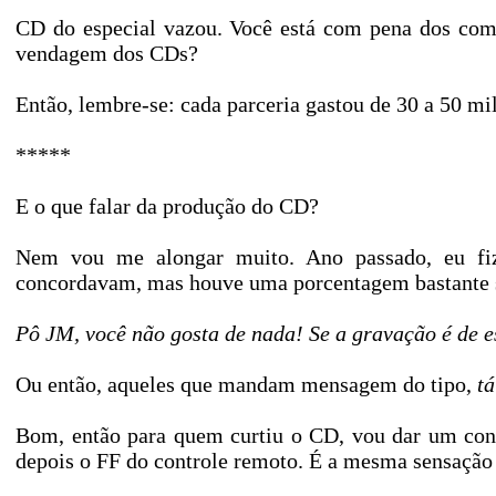
CD do especial vazou. Você está com pena dos comp
vendagem dos CDs?
Então, lembre-se: cada parceria gastou de 30 a 50 mi
*****
E o que falar da produção do CD?
Nem vou me alongar muito. Ano passado, eu fiz
concordavam, mas houve uma porcentagem bastante sig
Pô JM, você não gosta de nada! Se a gravação é de est
Ou então, aqueles que mandam mensagem do tipo,
t
Bom, então para quem curtiu o CD, vou dar um cons
depois o FF do controle remoto. É a mesma sensação