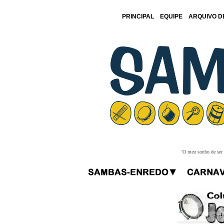
PRINCIPAL
EQUIPE
ARQUIVO D
'O meu sonho de ser f