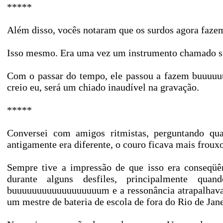
*****
Além disso, vocês notaram que os surdos agora faz
Isso mesmo. Era uma vez um instrumento chamado s
Com o passar do tempo, ele passou a fazem buuuuu
creio eu, será um chiado inaudível na gravação.
*****
Conversei com amigos ritmistas, perguntando qu
antigamente era diferente, o couro ficava mais frouxo
Sempre tive a impressão de que isso era conseqüê
durante alguns desfiles, principalmente q
buuuuuuuuuuuuuuuuuum e a ressonância atrapalhava 
um mestre de bateria de escola de fora do Rio de Jane