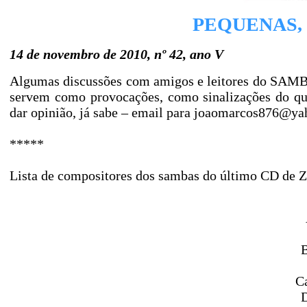
PEQUENAS, 
14 de novembro de 2010, nº 42, ano V
Algumas discussões com amigos e leitores do SAMB
servem como provocações, como sinalizações do q
dar opinião, já sabe – email para
joaomarcos876@yah
*****
Lista de compositores dos sambas do último CD de 
Ca
D