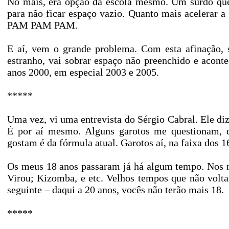
No mais, era opção da escola mesmo. Um surdo que 
para não ficar espaço vazio. Quanto mais acelerar 
PAM PAM PAM.
E aí, vem o grande problema. Com esta afinação, s
estranho, vai sobrar espaço não preenchido e acont
anos 2000, em especial 2003 e 2005.
*****
Uma vez, vi uma entrevista do Sérgio Cabral. Ele diz
É por aí mesmo. Alguns garotos me questionam, d
gostam é da fórmula atual. Garotos aí, na faixa dos 1
Os meus 18 anos passaram já há algum tempo. Nos m
Virou; Kizomba, e etc. Velhos tempos que não volt
seguinte – daqui a 20 anos, vocês não terão mais 18.
*****