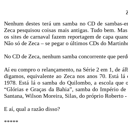
Nenhum destes terá um samba no CD de sambas-enr
Zeca pesquisou coisas mais antigas. Tudo bem. Mas
os sites de carnaval fazem reportagem de capa qua
Não só de Zeca – se pegar o últimos CDs do Martinh
No CD de Zeca, nenhum samba concorrente que perde
Aí eu compro o relançamento, na Série 2 em 1, de ál
digamos, equivalente ao Zeca nos anos 70. Está lá
1978. Está lá o samba do Quilombo, a escola que o
“Glórias e Graças da Bahia”, samba do Império de
Santana, Wilson Moreira, Silas, do próprio Roberto
E aí, qual a razão disso?
*****