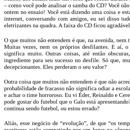
– como você pode analisar o samba do CD? Você não
ontem no ensaio! Você está dizendo uma coisa e está
internet, conversando com amigos, eu sei disso tud
eletrizantes na quadra. A faixa do CD ficou agradável
O que muitos não entendem é que, na avenida, nem 
Muitas vezes, nem os próprios desfilantes. E aí, 
significa muito. Outras coisas, até então obscu
ingrediente para seu sucesso no desfile. Só que, 
decepcionantes. Eles perderam o seu valor?
Outra coisa que muitos não entendem é que não acredi
probabilidade de fracasso não significa odiar a escol
e achar o time horroroso. Eu vi Éder, Reinaldo e C
pode gostar do futebol que o Galo está apresentando?
continua sendo futebol, ou estou errado?
Aliás, esse negócio de “evolução”, de que “os temp
escritores estão competindo por um lugar no cânon