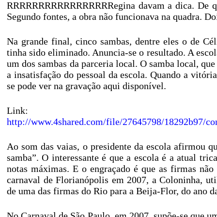
RRRRRRRRRRRRRRRRRegina davam a dica. De qualq
Segundo fontes, a obra não funcionava na quadra. Doi
Na grande final, cinco sambas, dentre eles o de C
tinha sido eliminado. Anuncia-se o resultado. A esco
um dos sambas da parceria local. O samba local, que
a insatisfação do pessoal da escola. Quando a vitóri
se pode ver na gravação aqui disponível.
Link:
http://www.4shared.com/file/27645798/18292b97/c
Ao som das vaias, o presidente da escola afirmou q
samba”. O interessante é que a escola é a atual tr
notas máximas. E o engraçado é que as firmas não 
carnaval de Florianópolis em 2007, a Coloninha, u
de uma das firmas do Rio para a Beija-Flor, do ano d
No Carnaval de São Paulo, em 2007, supõe-se que um