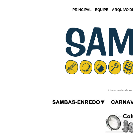
PRINCIPAL
EQUIPE
ARQUIVO D
'O meu sonho de ser f