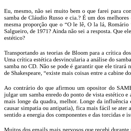
Eu, mesmo, não sei muito bem o que farei para com
samba de Cláudio Russo e cia.? É um dos melhores d
mesma proporção que o “O le lê, O la lá, Romário 
Salgueiro, de 1971? Ainda não sei a resposta. Que ele
estético?
Transportando as teorias de Bloom para a crítica do
Uma crítica estética desvincularia a análise do samb
samba no CD. Não se pode é garantir que ele tirará 
de Shakespeare, “existe mais coisas entre a cabine do
Ao contrário do que afirmou um opositor do SAMB
julgar um samba enredo do ponto de vista estético e a
mais longe da quadra, melhor. Longe da influência 
causar simpatia ou antipatia), fica mais fácil se ate
sentido a energia dos componentes e das torcidas e is
Muitos dos emails mais nervosos que recebi durant