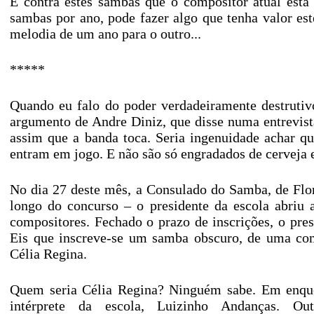
É contra estes sambas que o compositor atual es
sambas por ano, pode fazer algo que tenha valor e
melodia de um ano para o outro...
*****
Quando eu falo do poder verdadeiramente destrutiv
argumento de Andre Diniz, que disse numa entrevis
assim que a banda toca. Seria ingenuidade achar q
entram em jogo. E não são só engradados de cerveja e
No dia 27 deste mês, a Consulado do Samba, de Flori
longo do concurso – o presidente da escola abriu 
compositores. Fechado o prazo de inscrições, o pre
Eis que inscreve-se um samba obscuro, de uma com
Célia Regina.
Quem seria Célia Regina? Ninguém sabe. Em enquet
intérprete da escola, Luizinho Andanças. 