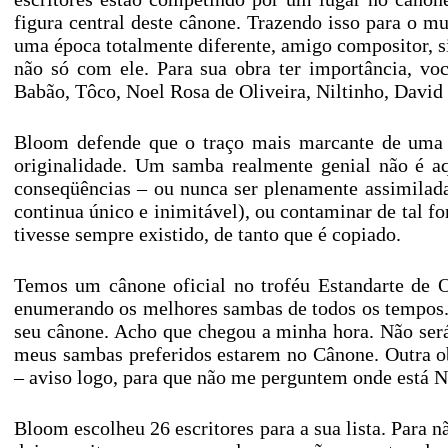
figura central deste cânone. Trazendo isso para o 
uma época totalmente diferente, amigo compositor, si
não só com ele. Para sua obra ter importância, vo
Babão, Tôco, Noel Rosa de Oliveira, Niltinho, David
Bloom defende que o traço mais marcante de uma o
originalidade. Um samba realmente genial não é aqu
conseqüências – ou nunca ser plenamente assimilad
continua único e inimitável), ou contaminar de tal 
tivesse sempre existido, de tanto que é copiado.
Temos um cânone oficial no troféu Estandarte de O
enumerando os melhores sambas de todos os tempos
seu cânone. Acho que chegou a minha hora. Não será
meus sambas preferidos estarem no Cânone. Outra ob
– aviso logo, para que não me perguntem onde está N
Bloom escolheu 26 escritores para a sua lista. Para n