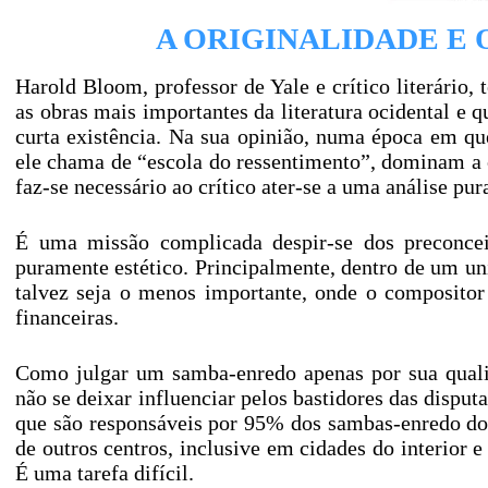
A ORIGINALIDADE E
Harold Bloom, professor de Yale e crítico literári
as obras mais importantes da literatura ocidental e q
curta existência. Na sua opinião, numa época em que
ele chama de “escola do ressentimento”, dominam a cr
faz-se necessário ao crítico ater-se a uma análise pur
É uma missão complicada despir-se dos preconceit
puramente estético. Principalmente, dentro de um un
talvez seja o menos importante, onde o compositor
financeiras.
Como julgar um samba-enredo apenas por sua qualid
não se deixar influenciar pelos bastidores das disput
que são responsáveis por 95% dos sambas-enredo dos
de outros centros, inclusive em cidades do interior 
É uma tarefa difícil.