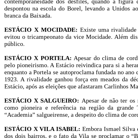
contemporaneidade dos desfiles, quando a figura d
despontou na escola do Borel, levando a Unidos a
branca da Baixada.
ESTÁCIO X MOCIDADE:
Existe uma rivalidade 
evitou o tricampeonato da vice Mocidade. Além dis
público.
ESTÁCIO X PORTELA:
Apesar do clima de cordi
pelo pioneirismo. A Estácio reivindica para si a her
enquanto a Portela se autoproclama fundada no ano
1923. A rivalidade ganhou força em meados da déc
Estácio, após as eleições que afastaram Carlinhos Ma
ESTÁCIO X SALGUEIRO:
Apesar de não ter os 
como pioneira e referência na região da grande 
“Academia” salgueirense, a despeito do clima de cor
ESTÁCIO X VILA ISABEL:
Embora Ismael Silva e
dos dois bairros, e o fato da Vila se proclamar o