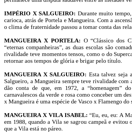
IMPÉRIO X SALGUEIRO:
Durante muito tempo, a
carioca, atrás de Portela e Mangueira. Com a ascens
o clima de fraternidade passou a tomar conta das rela
MANGUEIRA X PORTELA:
O “Clássico dos Cl
“eternas companheiras”, as duas escolas são comad
rivalidade teve momentos tensos, como o do Superc
retornar aos tempos de glória e brigar pelo título.
MANGUEIRA X SALGUEIRO:
Esta talvez seja 
Salgueiro, a Mangueira sempre teve rivalidade com a
dão conta de que, em 1972, a “homenagem” do 
carnavalescos da verde e rosa como conceber um desf
x Mangueira é uma espécie de Vasco x Flamengo do s
MANGUEIRA X VILA ISABEL:
“Eu, eu, eu: A Man
em 1988, quando a Vila se sagrou campeã e evitou o t
que a Vila está no páreo.