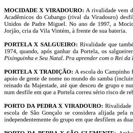
MOCIDADE X VIRADOURO:
A rivalidade vem d
Acadêmicos do Cubango (rival da Viradouro) desfil
Unidos de Padre Miguel. No ano de 1997, a Mocida
Jorjão, cria da Vila Vintém, à frente de sua bateria.
PORTELA X SALGUEIRO:
Rivalidade que també
1974, quando, após ganhar da Portela, os salgueir
Pixinguinha e Seu Natal. Pra aprender com o Rei da 
PORTELA X TRADIÇÃO:
A escola do Campinho fo
apoio de gente de nome no mundo do samba (incluind
reinado da Majestade, até que desceu de grupo e n
num desfile em que a Portela correu sério risco de r
PORTO DA PEDRA X VIRADOURO:
Rivalidade 
escola de São Gonçalo se considera alijada pela ni
independentemente do grupo em que desfilem as dua