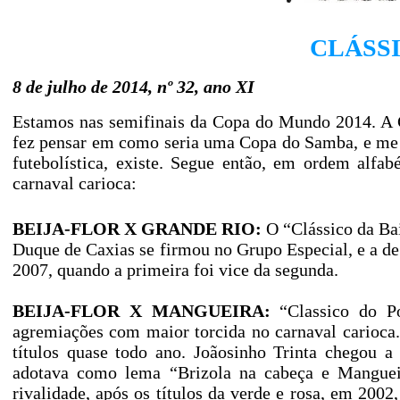
CLÁSS
8 de julho de 2014, nº 32, ano XI
Estamos nas semifinais da Copa do Mundo 2014. A 
fez pensar em como seria uma Copa do Samba, e me re
futebolística, existe. Segue então, em ordem alfab
carnaval carioca:
BEIJA-FLOR X GRANDE RIO:
O “Clássico da Bai
Duque de Caxias se firmou no Grupo Especial, e a de
2007, quando a primeira foi vice da segunda.
BEIJA-FLOR X MANGUEIRA:
“Classico do Po
agremiações com maior torcida no carnaval carioca
títulos quase todo ano. Joãosinho Trinta chegou a
adotava como lema “Brizola na cabeça e Manguei
rivalidade, após os títulos da verde e rosa, em 200