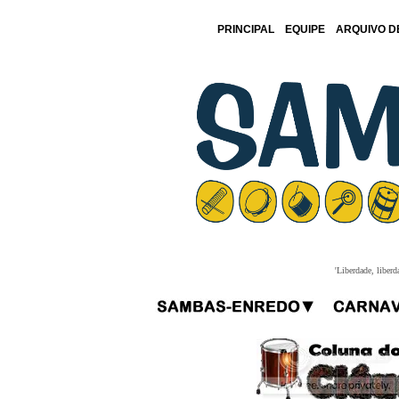
PRINCIPAL
EQUIPE
ARQUIVO D
'Liberdade, liberd