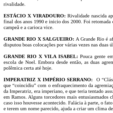
rivalidade.
ESTÁCIO X VIRADOURO:
Rivalidade nascida ap
final dos anos 1990 e inicio dos 2000. Foi retomada 
campeã e a carioca vice.
GRANDE RIO X SALGUEIRO:
A Grande Rio é af
disputou boas colocações por várias vezes nas duas ú
GRANDE RIO X VILA ISABEL:
Pouca gente em 
escola de Noel. Embora desde então, as duas agrem
polêmica certa até hoje.
IMPERATRIZ X IMPÉRIO SERRANO:
O “Clássi
que “coincidiu” com o enfraquecimento da agremia
da Imperatriz, era imperiano, e que teria tentado ass
em Ramos. Alguns torcedores mais entusiasmados che
caso isso houvesse acontecido. Falácia à parte, o fa
e terem um nome parecido, ajuda a criar um clima de