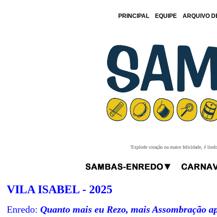
PRINCIPAL
EQUIPE
ARQUIVO D
'Explode coração na maior felicidade, é lind
VILA ISABEL - 2025
Enredo:
Quanto mais eu Rezo, mais Assombração a