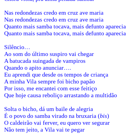
Nas redondezas credo em cruz ave maria
Nas redondezas credo em cruz ave maria
Quanto mais samba tocava, mais defunto aparecia
Quanto mais samba tocava, mais defunto aparecia
Silêncio…
Ao som do último suspiro vai chegar
A batucada suingada de vampiros
Quando o apito anunciar….
Eu aprendi que desde os tempos de criança
A minha Vila sempre foi bicho papão
Por isso, me encantei com esse feitiço
Que hoje causa reboliço arrastando a multidão
Solta o bicho, dá um baile de alegria
É o povo do samba virado na bruxaria
(
bis
)
O caldeirão vai ferver, eu quero ver segurar
Não tem jeito, a Vila vai te pegar