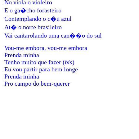
No viola o violeiro
E o ga�cho forasteiro
Contemplando o c�u azul
At� o norte brasileiro
Vai cantarolando uma can��o do sul
Vou-me embora, vou-me embora
Prenda minha
Tenho muito que fazer (
bis
)
Eu vou partir para bem longe
Prenda minha
Pro campo do bem-querer