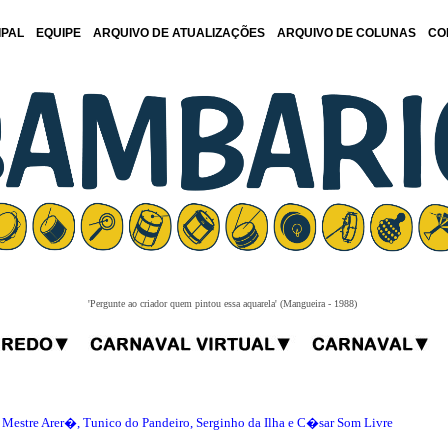
IPAL
EQUIPE
ARQUIVO DE ATUALIZAÇÕES
ARQUIVO DE COLUNAS
CO
'Pergunte ao criador quem pintou essa aquarela' (Mangueira - 1988)
, Mestre Arer�, Tunico do Pandeiro, Serginho da Ilha e C�sar Som Livre