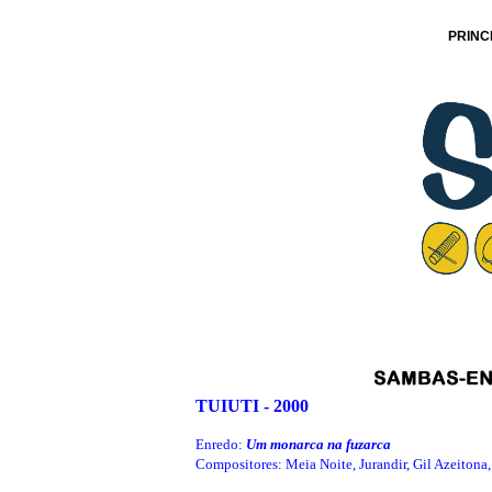
PRINC
TUIUTI - 2000
Enredo:
Um monarca na fuzarca
Compositores: Meia Noite, Jurandir, Gil Azeitona