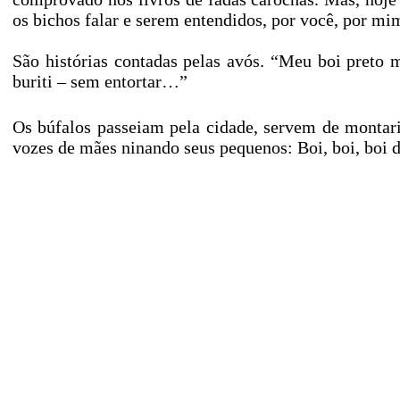
os bichos falar e serem entendidos, por você, por mi
São histórias contadas pelas avós. “Meu boi preto 
buriti – sem entortar…”
Os búfalos passeiam pela cidade, servem de montaria
vozes de mães ninando seus pequenos: Boi, boi, boi d