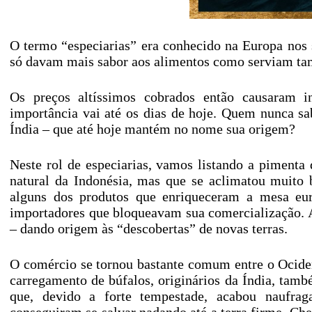
O termo “especiarias” era conhecido na Europa nos
só davam mais sabor aos alimentos como serviam ta
Os preços altíssimos cobrados então causaram 
importância vai até os dias de hoje. Quem nunca 
Índia – que até hoje mantém no nome sua origem?
Neste rol de especiarias, vamos listando a pimenta 
natural da Indonésia, mas que se aclimatou muito 
alguns dos produtos que enriqueceram a mesa eur
importadores que bloqueavam sua comercialização. A
– dando origem às “descobertas” de novas terras.
O comércio se tornou bastante comum entre o Ocide
carregamento de búfalos, originários da Índia, tam
que, devido a forte tempestade, acabou naufraga