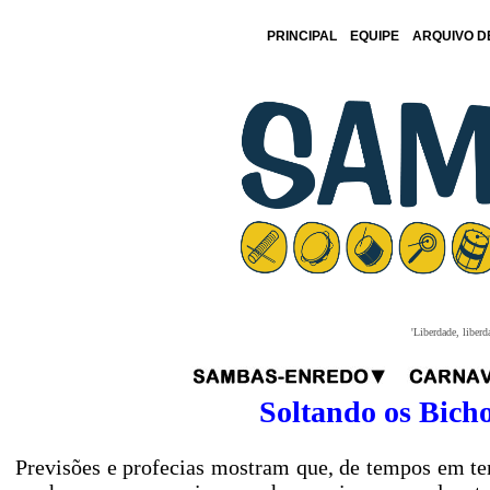
PRINCIPAL
EQUIPE
ARQUIVO D
'Liberdade, liberd
Soltando os Bicho
Previsões e profecias mostram que, de tempos em te