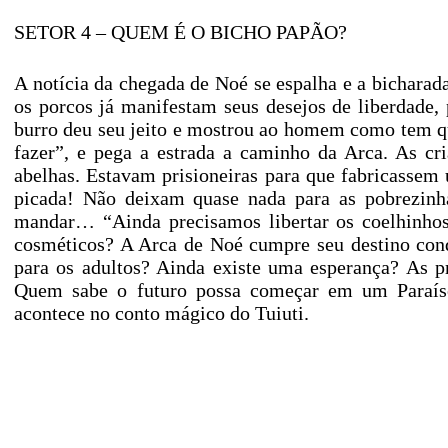
SETOR 4 – QUEM É O BICHO PAPÃO?
A notícia da chegada de Noé se espalha e a bicharada 
os porcos já manifestam seus desejos de liberdade
burro deu seu jeito e mostrou ao homem como tem qu
fazer”, e pega a estrada a caminho da Arca. As 
abelhas. Estavam prisioneiras para que fabricasse
picada! Não deixam quase nada para as pobrezinha
mandar… “Ainda precisamos libertar os coelhinhos!
cosméticos? A Arca de Noé cumpre seu destino con
para os adultos? Ainda existe uma esperança? As p
Quem sabe o futuro possa começar em um Paraís
acontece no conto mágico do Tuiuti.