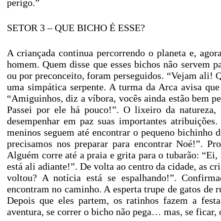
perigo.”
SETOR 3 – QUE BICHO É ESSE?
A criançada continua percorrendo o planeta e, ago
homem. Quem disse que esses bichos não servem pa
ou por preconceito, foram perseguidos. “Vejam ali! 
uma simpática serpente. A turma da Arca avisa que 
“Amiguinhos, diz a víbora, vocês ainda estão bem pe
Passei por ele há pouco!”. O lixeiro da natureza
desempenhar em paz suas importantes atribuições.
meninos seguem até encontrar o pequeno bichinho de
precisamos nos preparar para encontrar Noé!”. Pro
Alguém corre até a praia e grita para o tubarão: “Ei
está ali adiante!”. De volta ao centro da cidade, as 
voltou? A notícia está se espalhando!”. Confirm
encontram no caminho. A esperta trupe de gatos de r
Depois que eles partem, os ratinhos fazem a fest
aventura, se correr o bicho não pega… mas, se ficar