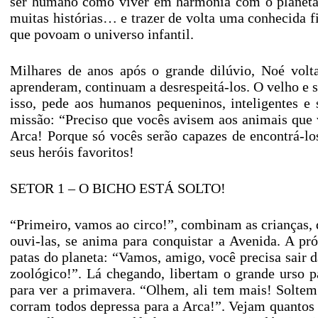
ser humano como viver em harmonia com o planeta. 
muitas histórias… e trazer de volta uma conhecida 
que povoam o universo infantil.
Milhares de anos após o grande dilúvio, Noé volt
aprenderam, continuam a desrespeitá-los. O velho e sá
isso, pede aos humanos pequeninos, inteligentes e 
missão: “Preciso que vocês avisem aos animais que
Arca! Porque só vocês serão capazes de encontrá-lo
seus heróis favoritos!
SETOR 1 – O BICHO ESTÁ SOLTO!
“Primeiro, vamos ao circo!”, combinam as crianças, q
ouvi-las, se anima para conquistar a Avenida. A pr
patas do planeta: “Vamos, amigo, você precisa sair
zoológico!”. Lá chegando, libertam o grande urso 
para ver a primavera. “Olhem, ali tem mais! Soltem
corram todos depressa para a Arca!”. Vejam quantos 