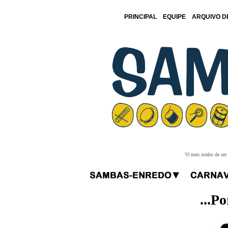
PRINCIPAL
EQUIPE
ARQUIVO D
'O meu sonho de ser f
...P