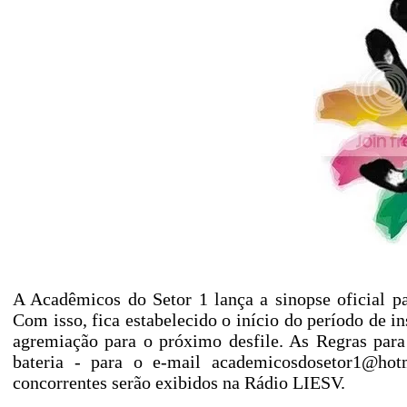
A Acadêmicos do Setor 1 lança a sinopse oficial p
Com isso, fica estabelecido o início do período de i
agremiação para o próximo desfile. As Regras para
bateria - para o e-mail academicosdosetor1@hot
concorrentes serão exibidos na Rádio LIESV.