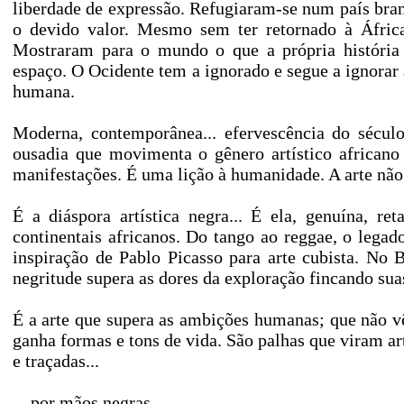
liberdade de expressão. Refugiaram-se num país bran
o devido valor. Mesmo sem ter retornado à África,
Mostraram para o mundo o que a própria história t
espaço. O Ocidente tem a ignorado e segue a ignorar 
humana.
Moderna, contemporânea... efervescência do sécul
ousadia que movimenta o gênero artístico africano 
manifestações. É uma lição à humanidade. A arte não
É a diáspora artística negra... É ela, genuína, re
continentais africanos. Do tango ao reggae, o legado
inspiração de Pablo Picasso para arte cubista. No
negritude supera as dores da exploração fincando suas
É a arte que supera as ambições humanas; que não v
ganha formas e tons de vida. São palhas que viram art
e traçadas...
... por mãos negras.