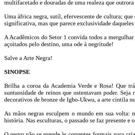
multifacetado e douradas de uma realeza que outrora
Uma áfrica negra, sutil, efervescente de cultura; que
significativa, mas que parece exclusividade daquele
A Acadêmicos do Setor 1 convida todos a mergulhar n
açoitados pelo destino, uma ode à negritude!
Salve a Arte Negra!
SINOPSE
Brilha a coroa da Academia Verde e Rosa! Que trás
suntuosidade de reinos que ostentavam poder. Seja na
decorativos de bronze de Igbo-Ukwu, a arte cintila n
As mãos negras esculpem o mundo em sua volta: mar
história. Nas esculturas, o passado se faz presente e o
O negro não se prende às correntes formais para cri