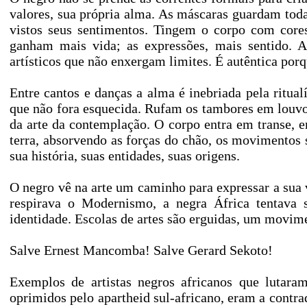
valores, sua própria alma. As máscaras guardam tod
vistos seus sentimentos. Tingem o corpo com cores
ganham mais vida; as expressões, mais sentido. A 
artísticos que não enxergam limites. É autêntica porq
Entre cantos e danças a alma é inebriada pela ritual
que não fora esquecida. Rufam os tambores em louvor 
da arte da contemplação. O corpo entra em transe,
terra, absorvendo as forças do chão, os movimentos 
sua história, suas entidades, suas origens.
O negro vê na arte um caminho para expressar a su
respirava o Modernismo, a negra África tentava se
identidade. Escolas de artes são erguidas, um movime
Salve Ernest Mancomba! Salve Gerard Sekoto!
Exemplos de artistas negros africanos que lutaram
oprimidos pelo apartheid sul-africano, eram a contr