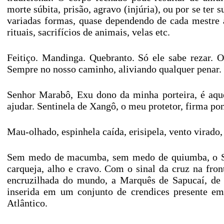
morte súbita, prisão, agravo (injúria), ou por se te
variadas formas, quase dependendo de cada mestre a
rituais, sacrifícios de animais, velas etc.
Feitiço. Mandinga. Quebranto. Só ele sabe rezar. 
Sempre no nosso caminho, aliviando qualquer penar.
Senhor Marabô, Exu dono da minha porteira, é aq
ajudar. Sentinela de Xangô, o meu protetor, firma pon
Mau-olhado, espinhela caída, erisipela, vento virado,
Sem medo de macumba, sem medo de quiumba, o Salgu
carqueja, alho e cravo. Com o sinal da cruz na fron
encruzilhada do mundo, a Marquês de Sapucaí, de c
inserida em um conjunto de crendices presente em 
Atlântico.