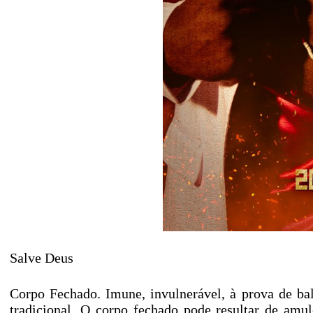
Salve Deus
Corpo Fechado. Imune, invulnerável, à prova de bala
tradicional. O corpo fechado pode resultar de amul