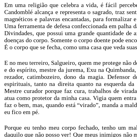
Em uma religião que celebra a vida, é fácil perce
Candomblé alcança e representa o sagrado, traz sen
magnéticos e palavras encantadas, para formalizar e
Uma ferramenta de defesa confeccionada em palha da 
Divindades, que possui uma grande quantidade de ax
doenças do corpo. Somente o corpo doente pode encont
É o corpo que se fecha, como uma casa que veda suas 
E no meu terreiro, Salgueiro, quem me protege não 
e do espírito, mestre da jurema, Exu na Quimbanda, 
rezador, catimbozeiro, dono da magia. Defensor do
espirituais, tanto na direita quanto na esquerda
Mestre curador porque faz cura, trabalhos de vira
atua como protetor da minha casa. Vigia quem entra
faz o bem, mas, quando está “virado”, manda a mald
eu fico em pé.
Porque eu tenho meu corpo fechado, tenho um ma
daquilo que não posso ver! Que meus inimigos não 