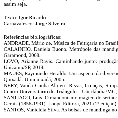
assim seja.
Texto: Igor Ricardo
Carnavalesco: Jorge Silveira
Referências bibliográficas:
ANDRADE, Mário de. Música de Feitiçaria no Brasil/ 
CALAINHO, Daniela Buono. Metrópole das mandigas:
Garamond, 2008.
LOVO, Arianne Rayis. Caminhando junto: produção d
Unicamp/SP, 2018.
MAUÉS, Raymundo Heraldo. Um aspecto da diversidad
Quixadá: Uiniquixadá, 2005.
NERY, Vanda Cunha Albieri. Rezas, Crenças, Simpat
Centro Universitário do Triângulo – Uberlândia/MG,
SANTIAGO, Luís. O mandonismo mágico do sertão: Co
Gerais (1856-1931). Loope Editora, 2021 (2ª edição).
SANTOS, Vanicléia Silva. As bolsas de mandinga no e