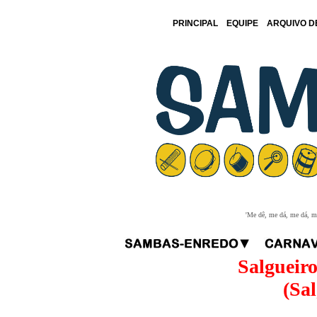
PRINCIPAL
EQUIPE
ARQUIVO D
'Me dê, me dá, me dá, me
Salgueir
(Sal