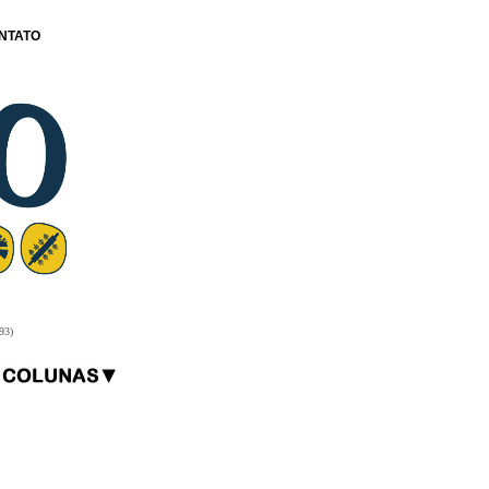
NTATO
93)