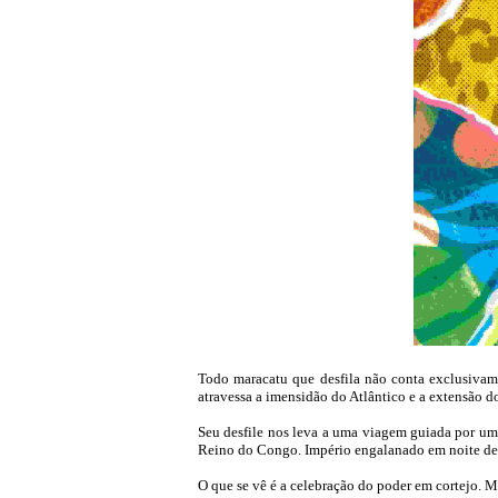
Todo maracatu que desfila não conta exclusivamen
atravessa a imensidão do Atlântico e a extensão dos
Seu desfile nos leva a uma viagem guiada por uma
Reino do Congo. Império engalanado em noite de f
O que se vê é a celebração do poder em cortejo. M