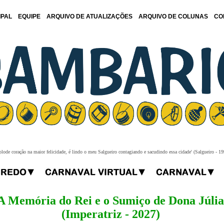
IPAL
EQUIPE
ARQUIVO DE ATUALIZAÇÕES
ARQUIVO DE COLUNAS
CO
plode coração na maior felicidade, é lindo o meu Salgueiro contagiando e sacudindo essa cidade' (Salgueiro - 19
A Memória do Rei e o Sumiço de Dona Júlia
(Imperatriz - 2027)