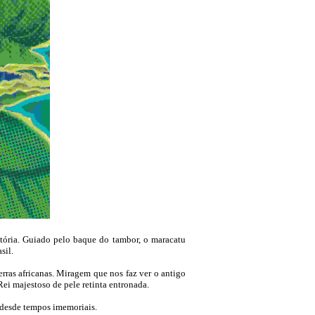
istória. Guiado pelo baque do tambor, o maracatu
sil.
rras africanas. Miragem que nos faz ver o antigo
ei majestoso de pele retinta entronada.
a desde tempos imemoriais.