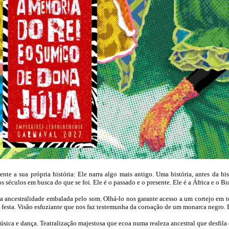
te a sua própria história: Ele narra algo mais antigo. Uma história, antes da h
 séculos em busca do que se foi. Ele é o passado e o presente. Ele é a África e o Bra
 ancestralidade embalada pelo som. Olhá-lo nos garante acesso a um cortejo em te
esta. Visão esfuziante que nos faz testemunha da coroação de um monarca negro. R
úsica e dança. Teatralização majestosa que ecoa numa realeza ancestral que desfil