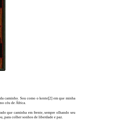
 cada caminho. Sou como o kente[2] em que minha
no céu de África.
ourado que caminha em frente, sempre olhando seu
u, para colher sonhos de liberdade e paz.