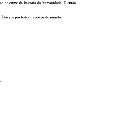
maior crime da história da humanidade. E então
 a África, e por todos os povos do mundo:
e