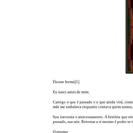
Ekome feemó[1]
Eu nasci antes de mim.
Carrego o que é passado e o que ainda virá, com
mãe me embalava enquanto contava quem somos, a n
Sou travessia e atravessamento. A história que r
passado, sua raiz. Retornar a si mesmo é poder se
O retorno