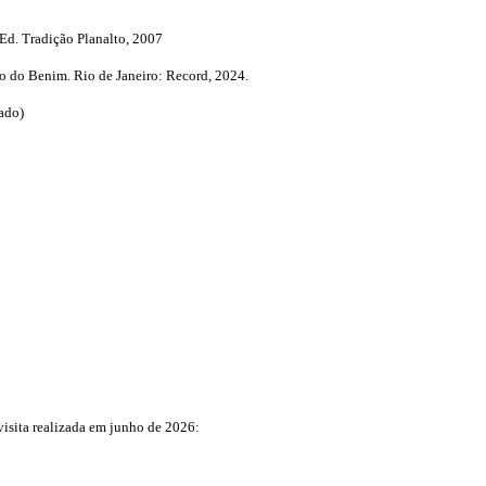
 Ed. Tradição Planalto, 2007
fo do Benim. Rio de Janeiro: Record, 2024.
rado)
visita realizada em junho de 2026: