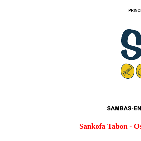
PRINC
Sankofa Tabon - Os