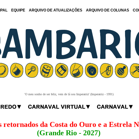
IPAL
EQUIPE
ARQUIVO DE ATUALIZAÇÕES
ARQUIVO DE COLUNAS
CO
'O meu sonho de ser feliz, vem de lá sou Imperatriz' (Imperatriz - 1991)
 retornados da Costa do Ouro e a Estrela 
(Grande Rio - 2027)