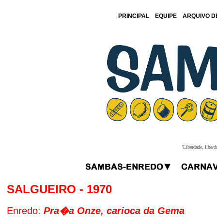
PRINCIPAL
EQUIPE
ARQUIVO D
'Liberdade, liberd
SALGUEIRO - 1970
Enredo:
Pra�a Onze, carioca da Gema