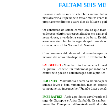
FALTAM SEIS ME
Estamos ainda no mês de setembro e mesmo faltand
mais divertida. Esperar pela festa é muitas vezes 
propriamente dito (os quatro dias de folia) e o pe
Os concursos de samba enredo são os que mais at
endereços eletrônicos especializados em carnaval
nessa época, a verdadeira cereja do bolo. Devid
acontecer até o início da segunda quinzena de o
comemorado o Dia Nacional do Samba).
Como sou um ávido devorador dos sambas que parti
maioria das obras está disponível - e revelar tam
SALGUEIRO
- Meu favorito é a parceria forma
Salgueiro. Leonel é um tradicional ganhador na Vi
cantar, bela poesia e comunicação com o público.
ROCINHA
- Maravilhosa a safra da Rocinha para
sambas leves e bem humorados, mas os sambist
comparável ao inesquecível "Pra não dizer que não
IMPERATRIZ
- Após a polêmica envolvendo o Es
saga de Giuseppe e Anita Garibaldi. Os sambas
maravilha. É um pouco diferente do estilo dos hin