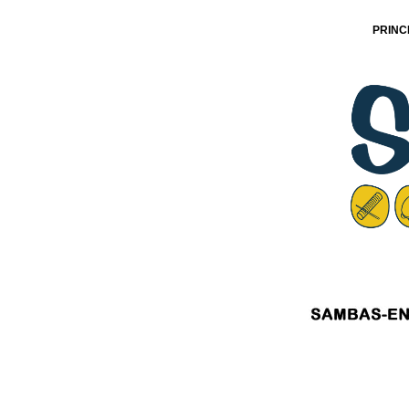
PRINC