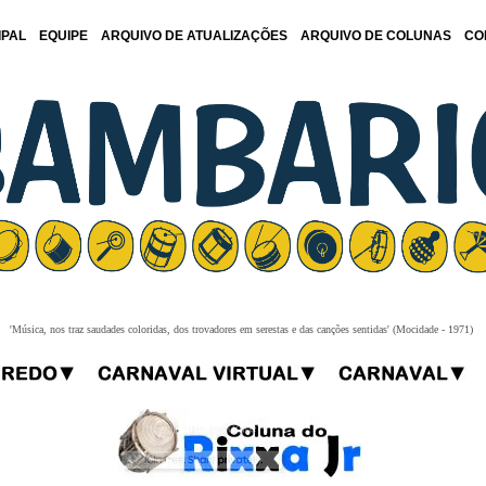
IPAL
EQUIPE
ARQUIVO DE ATUALIZAÇÕES
ARQUIVO DE COLUNAS
CO
'Música, nos traz saudades coloridas, dos trovadores em serestas e das canções sentidas' (Mocidade - 1971)