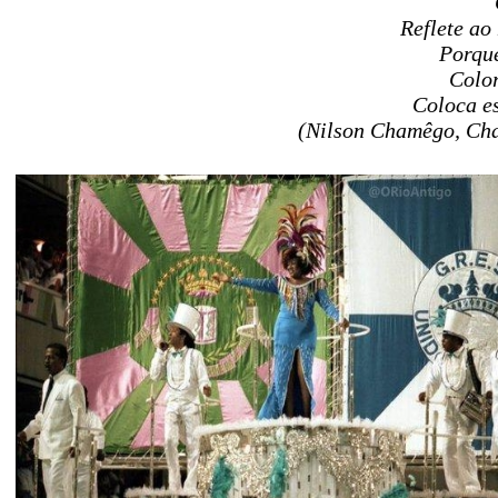
Reflete ao
Porque
Color
Coloca es
(Nilson Chamêgo, Cha