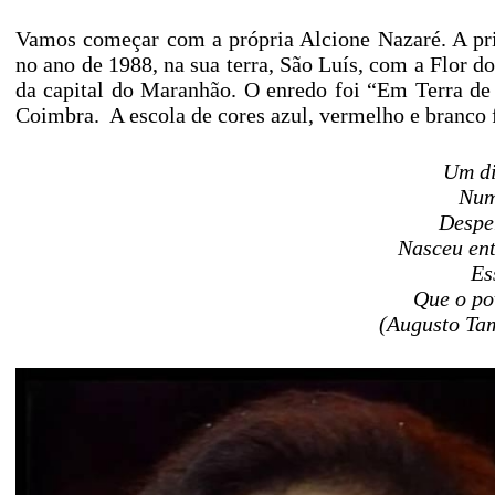
Vamos começar com a própria Alcione Nazaré. A pr
no ano de 1988, na sua terra, São Luís, com a Flor 
da capital do Maranhão. O enredo foi “Em Terra de
Coimbra. A escola de cores azul, vermelho e branco
Um di
Num
Despe
Nasceu ent
Es
Que o po
(Augusto Tam