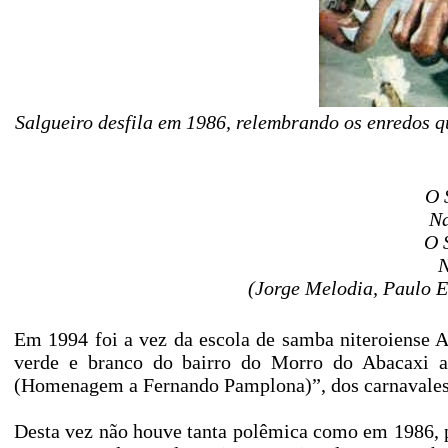
Salgueiro desfila em 1986, relembrando os enredos q
O 
Na
O 
N
(Jorge Melodia, Paulo E
Em 1994 foi a vez da escola de samba niteroiense 
verde e branco do bairro do Morro do Abacaxi 
(Homenagem a Fernando Pamplona)”, dos carnavales
Desta vez não houve tanta polêmica como em 1986, 