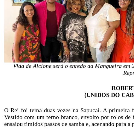
Vida de Alcione será o enredo da Mangueira em 2
Rep
ROBERT
(UNIDOS DO CABU
O Rei foi tema duas vezes na Sapucaí. A primeira 
Vestido com um terno branco, envolto por rolos de 
ensaiou tímidos passos de samba e, acenando para a 