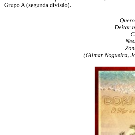
Grupo A (segunda divisão).
Quero
Deitar 
C
Nes
Zon
(Gilmar Nogueira, J