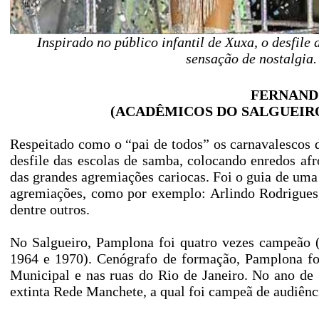
Inspirado no público infantil de Xuxa, o desfile
sensação de nostalgia
FERNANDO
(ACADÊMICOS DO SALGUEIRO
Respeitado como o “pai de todos” os carnavalescos 
desfile das escolas de samba, colocando enredos af
das grandes agremiações cariocas. Foi o guia de uma
agremiações, como por exemplo: Arlindo Rodrigues,
dentre outros.
No Salgueiro, Pamplona foi quatro vezes campeão (
1964 e 1970). Cenógrafo de formação, Pamplona foi
Municipal e nas ruas do Rio de Janeiro. No ano de 
extinta Rede Manchete, a qual foi campeã de audiên