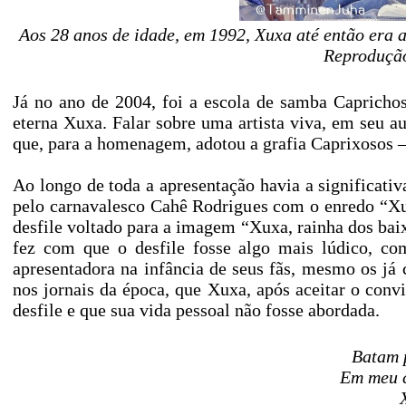
Aos 28 anos de idade, em 1992, Xuxa até então era
Reprodução
Já no ano de 2004, foi a escola de samba Caprich
eterna Xuxa. Falar sobre uma artista viva, em seu a
que, para a homenagem, adotou a grafia Caprixosos 
Ao longo de toda a apresentação havia a significativa
pelo carnavalesco Cahê Rodrigues com o enredo “Xu
desfile voltado para a imagem “Xuxa, rainha dos baix
fez com que o desfile fosse algo mais lúdico, co
apresentadora na infância de seus fãs, mesmo os já 
nos jornais da época, que Xuxa, após aceitar o conv
desfile e que sua vida pessoal não fosse abordada.
Batam 
Em meu 