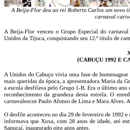
A Beija-Flor deu ao rei Roberto Carlos um novo t
carnaval cari
A Beija-Flor venceu o Grupo Especial do carnaval
Unidos da Tijuca, conquistando seu 12.º título de cam
X
(CABUÇU 1992 E C
A Unidos do Cabuçu vivia uma fase de homenagear ar
mais queridas da época, a apresentadora Maria da G
a escola desfilava pelo Grupo 1-B. Era o último a
reconhecimento da grandeza desta estrela. O enre
carnavalescos Paulo Afonso de Lima e Mara Alves. A 
O desfile aconteceu no dia 29 de fevereiro de 1992 e
informava que Xuxa, com 28 anos de idade, até en
Sapucaí, inaugurado oito anos antes.