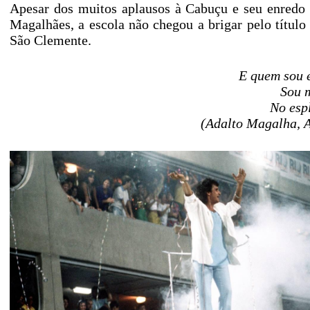
Apesar dos muitos aplausos à Cabuçu e seu enredo 
Magalhães, a escola não chegou a brigar pelo títu
São Clemente.
E quem sou 
Sou 
No esp
(Adalto Magalha, A