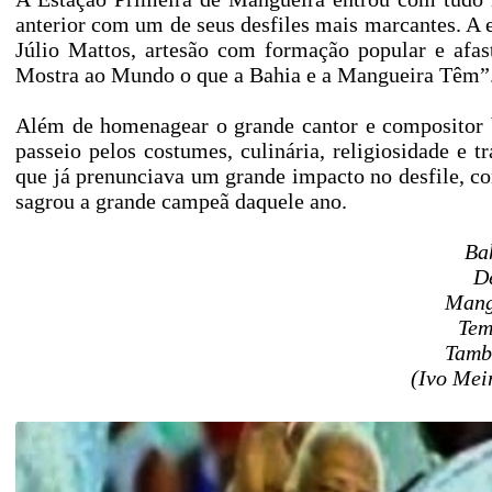
anterior com um de seus desfiles mais marcantes. A e
Júlio Mattos, artesão com formação popular e afa
Mostra ao Mundo o que a Bahia e a Mangueira Têm”
Além de homenagear o grande cantor e compositor 
passeio pelos costumes, culinária, religiosidade e
que já prenunciava um grande impacto no desfile, 
sagrou a grande campeã daquele ano.
Ba
D
Mang
Tem
Tamb
(Ivo Meir