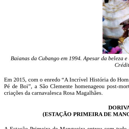
Baianas da Cubango em 1994. Apesar da beleza e d
Crédi
Em 2015, com o enredo “A Incrível História do Hom
Pé de Boi”, a São Clemente homenageou post-mo
criações da carnavalesca Rosa Magalhães.
DORIVA
(ESTAÇÃO PRIMEIRA DE MANGU
A Estação Primeira de Mangueira entrou com tudo