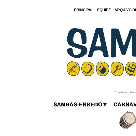
PRINCIPAL
EQUIPE
ARQUIVO D
'Liberdade, liberd