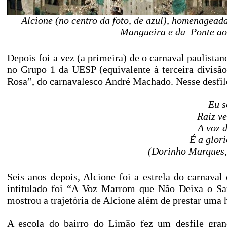
Alcione (no centro da foto, de azul), homenagead
Mangueira e da Ponte ao 
Depois foi a vez (a primeira) de o carnaval paulistan
no Grupo 1 da UESP (equivalente à terceira divisã
Rosa”, do carnavalesco André Machado. Nesse desfile,
Eu s
Raiz ve
A voz 
É a glor
(Dorinho Marques,
Seis anos depois, Alcione foi a estrela do carnav
intitulado foi “A Voz Marrom que Não Deixa o Sa
mostrou a trajetória de Alcione além de prestar um
A escola do bairro do Limão fez um desfile gran