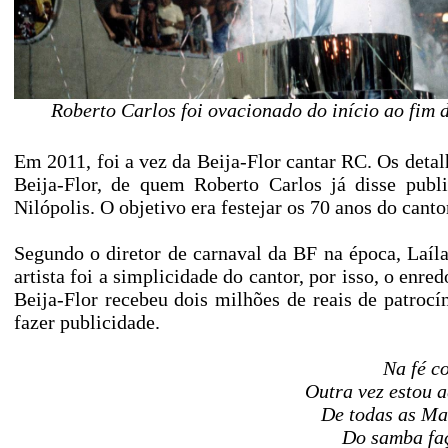
Roberto Carlos foi ovacionado do início ao fi
Em 2011, foi a vez da Beija-Flor cantar RC. Os deta
Beija-Flor, de quem Roberto Carlos já disse publ
Nilópolis. O objetivo era festejar os 70 anos do canto
Segundo o diretor de carnaval da BF na época, Laíla
artista foi a simplicidade do cantor, por isso, o enr
Beija-Flor recebeu dois milhões de reais de patrocí
fazer publicidade.
Na fé c
Outra vez estou 
De todas as Ma
Do samba fa