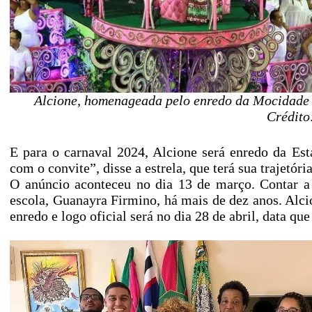
Alcione, homenageada pelo enredo da Mocidade Al
Crédito
E para o carnaval 2024, Alcione será enredo da Es
com o convite”, disse a estrela, que terá sua trajetór
O anúncio aconteceu no dia 13 de março. Contar a 
escola, Guanayra Firmino, há mais de dez anos. Alc
enredo e logo oficial será no dia 28 de abril, data q