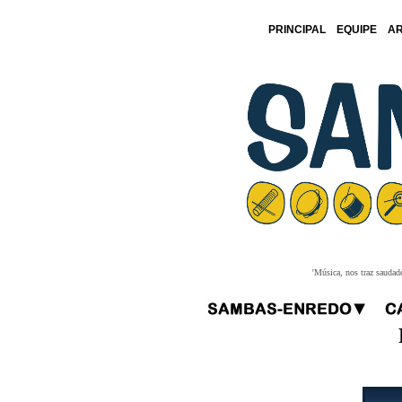
PRINCIPAL
EQUIPE
AR
'Música, nos traz saudad