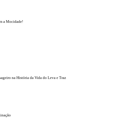
om a Mocidade!
sageiro na História da Vida do Leva e Traz
ginação