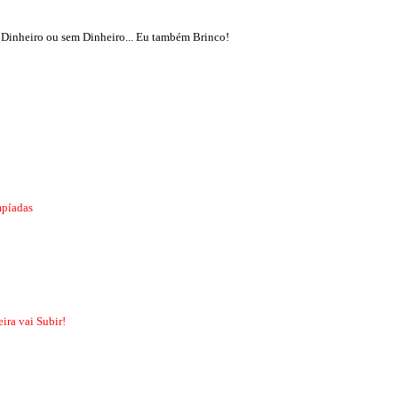
Dinheiro ou sem Dinheiro... Eu também Brinco!
mpíadas
ira vai Subir!