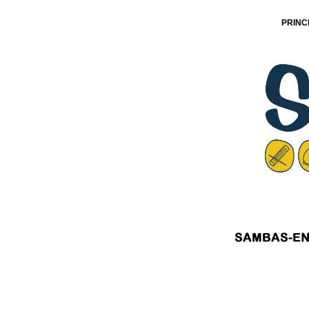
PRINC