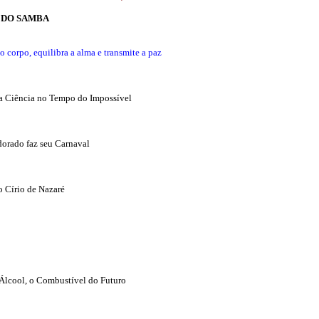
A DO SAMBA
 corpo, equilibra a alma e transmite a paz
da Ciência no Tempo do Impossível
dorado faz seu Carnaval
o Círio de Nazaré
. Álcool, o Combustível do Futuro