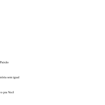
e Paixão
stória sem igual
o pra Você