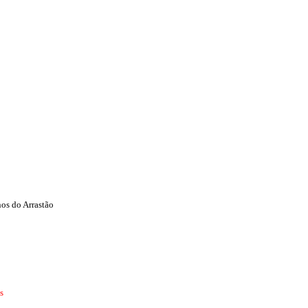
os do Arrastão
s