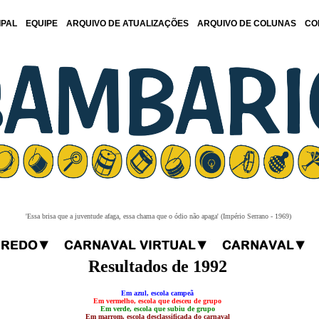
IPAL
EQUIPE
ARQUIVO DE ATUALIZAÇÕES
ARQUIVO DE COLUNAS
CO
'Essa brisa que a juventude afaga, essa chama que o ódio não apaga' (Império Serrano - 1969)
Resultados de 1992
Em azul, escola campeã
Em vermelho, escola que desceu de grupo
Em verde, escola que subiu de grupo
Em marrom, escola desclassificada do carnaval