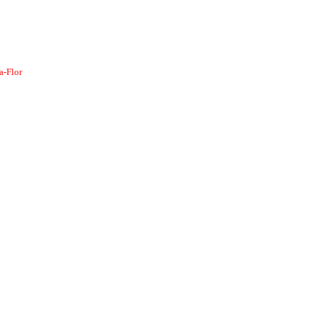
a-Flor