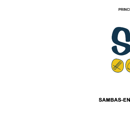
PRINC