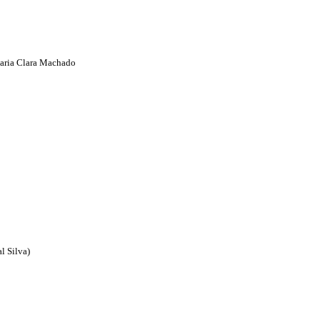
Maria Clara Machado
l Silva)