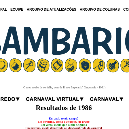
IPAL
EQUIPE
ARQUIVO DE ATUALIZAÇÕES
ARQUIVO DE COLUNAS
CO
'O meu sonho de ser feliz, vem de lá sou Imperatriz' (Imperatriz - 1991)
Resultados de 1986
Em azul, escola campeã
Em vermelho, escola que desceu de grupo
Em verde, escola que subiu de grupo
Em marrom, escola desativada ou desclassificada do carnaval