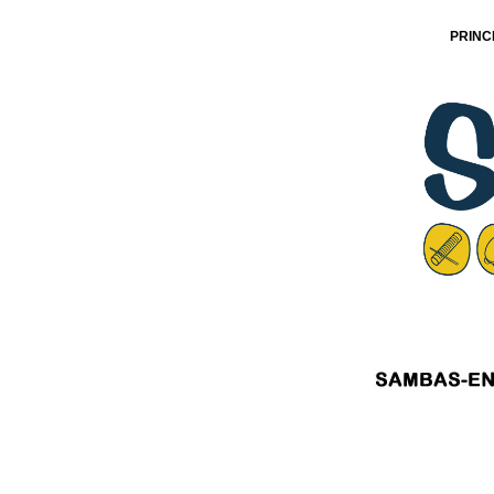
PRINC