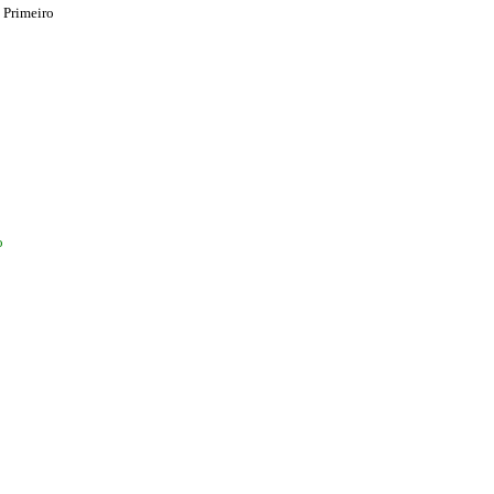
 Primeiro
o