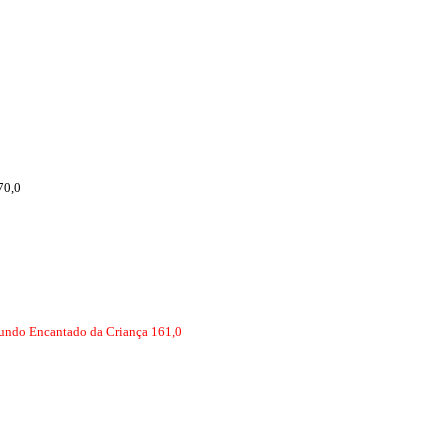
70,0
ndo Encantado da Criança 161,0