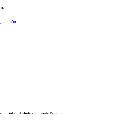
MBA
gueira têm
m no Bolso - Tributo a Fernando Pamplona