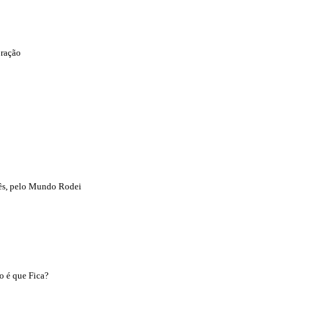
oração
Três, pelo Mundo Rodei
o é que Fica?