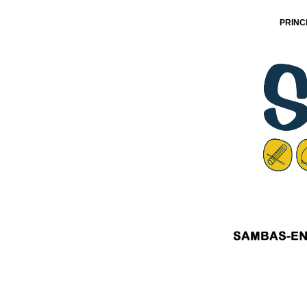
PRINC