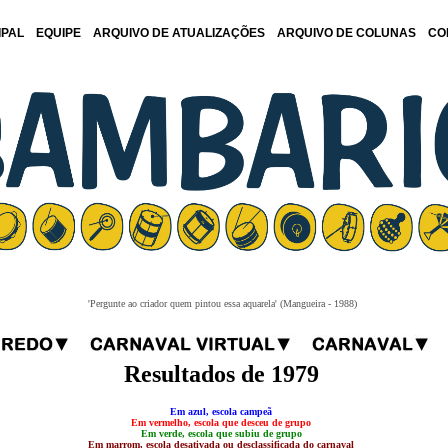
IPAL
EQUIPE
ARQUIVO DE ATUALIZAÇÕES
ARQUIVO DE COLUNAS
CO
'Pergunte ao criador quem pintou essa aquarela' (Mangueira - 1988)
Resultados de 1979
Em azul, escola campeã
Em vermelho, escola que desceu de grupo
Em verde, escola que subiu de grupo
Em marrom, escola desativada ou desclassificada do carnaval