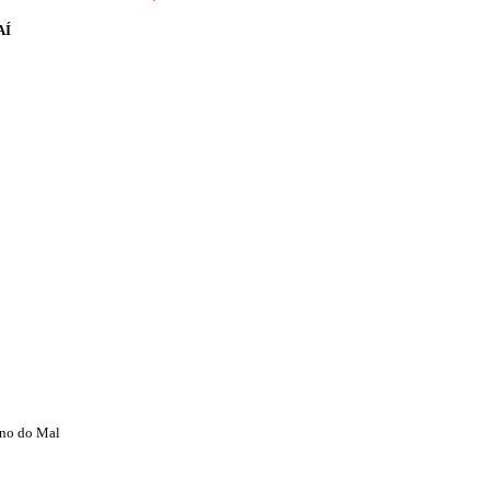
AÍ
ino do Mal