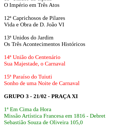
O Império em Três Atos
12ª Caprichosos de Pilares
Vida e Obra de D. João VI
13ª Unidos do Jardim
Os Três Acontecimentos Históricos
14ª União do Centenário
Sua Majestade, o Carnaval
15ª Paraíso do Tuiuti
Sonho de uma Noite de Carnaval
GRUPO 3 - 21/02 - PRAÇA XI
1ª Em Cima da Hora
Missão Artística Francesa em 1816 - Debret
Sebastião Souza de Oliveira 105,0