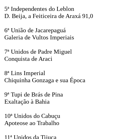
5ª Independentes do Leblon
D. Beija, a Feiticeira de Araxá 91,0
6ª União de Jacarepaguá
Galeria de Vultos Imperiais
7ª Unidos de Padre Miguel
Conquista de Araci
8ª Lins Imperial
Chiquinha Gonzaga e sua Época
9ª Tupi de Brás de Pina
Exaltação à Bahia
10ª Unidos do Cabuçu
Apoteose ao Trabalho
11ª Unidos da Tijuca