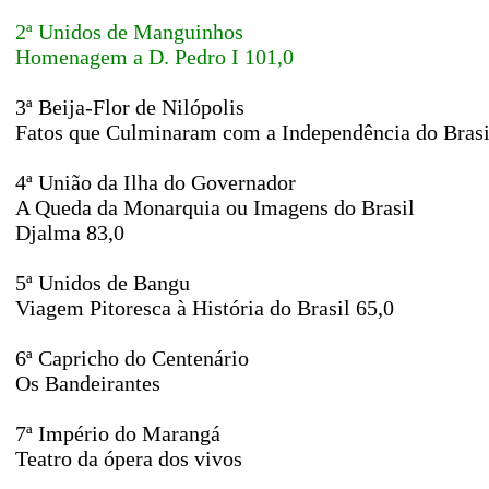
2ª Unidos de Manguinhos
Homenagem a D. Pedro I 101,0
3ª Beija-Flor de Nilópolis
Fatos que Culminaram com a Independência do Brasi
4ª União da Ilha do Governador
A Queda da Monarquia ou Imagens do Brasil
Djalma 83,0
5ª Unidos de Bangu
Viagem Pitoresca à História do Brasil 65,0
6ª Capricho do Centenário
Os Bandeirantes
7ª Império do Marangá
Teatro da ópera dos vivos