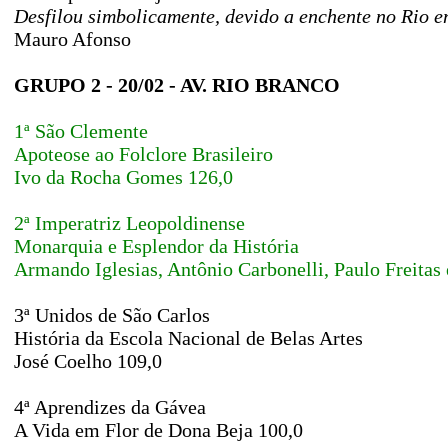
Desfilou simbolicamente, devido a enchente no Rio e
Mauro Afonso
GRUPO 2 - 20/02 - AV. RIO BRANCO
1ª São Clemente
Apoteose ao Folclore Brasileiro
Ivo da Rocha Gomes 126,0
2ª Imperatriz Leopoldinense
Monarquia e Esplendor da História
Armando Iglesias, Antônio Carbonelli, Paulo Freitas 
3ª Unidos de São Carlos
História da Escola Nacional de Belas Artes
José Coelho 109,0
4ª Aprendizes da Gávea
A Vida em Flor de Dona Beja 100,0