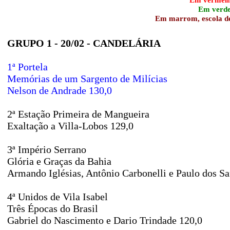
Em verde,
Em marrom, escola des
GRUPO 1 - 20/02 - CANDELÁRIA
1ª Portela
Memórias de um Sargento de Milícias
Nelson de Andrade 130,0
2ª Estação Primeira de Mangueira
Exaltação a Villa-Lobos 129,0
3ª Império Serrano
Glória e Graças da Bahia
Armando Iglésias, Antônio Carbonelli e Paulo dos Sa
4ª Unidos de Vila Isabel
Três Épocas do Brasil
Gabriel do Nascimento e Dario Trindade 120,0