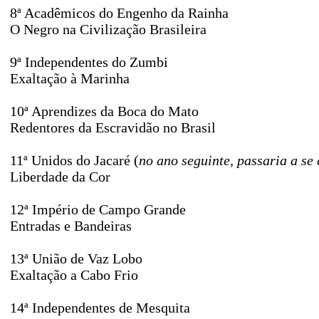
8ª Acadêmicos do Engenho da Rainha
O Negro na Civilização Brasileira
9ª Independentes do Zumbi
Exaltação à Marinha
10ª Aprendizes da Boca do Mato
Redentores da Escravidão no Brasil
11ª Unidos do Jacaré (
no ano seguinte, passaria a s
Liberdade da Cor
12ª Império de Campo Grande
Entradas e Bandeiras
13ª União de Vaz Lobo
Exaltação a Cabo Frio
14ª Independentes de Mesquita