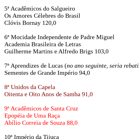
5ª Acadêmicos do Salgueiro
Os Amores Célebres do Brasil
Clóvis Bornay 120,0
6ª Mocidade Independente de Padre Miguel
Academia Brasileira de Letras
Guilherme Martins e Alfredo Brigs 103,0
7ª Aprendizes de Lucas (
no ano seguinte, seria reba
Sementes de Grande Império 94,0
8ª Unidos da Capela
Oitenta e Oito Anos de Samba 91,0
9ª Acadêmicos de Santa Cruz
Epopéia de Uma Raça
Abílio Correia de Souza 88,0
10ª Império da Tijuca