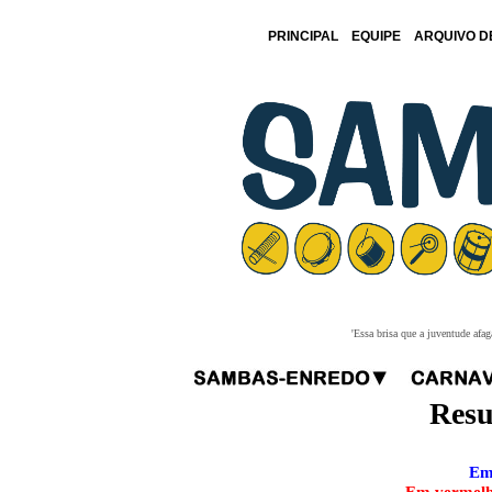
PRINCIPAL
EQUIPE
ARQUIVO D
'Essa brisa que a juventude afa
Resu
Em 
Em vermelho