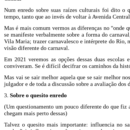
Num enredo sobre suas raízes culturais foi dito o 
tempo, tanto que ao invés de voltar à Avenida Centra
Mas é mais comum vermos as diferenças no "onde qu
se manifeste verbalmente sobre a forma do carnaval,
Vila Maria; trazer carnavalesco e intérprete do Rio
visão diferente do carnaval.
Em 2021 veremos as opções dessas duas escolas e 
conviveram. Se é difícil decifrar os caminhos da histó
Mas vai se sair melhor aquela que se sair melhor no
julgador e de toda a discussão sobre a avaliação dos d
3.
Sobre o quesito enredo
(Um questionamento um pouco diferente do que fiz at
chegam mais perto dessas)
Talvez o quesito mais importante: influencia no s