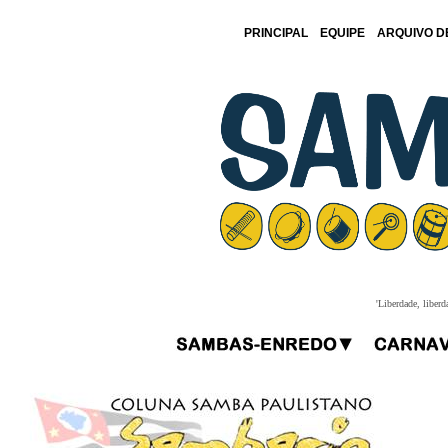
PRINCIPAL
EQUIPE
ARQUIVO D
'Liberdade, liberd