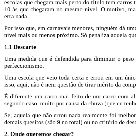
escolas que chegam mais perto do título tem carros 
10 às que chegaram no mesmo nível. O motivo, mai
erra nada.
Por isso que, em carnavais menores, ninguém dá um
nível mais ou menos próximo. Só penaliza aquela que
1.1
Descarte
Uma medida que é defendida para diminuir o peso d
perfeccionismo.
Uma escola que veio toda certa e errou em um únic
isso, aqui, não é nem questão de tirar mérito da com
É diferente um carro mal feito de um carro com a
segundo caso, muito por causa da chuva (que eu tenh
Se, aquela que não errou nada realmente foi melhor
demais quesitos (são 9 no total) ou no critério de de
2.
Onde queremos chegar?