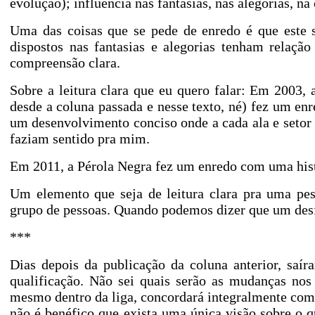
evolução); influencia nas fantasias, nas alegorias, n
Uma das coisas que se pede de enredo é que este s
dispostos nas fantasias e alegorias tenham relaçã
compreensão clara.
Sobre a leitura clara que eu quero falar: Em 2003
desde a coluna passada e nesse texto, né) fez um e
um desenvolvimento conciso onde a cada ala e seto
faziam sentido pra mim.
Em 2011, a Pérola Negra fez um enredo com uma hist
Um elemento que seja de leitura clara pra uma pes
grupo de pessoas. Quando podemos dizer que um des
***
Dias depois da publicação da coluna anterior, saír
qualificação. Não sei quais serão as mudanças nos c
mesmo dentro da liga, concordará integralmente com 
não é benéfico que exista uma única visão sobre o 