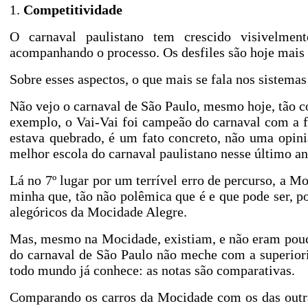
1.
Competitividade
O carnaval paulistano tem crescido visivelmen
acompanhando o processo. Os desfiles são hoje mais 
Sobre esses aspectos, o que mais se fala nos sistemas
Não vejo o carnaval de São Paulo, mesmo hoje, tão co
exemplo, o Vai-Vai foi campeão do carnaval com a 
estava quebrado, é um fato concreto, não uma opini
melhor escola do carnaval paulistano nesse último an
Lá no 7º lugar por um terrível erro de percurso, a Mo
minha que, tão não polêmica que é e que pode ser, po
alegóricos da Mocidade Alegre.
Mas, mesmo na Mocidade, existiam, e não eram pouco
do carnaval de São Paulo não meche com a superiori
todo mundo já conhece: as notas são comparativas.
Comparando os carros da Mocidade com os das outra