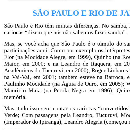
SÃO PAULO E RIO DE JA
São Paulo e Rio têm muitas diferenças. No samba, 
cariocas “dizem que nós não sabemos fazer samba”.
Mas, se você acha que São Paulo é o túmulo do s
participações aqui. Como por exemplo os intérprete
Flor (na Mocidade Alegre, em 1999), Quinho (na Ro
Maior, em 2000; e na Leandro de Itaquera, em 200
Acadêmicos do Tucuruvi, em 2000), Roger Linhares 
na Vai-Vai, em 2001; também esteve na Barroca, e
Paulinho Mocidade (na Águia de Ouro, em 2005); Wa
Mauricio Maia (na Perola Negra em 1996); Quin
memória.
Mas, tudo isso sem contar os cariocas “convertido
Verde; Com passagens pela Leandro, Tucuruvi, Moc
(Imperador do Ipiranga), Leandro Alegria (começou na