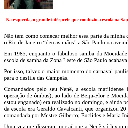
Na esquerda, o grande intérprete que conduziu a escola na Sa
Não tem como começar melhor essa parte da minha c
o Rio de Janeiro “deu as mãos” a São Paulo na aveni
Em 1985, enquanto o fabuloso samba da Mocidade
escola de samba da Zona Leste de São Paulo acabava
Por isso, talvez o maior momento do carnaval paulis
para o desfile das Campeãs.
Comandados pelo seu Nenê, a escola matildense
operação de ônibus), ao lado de Beija-Flor e Mocida
estou enganado) era realizado no domingo, e ainda p
da escola era Geraldo Cavalcanti, que organizou 20 
comandada por Mestre Gilberto; Euclides e Maria Inê
Uma vez me disseram por aí que a Nenê só levou um