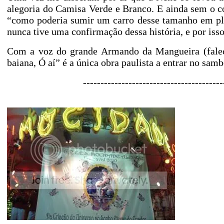
alegoria do Camisa Verde e Branco. E ainda sem o c
“como poderia sumir um carro desse tamanho
em pl
nunca tive uma confirmação dessa história, e por iss
Com a voz do grande Armando da Mangueira (falec
baiana, Ó aí” é a única obra paulista a entrar no sa
----------------------------------------