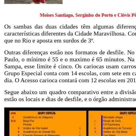
Moises Santiago, Serginho do Porto e Clóvis P
Os sambas das duas cidades têm algumas diferen
características diferentes da Cidade Maravilhosa. C
que no Rio e aposta em surdos de 3º.
Outras diferenças estão nos formatos de desfile. 
Paulo
, o mínimo é 55 e o maximo é 65 minutos. Na 
Sampa, esse limite é cinco. Os cariocas usam carro
Grupo Especial conta com 14 escolas, com sete em c
dia. O Acesso carioca contará com 12 escolas em 2010
Segue abaixo um quadro comparativo entre a divisã
estão os locais e dias de desfile, e o órgão administr