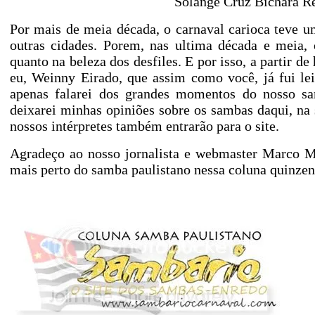
Solange Cruz Bichara R
Por mais de meia década, o carnaval carioca teve u
outras cidades. Porem, nas ultima década e meia, 
quanto na beleza dos desfiles. E por isso, a partir
eu, Weinny Eirado, que assim como você, já fui leit
apenas falarei dos grandes momentos do nosso 
deixarei minhas opiniões sobre os sambas daqui, n
nossos intérpretes também entrarão para o site.
Agradeço ao nosso jornalista e webmaster Marco Ma
mais perto do samba paulistano nessa coluna quinzen