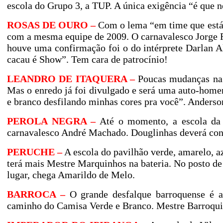
escola do Grupo
3, a
TUP. A única exigência “é que n
ROSAS DE OURO –
Com o lema “em time que está
com a mesma equipe de 2009. O carnavalesco Jorge 
houve uma confirmação foi o do intérprete Darlan Al
cacau é Show”. Tem cara de patrocínio!
LEANDRO DE ITAQUERA –
Poucas mudanças na e
Mas o enredo já foi divulgado e será uma auto-hom
e branco desfilando minhas cores pra você”. Anderso
PEROLA NEGRA –
Até o momento, a escola da 
carnavalesco André Machado. Douglinhas deverá con
PERUCHE –
A escola do pavilhão verde, amarelo, a
terá mais Mestre Marquinhos na bateria. No posto de 
lugar, chega Amarildo de Melo.
BARROCA –
O grande desfalque barroquense é 
caminho do Camisa Verde e Branco. Mestre Barroquin