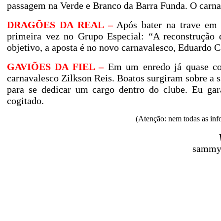
passagem na Verde e Branco da Barra Funda. O carna
DRAGÕES DA REAL –
Após bater na trave e
primeira vez no Grupo Especial: “A reconstrução 
objetivo, a aposta é no novo carnavalesco, Eduardo C
GAVIÕES DA FIEL –
Em um enredo já quase conf
carnavalesco Zilkson Reis. Boatos surgiram sobre a sa
para se dedicar um cargo dentro do clube. Eu gar
cogitado.
(Atenção: nem todas as info
sammy