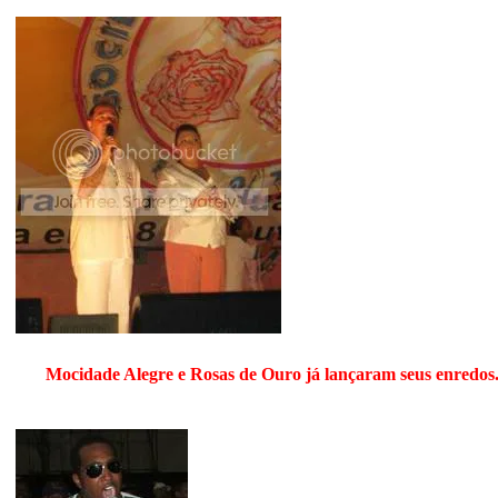
Mocidade Alegre e Rosas de Ouro já lançaram seus enredos