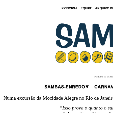
PRINCIPAL
EQUIPE
ARQUIVO D
'Pergunte ao criad
Numa excursão da Mocidade Alegre no Rio de Janeiro, 
“Isso prova o quanto o sa