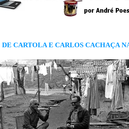
Z DE CARTOLA E CARLOS CACHAÇA 