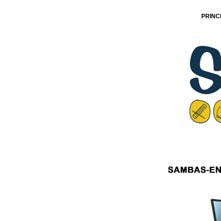
PRINC