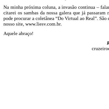
Na minha próxima coluna, a invasão continua – fala
citarei os sambas da nossa galera que já passaram n
pode procurar a coletânea “Do Virtual ao Real”. São
nosso site,
www.liesv.com.br
.
Aquele abraço!
R
cruzeir