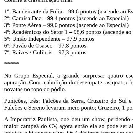
1º: Bandeirante da Folia – 99,6 pontos (ascende ao Es
2º: Camisa Dez – 99,4 pontos (ascende ao Especial)
3º: Ponte Aérea – 99,0 pontos (ascende ao Especial)
4º: Acadêmicos do Setor 1 – 98,6 pontos (ascende ao 
5º: União Independente – 97,9 pontos
6º: Pavão de Osasco – 97,8 pontos
7º: Raízes / Colibris – 97,3 pontos
*****
No Grupo Especial, a grande surpresa: quatro es
apuração. Com a abolição do desempate, as quatro 
novatas no topo do pódio.
Punições, três: Falcões da Serra, Cruzeiro do Sul 
Falcões e Sereno levaram meio ponto; Cruzeiro, 1 po
A Imperatriz Paulista, que deu um show, perdendo 
maior campeã do CV, agora então ela só pode ser a
inédito: o bi consecutivo. Os 4 décimos foram em co