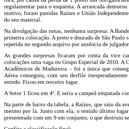
regulamentar para o esquenta. A arrancada demorou 
motivo, foram punidas Raízes e União Independente
do seu material.
Na divulgação das notas, nenhuma surpresa: A Bande
primeira colocação. A preto e dourado de São Paulo 
repetida no segundo arquivo por ausência de julgador
As grandes surpresas ficaram por conta da vice c
colocações uma vaga no Grupo Especial de
2010. A
C
Acadêmicos de Madureira – foi a única que conse
Aérea conseguiu, com seu desfile inesperadamen
enredo. Ficou em terceiro lugar.
A Setor 1 ficou em 4º. E seria a campeã empatada c
Na parte de baixo da tabela, a Raízes, que saiu da a
mesmo por lá. Junto com ela, o temido último lugar
presenteada com um 9 em conjunto, o que destruiu se
Confira a classificação final: