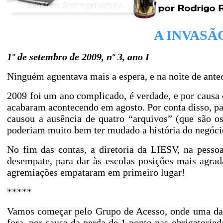
A INVASÃ
1º de setembro de 2009, nº 3, ano I
Ninguém aguentava mais a espera, e na noite de ant
2009 foi um ano complicado, é verdade, e por causa
acabaram acontecendo
em agosto. Por
conta disso, p
causou a ausência de quatro “arquivos” (que são o
poderiam muito bem ter mudado a história do negóci
No fim das contas, a diretoria da LIESV, na pesso
desempate, para dar às escolas posições mais agrad
agremiações empataram em primeiro lugar!
*****
Vamos começar pelo Grupo de Acesso, onde uma das 
fora, por causa da perda de 1 ponto nas obrigator