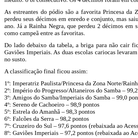
As estreantes do pódio são a favorita Princesa da
perdeu seus décimos em enredo e conjunto, mas sa
ano. Já a Rainha Negra, que perdeu 2 décimos em s
como campeã entre as favoritas.
Do lado debaixo da tabela, a briga para não cair f
Gaviões Imperiais. As duas escolas cariocas levaram
no susto.
A classificação final ficou assim:
1º: Imperatriz Paulista/Princesa da Zona Norte/Rain
2º: Império do Progresso/Altaneiros do Samba – 99,2
3º: Amigos do Samba/Imperiais do Samba – 99,0 pon
4º: Sereno de Cachoeiro – 98,9 pontos
5º: Estrela do Amanhã – 98,3 pontos
6º: Falcões da Serra – 98,2 pontos
7º: Cruzeiro do Sul – 97,6 pontos (rebaixada ao Aces
8º: Gaviões Imperiais – 97,2 pontos (rebaixada ao Ac