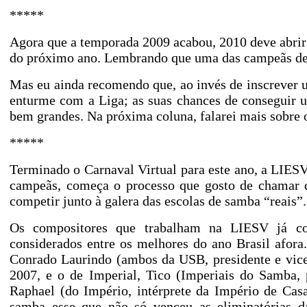
*****
Agora que a temporada 2009 acabou, 2010 deve abrir 
do próximo ano. Lembrando que uma das campeãs d
Mas eu ainda recomendo que, ao invés de inscrever u
enturme com a Liga; as suas chances de conseguir u
bem grandes. Na próxima coluna, falarei mais sobre o
*****
Terminado o Carnaval Virtual para este ano, a LIESV
campeãs, começa o processo que gosto de chamar d
competir junto à galera das escolas de samba “reais”.
Os compositores que trabalham na LIESV já con
considerados entre os melhores do ano Brasil afor
Conrado Laurindo (ambos da USB, presidente e vice
2007, e o de Imperial, Tico (Imperiais do Samba, 
Raphael (do Império, intérprete da Império de Cas
samba esse que não só venceu as eliminatórias