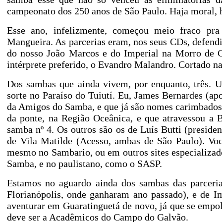
campeonato dos 250 anos de São Paulo. Haja moral, 
Esse ano, infelizmente, começou meio fraco pr
Mangueira. As parcerias eram, nos seus CDs, defend
do nosso João Marcos e do Imperial na Morro de C
intérprete preferido, o Evandro Malandro. Cortado na 
Dos sambas que ainda vivem, por enquanto, três. 
sorte no Paraíso do Tuiutí. Eu, James Bernardes (a
da Amigos do Samba, e que já são nomes carimbados
da ponte, na Região Oceânica, e que atravessou a
samba nº 4. Os outros são os de Luís Butti (presiden
de Vila Matilde (Acesso, ambas de São Paulo). Voc
mesmo no Sambario, ou em outros sites especializa
Samba
, e no paulistano, como o
SASP
.
Estamos no aguardo ainda dos sambas das parceria
Florianópolis, onde ganharam ano passado), e de I
aventurar em Guaratinguetá de novo, já que se empo
deve ser a Acadêmicos do Campo do Galvão.