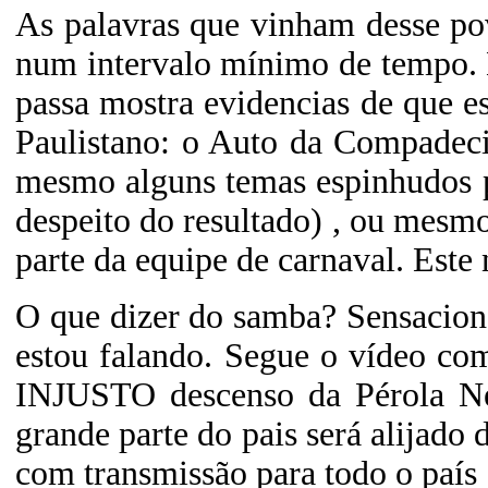
As palavras que vinham desse pov
num intervalo mínimo de tempo. M
passa mostra evidencias de que e
Paulistano: o Auto da Compadecida
mesmo alguns temas espinhudos p
despeito do resultado) , ou mesm
parte da equipe de carnaval. Este
O que dizer do samba? Sensaciona
estou falando. Segue o vídeo co
INJUSTO descenso da Pérola Ne
grande parte do pais será alijado 
com transmissão para todo o país