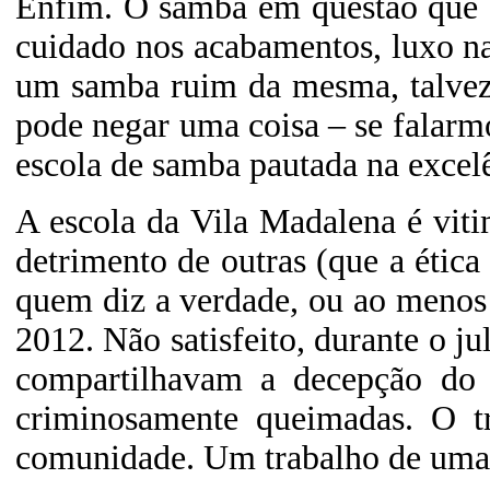
Enfim. O samba em questão que 
cuidado nos acabamentos, luxo nas
um samba ruim da mesma, talvez 
pode negar uma coisa – se falarm
escola de samba pautada na excelê
A escola da Vila Madalena é vit
detrimento de outras (que a étic
quem diz a verdade, ou ao menos 
2012. Não satisfeito, durante o j
compartilhavam a decepção do 
criminosamente queimadas. O t
comunidade. Um trabalho de uma 