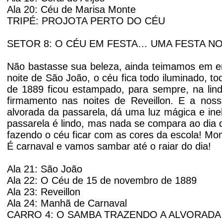
Ala 20: Céu de Marisa Monte
TRIPÉ: PROJOTA PERTO DO CÉU
SETOR 8: O CÉU EM FESTA… UMA FESTA NO
Não bastasse sua beleza, ainda teimamos em en
noite de São João, o céu fica todo iluminado, t
de 1889 ficou estampado, para sempre, na lind
firmamento nas noites de Reveillon. E a nos
alvorada da passarela, dá uma luz mágica e ine
passarela é lindo, mas nada se compara ao di
fazendo o céu ficar com as cores da escola! Mom
É carnaval e vamos sambar até o raiar do dia!
Ala 21: São João
Ala 22: O Céu de 15 de novembro de 1889
Ala 23: Reveillon
Ala 24: Manhã de Carnaval
CARRO 4: O SAMBA TRAZENDO A ALVORADA