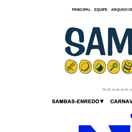
PRINCIPAL
EQUIPE
ARQUIVO D
'Me dê, me dá, me dá, me