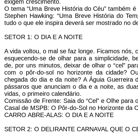
exigem crescimento.
O tema “Uma Breve História do Céu” também é um 
Stephen Hawking: “Uma Breve História do Temp
tudo o que ele inspira deverá ser mostrado no 
SETOR 1: O DIA E A NOITE
A vida voltou, o mal se faz longe. Ficamos nós, co
esquecendo-se de olhar para a simplicidade, b
de, por uns minutos, deixar de olhar o “cel” pa
com o pôr-do-sol no horizonte da cidade? O
chegada do dia e da noite? A Águia Guerreira 
pássaros que anunciam o dia e a noite, as dua
vidas, o primeiro calendário.
Comissão de Frente: Saia do “Cel” e Olhe para 
Casal de MSPB: O Pôr-do-Sol no Horizonte da 
CARRO ABRE-ALAS: O DIA E A NOITE
SETOR 2: O DELIRANTE CARNAVAL QUE O C