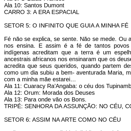
Ala 10: Santos Dumont
CARRO 3: A ERA ESPACIAL
SETOR 5: O INFINITO QUE GUIA A MINHA FÉ
Fé não se explica, se sente. Não se mede. Ou al
nos ensina. E assim é a fé de tantos povos 
indígenas acreditam que a terra é um espel
ancestrais africanos nos ensinaram que os deus
acredita que seus queridos, quando partem de
como um dia subiu a bem- aventurada Maria, m
com a minha mãe estarei…
Ala 11: Cuaracy Ra’Angaba: o céu dos Tupinam
Ala 12: Orum: Morada dos Deuses
Ala 13: Para onde vão os Bons.
TRIPÉ: SENHORA DA ASSUNÇÃO: NO CÉU, C
SETOR 6: ASSIM NA ARTE COMO NO CÉU