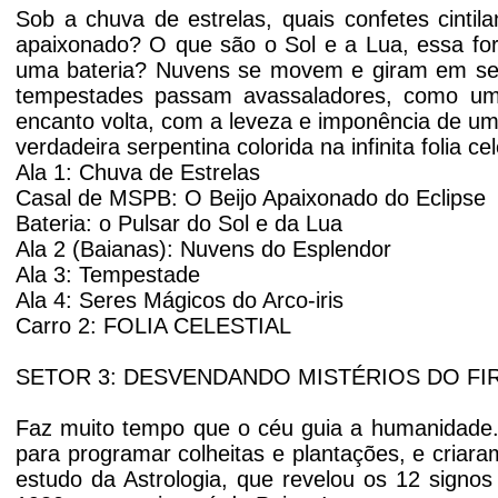
Sob a chuva de estrelas, quais confetes cintilant
apaixonado? O que são o Sol e a Lua, essa for
uma bateria? Nuvens se movem e giram em seu
tempestades passam avassaladores, como um
encanto volta, com a leveza e imponência de um
verdadeira serpentina colorida na infinita folia cel
Ala 1: Chuva de Estrelas
Casal de MSPB: O Beijo Apaixonado do Eclipse
Bateria: o Pulsar do Sol e da Lua
Ala 2 (Baianas): Nuvens do Esplendor
Ala 3: Tempestade
Ala 4: Seres Mágicos do Arco-iris
Carro 2: FOLIA CELESTIAL
SETOR 3: DESVENDANDO MISTÉRIOS DO F
Faz muito tempo que o céu guia a humanidade.
para programar colheitas e plantações, e criara
estudo da Astrologia, que revelou os 12 sign