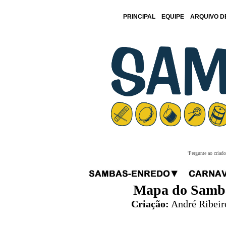
PRINCIPAL
EQUIPE
ARQUIVO D
'Pergunte ao criad
Mapa do Samba
Criação:
André Ribeir