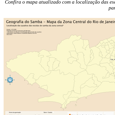
Confira o mapa atualizado com a localização das es
pa