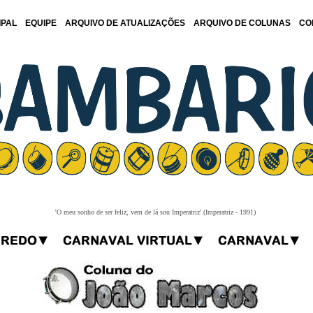
IPAL
EQUIPE
ARQUIVO DE ATUALIZAÇÕES
ARQUIVO DE COLUNAS
CO
'O meu sonho de ser feliz, vem de lá sou Imperatriz' (Imperatriz - 1991)