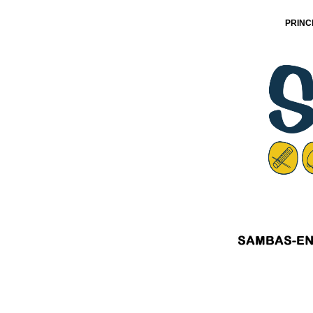
PRINC